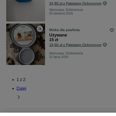
24,80 zł z Pakietem Ochronnym
Warszawa, Śródmieście
05 sierpnia 2026
Miska dla psa/kota
Używane
15 zł
19,60 zł z Pakietem Ochronnym
Warszawa, Śródmieście
31 lipca 2026
1
z
2
Dalej
Strona główna
Zwierzęta
Akcesoria dla zwierząt
Akcesoria dla psów
Miski