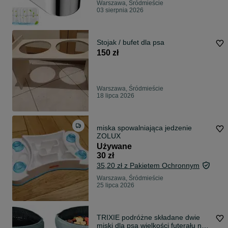
Warszawa, Śródmieście
03 sierpnia 2026
Stojak / bufet dla psa
150 zł
Warszawa, Śródmieście
18 lipca 2026
miska spowalniająca jedzenie
ZOLUX
Używane
30 zł
35,20 zł z Pakietem Ochronnym
Warszawa, Śródmieście
25 lipca 2026
TRIXIE podróżne składane dwie
miski dla psa wielkości futerału na