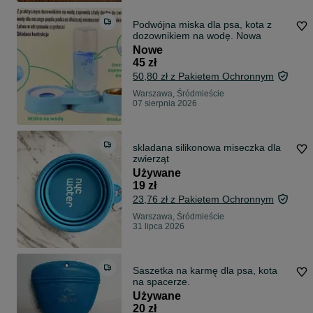
Podwójna miska dla psa, kota z
dozownikiem na wodę. Nowa
Nowe
45 zł
50,80 zł z Pakietem Ochronnym
Warszawa, Śródmieście
07 sierpnia 2026
skladana silikonowa miseczka dla
zwierząt
Używane
19 zł
23,76 zł z Pakietem Ochronnym
Warszawa, Śródmieście
31 lipca 2026
Saszetka na karmę dla psa, kota
na spacerze.
Używane
20 zł