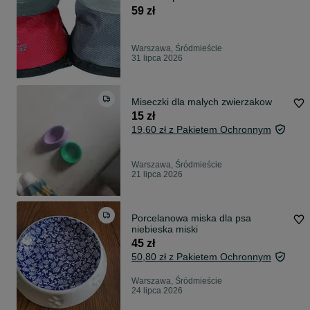
CD
59 zł
Warszawa, Śródmieście
31 lipca 2026
Miseczki dla malych zwierzakow
15 zł
19,60 zł z Pakietem Ochronnym
Warszawa, Śródmieście
21 lipca 2026
Porcelanowa miska dla psa
niebieska miski
45 zł
50,80 zł z Pakietem Ochronnym
Warszawa, Śródmieście
24 lipca 2026