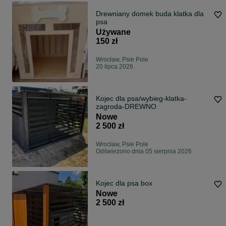
Drewniany domek buda klatka dla
psa
Używane
150 zł
Wrocław, Psie Pole
20 lipca 2026
Kojec dla psa/wybieg-klatka-
zagroda-DREWNO
Nowe
2 500 zł
Wrocław, Psie Pole
Odświeżono dnia 05 sierpnia 2026
Kojec dla psa box
Nowe
2 500 zł