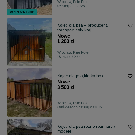
Wrocław, Psie Pole
05 sierpnia 2026
WYRÓŻNIONE
Kojec dla psa – producent,
transport cały kraj
Nowe
1 200 zł
Wrocław, Psie Pole
Dzisiaj o 08:05
Kojec dla psa,klatka,box.
Nowe
3 500 zł
Wrocław, Psie Pole
Odświeżono dzisiaj o 08:19
Kojec dla psa różne rozmiary /
modele