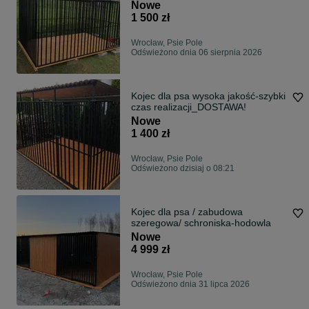
Nowe
1 500 zł
Wrocław, Psie Pole
Odświeżono dnia 06 sierpnia 2026
Kojec dla psa wysoka jakość-szybki
czas realizacji_DOSTAWA!
Nowe
1 400 zł
Wrocław, Psie Pole
Odświeżono dzisiaj o 08:21
Kojec dla psa / zabudowa
szeregowa/ schroniska-hodowla
Nowe
4 999 zł
Wrocław, Psie Pole
Odświeżono dnia 31 lipca 2026