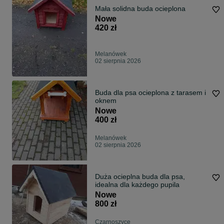
Mała solidna buda ocieplona
Nowe
420 zł
Melanówek
02 sierpnia 2026
Buda dla psa ocieplona z tarasem i
oknem
Nowe
400 zł
Melanówek
02 sierpnia 2026
Duża ocieplna buda dla psa,
idealna dla każdego pupila
Nowe
800 zł
Czarnoszyce