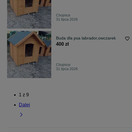
Chojnice
31 lipca 2026
Buda dla psa labrador,owczarek
400 zł
Chojnice
31 lipca 2026
1
z
9
Dalej