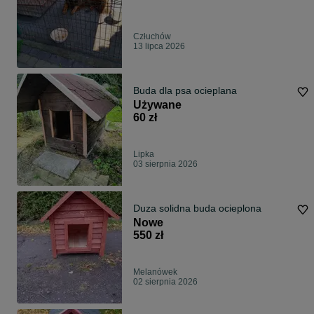
Człuchów
13 lipca 2026
Buda dla psa ocieplana
Używane
60 zł
Lipka
03 sierpnia 2026
Duza solidna buda ocieplona
Nowe
550 zł
Melanówek
02 sierpnia 2026