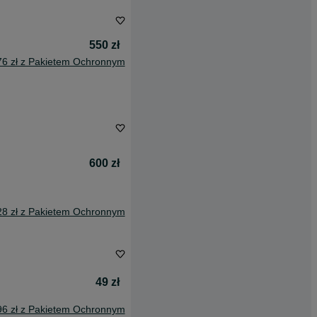
550 zł
76 zł z Pakietem Ochronnym
600 zł
28 zł z Pakietem Ochronnym
49 zł
96 zł z Pakietem Ochronnym