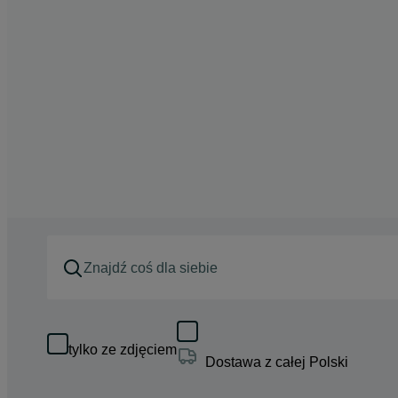
tylko ze zdjęciem
Dostawa z całej Polski