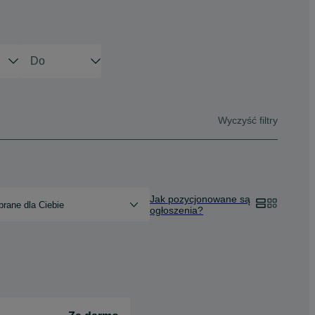
Wyczyść filtry
Jak pozycjonowane są
rane dla Ciebie
ogłoszenia?