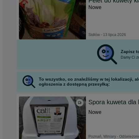
Pelet do kuwety kl
Nowe
Sidłów - 13 lipca 2026
Zapisz 
Damy Ci zn
To wszystko, co znaleźliśmy w tej lokalizacji,
ogłoszenia z dostępną przesyłką:
Spora kuweta dla 
Nowe
Poznań, Winiary - Odświeżono