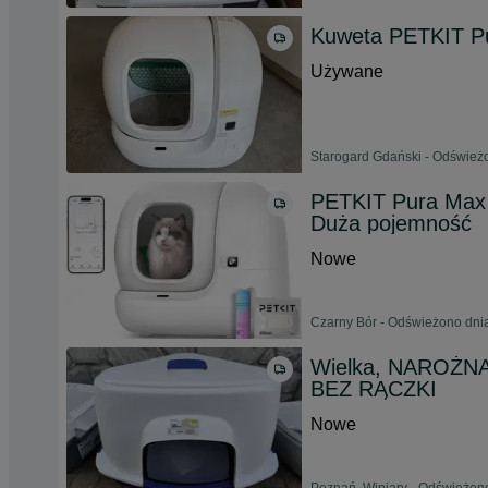
Kuweta PETKIT P
Używane
Starogard Gdański - Odświeżo
PETKIT Pura Max 
Duża pojemność
Nowe
Czarny Bór - Odświeżono dnia
Wielka, NAROŻNA,
BEZ RĄCZKI
Nowe