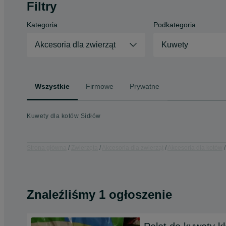
Filtry
Kategoria
Podkategoria
Akcesoria dla zwierząt
Kuwety
Wszystkie
Firmowe
Prywatne
Kuwety dla kotów Sidłów
Strona główna
Zwierzęta
Akcesoria dla zwierząt
Akcesoria dla kotów
Znaleźliśmy 1 ogłoszenie