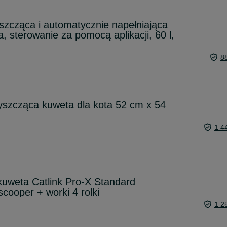
zcząca i automatycznie napełniająca
a, sterowanie za pomocą aplikacji, 60 l,
8
szcząca kuweta dla kota 52 cm x 54
1 4
uweta Catlink Pro-X Standard
cooper + worki 4 rolki
1 2