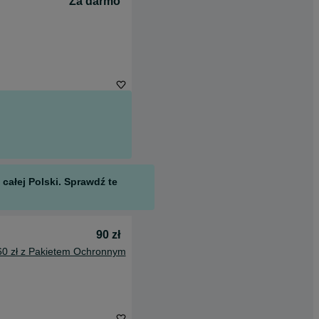
Za darmo
całej Polski. Sprawdź te
90 zł
60 zł z Pakietem Ochronnym