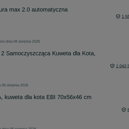
ura max 2.0 automatyczna
1 5
no dnia 06 sierpnia 2026
2 Samoczyszcząca Kuweta dla Kota,
1 042,
 06 sierpnia 2026
 kuweta dla kota EBI 70x56x46 cm