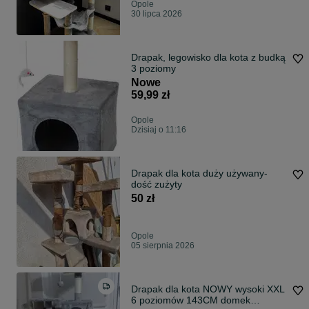
Opole
30 lipca 2026
Drapak, legowisko dla kota z budką
3 poziomy
Nowe
59,99 zł
Opole
Dzisiaj o 11:16
Drapak dla kota duży używany-
dość zużyty
50 zł
Opole
05 sierpnia 2026
Drapak dla kota NOWY wysoki XXL
6 poziomów 143CM domek