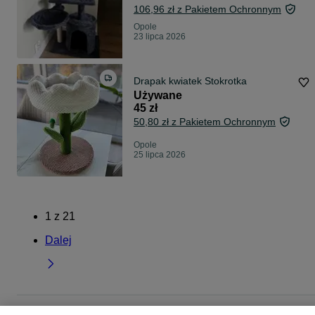
106,96 zł z Pakietem Ochronnym
Opole
23 lipca 2026
Drapak kwiatek Stokrotka
Używane
45 zł
50,80 zł z Pakietem Ochronnym
Opole
25 lipca 2026
1
z
21
Dalej
Strona główna
Zwierzęta
Akcesoria dla zwierząt
Akcesoria dla kotów