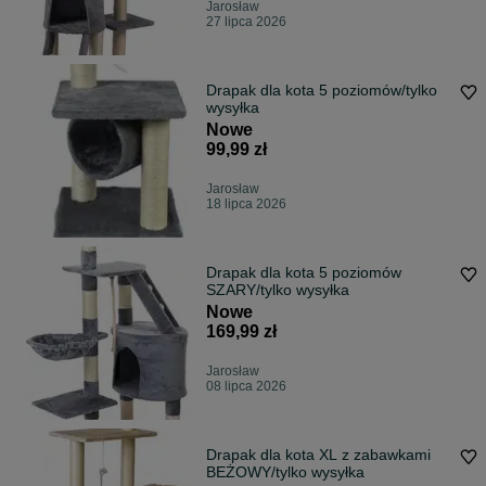
Jarosław
27 lipca 2026
Drapak dla kota 5 poziomów/tylko
wysyłka
Nowe
99,99 zł
Jarosław
18 lipca 2026
Drapak dla kota 5 poziomów
SZARY/tylko wysyłka
Nowe
169,99 zł
Jarosław
08 lipca 2026
Drapak dla kota XL z zabawkami
BEŻOWY/tylko wysyłka