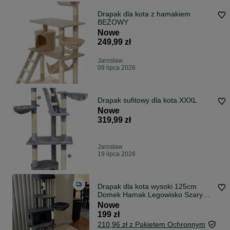
Drapak dla kota z hamakiem
BEŻOWY
Nowe
249,99 zł
Jarosław
09 lipca 2026
Drapak sufitowy dla kota XXXL
Nowe
319,99 zł
Jarosław
19 lipca 2026
Drapak dla kota wysoki 125cm
Domek Hamak Legowisko Szary
NOWY
Nowe
199 zł
210,96 zł z Pakietem Ochronnym