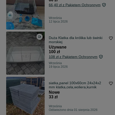
66,40 zł z Pakietem Ochronnym
Września
12 lipca 2026
Duża Klatka dla królika lub świnki
morskiej
Używane
100 zł
108 zł z Pakietem Ochronnym
Września
19 lipca 2026
siatka,panel 100x60cm 24x24x2
mm klatka,cela,woliera,kurnik
Nowe
33 zł
Września
Odświeżono dnia 01 sierpnia 2026