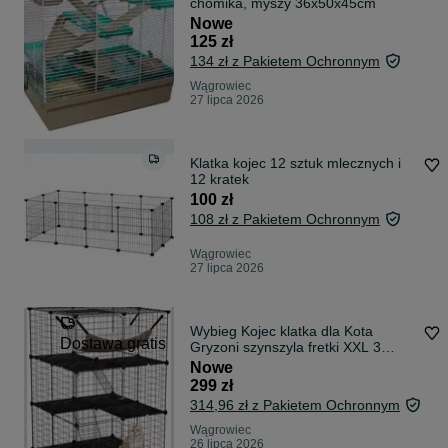
chomika, myszy 36x50x45cm
Nowe
125 zł
134 zł z Pakietem Ochronnym
Wągrowiec
27 lipca 2026
Klatka kojec 12 sztuk mlecznych i
12 kratek
100 zł
108 zł z Pakietem Ochronnym
Wągrowiec
27 lipca 2026
Wybieg Kojec klatka dla Kota
Dostawa gratis
Gryzoni szynszyla fretki XXL 3
poziomy
Nowe
299 zł
314,96 zł z Pakietem Ochronnym
Wągrowiec
26 lipca 2026