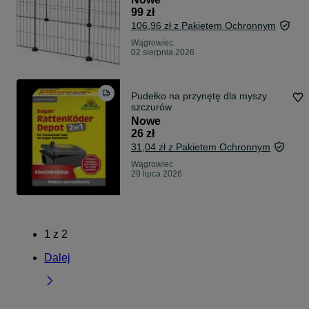
99 zł
106,96 zł z Pakietem Ochronnym
Wągrowiec
02 sierpnia 2026
Pudełko na przynętę dla myszy
szczurów
Nowe
26 zł
31,04 zł z Pakietem Ochronnym
Wągrowiec
29 lipca 2026
1
z
2
Dalej