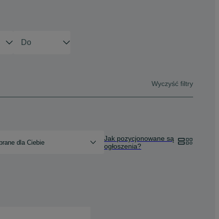
Wyczyść filtry
Jak pozycjonowane są
rane dla Ciebie
ogłoszenia?