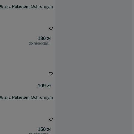
96 zł z Pakietem Ochronnym
180 zł
do negocjacji
109 zł
36 zł z Pakietem Ochronnym
150 zł