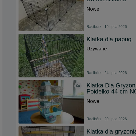
Nowe
Racibórz - 19 lipca 2026
Klatka dla papug.
Używane
Racibórz - 24 lipca 2026
Klatka Dla Gryzo
Poidełko 44 cm N
Nowe
Racibórz - 20 lipca 2026
Klatka dla gryzoni