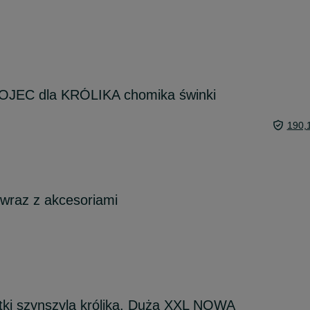
OJEC dla KRÓLIKA chomika świnki
190,
 wraz z akcesoriami
retki szynszyla królika, Duża XXL NOWA