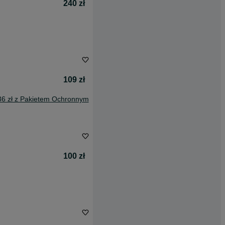
240 zł
109 zł
36 zł z Pakietem Ochronnym
100 zł