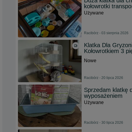
Duża klatka dla c
kołowrotki transpor
Używane
Racibórz - 03 sierpnia 2026
Klatka Dla Gryzo
Kołowrotkiem 3 pi
Nowe
Racibórz - 20 lipca 2026
Sprzedam klatkę 
wyposażeniem
Używane
Racibórz - 30 lipca 2026