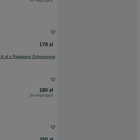
do negocjacji
179 zł
16 zł z Pakietem Ochronnym
180 zł
do negocjacji
250 zł