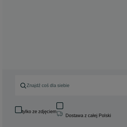
tylko ze zdjęciem
Dostawa z całej Polski