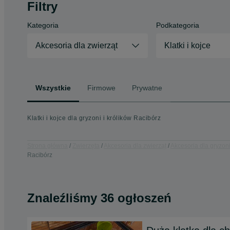
Filtry
Kategoria
Podkategoria
Akcesoria dla zwierząt
Klatki i kojce
Wszystkie
Firmowe
Prywatne
Klatki i kojce dla gryzoni i królików Racibórz
Strona główna
Zwierzęta
Akcesoria dla zwierząt
Akcesoria dla gryzoni
Racibórz
Znaleźliśmy 36 ogłoszeń