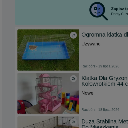
Zapisz 
Damy Ci zn
Ogromna klatka dla
Używane
Racibórz - 19 lipca 2026
Klatka Dla Gryzo
Kołowrotkiem 44 
Nowe
Racibórz - 18 lipca 2026
Duża Stabilna Me
Do Mieszkania