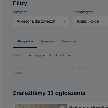
Filtry
Kategoria
Podkategoria
Akcesoria dla zwierząt
Klatki i kojce
Wszystkie
Firmowe
Prywatne
Klatki i kojce dla gryzoni i królików Puławy
Strona główna
Zwierzęta
Akcesoria dla zwierząt
Akcesoria dla gryzoni
Puławy
Znaleźliśmy 33 ogłoszenia