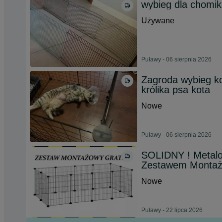
wybieg dla chomi
Używane
Puławy - 06 sierpnia 2026
Zagroda wybieg ko
królika psa kota
Nowe
Puławy - 06 sierpnia 2026
SOLIDNY ! Metalo
Zestawem Monta
Nowe
Puławy - 22 lipca 2026