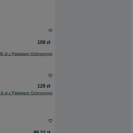
109 zł
36 zł z Pakietem Ochronnym
129 zł
16 zł z Pakietem Ochronnym
99,32 zł