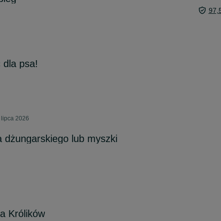
97,
 dla psa!
 lipca 2026
a dżungarskiego lub myszki
la Królików