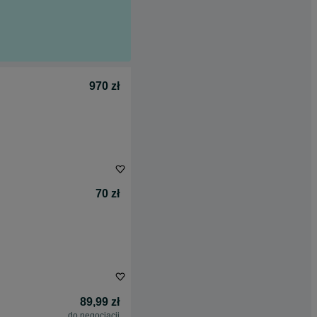
970 zł
70 zł
89,99 zł
do negocjacji