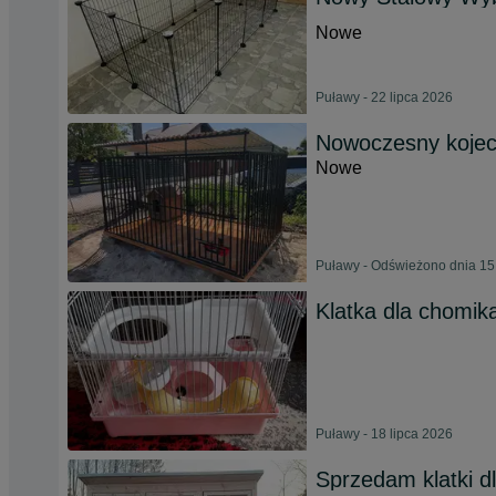
Nowe
Puławy - 22 lipca 2026
Nowoczesny kojec
Nowe
Puławy - Odświeżono dnia 15
Klatka dla chomik
Puławy - 18 lipca 2026
Sprzedam klatki d