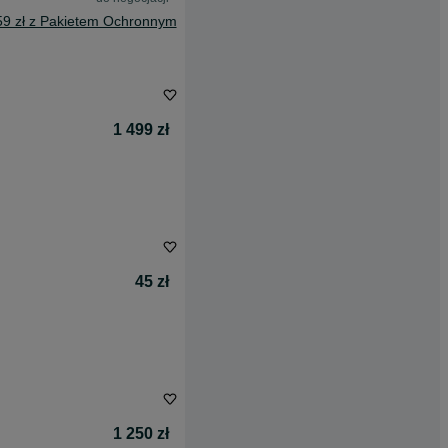
59 zł z Pakietem Ochronnym
1 499 zł
45 zł
1 250 zł