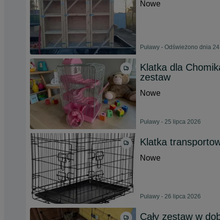
Nowe
Puławy - Odświeżono dnia 24
Klatka dla Chomi
zestaw
Nowe
Puławy - 25 lipca 2026
Klatka transporto
Nowe
Puławy - 26 lipca 2026
Cały zestaw w dobr