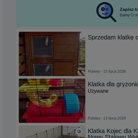
Zapisz 
Damy Ci zn
Sprzedam klatkę d
Puławy - 15 lipca 2026
Klatka dla gryzoni
Używane
Puławy - 13 lipca 2026
Klatka Kojec dla 
Nowy Stalowy Wy