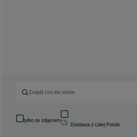
tylko ze zdjęciem
Dostawa z całej Polski