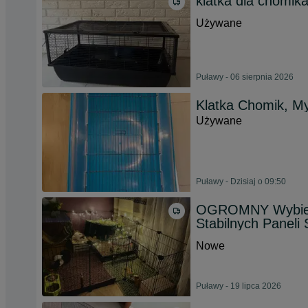
klatka dla chomika
Używane
Puławy - 06 sierpnia 2026
Klatka Chomik, My
Używane
Puławy - Dzisiaj o 09:50
OGROMNY Wybieg 
Stabilnych Paneli
Nowe
Puławy - 19 lipca 2026