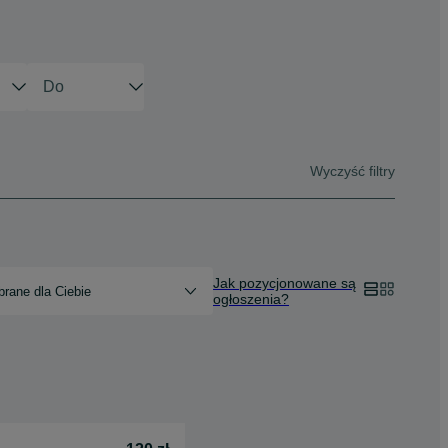
Wyczyść filtry
Jak pozycjonowane są
rane dla Ciebie
ogłoszenia?