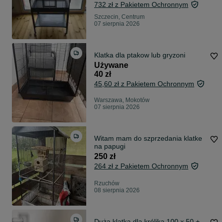
732 zł z Pakietem Ochronnym
Szczecin, Centrum
07 sierpnia 2026
Klatka dla ptakow lub gryzoni
Używane
40 zł
45,60 zł z Pakietem Ochronnym
Warszawa, Mokotów
07 sierpnia 2026
Witam mam do szprzedania klatke
na papugi
250 zł
264 zł z Pakietem Ochronnym
Rzuchów
08 sierpnia 2026
Duża klatka dla królika 100 x 50 +