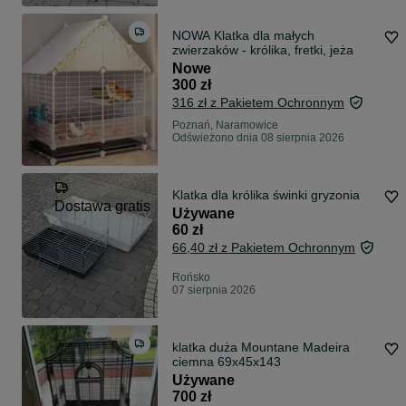
NOWA Klatka dla małych
zwierzaków - królika, fretki, jeża
Nowe
300 zł
316 zł z Pakietem Ochronnym
Poznań, Naramowice
Odświeżono dnia 08 sierpnia 2026
Klatka dla królika świnki gryzonia
Dostawa gratis
Używane
60 zł
66,40 zł z Pakietem Ochronnym
Rońsko
07 sierpnia 2026
klatka duża Mountane Madeira
ciemna 69x45x143
Używane
700 zł