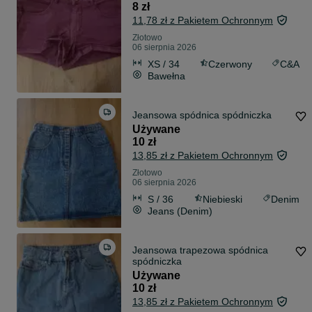
8 zł
11,78 zł z Pakietem Ochronnym
Złotowo
06 sierpnia 2026
XS / 34
Czerwony
C&A
Bawełna
Jeansowa spódnica spódniczka
Używane
10 zł
13,85 zł z Pakietem Ochronnym
Złotowo
06 sierpnia 2026
S / 36
Niebieski
Denim
Jeans (Denim)
Jeansowa trapezowa spódnica
spódniczka
Używane
10 zł
13,85 zł z Pakietem Ochronnym