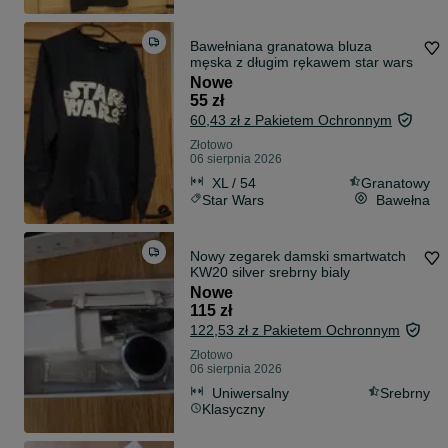
Bawełniana granatowa bluza
męska z długim rękawem star wars
Nowe
55 zł
60,43 zł z Pakietem Ochronnym
Złotowo
06 sierpnia 2026
XL / 54
Granatowy
Star Wars
Bawełna
Nowy zegarek damski smartwatch
KW20 silver srebrny bialy
Nowe
115 zł
122,53 zł z Pakietem Ochronnym
Złotowo
06 sierpnia 2026
Uniwersalny
Srebrny
Klasyczny