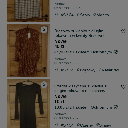
Złotowo
06 sierpnia 2026
XS / 34
Szary
Mohito
Brązowa sukienka z długim
rękawem w kwiaty Reserved
Nowe
40 zł
44,90 zł z Pakietem Ochronnym
Złotowo
06 sierpnia 2026
XS / 34
Brązowy
Reserved
Czarna klasyczna sukienka z
długim rękawem mini sinsay
Nowe
10 zł
13,85 zł z Pakietem Ochronnym
Złotowo
06 sierpnia 2026
XS / 34
Czarny
Sinsay