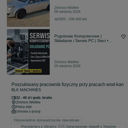
Zimnice Wielkie
06 sierpnia 2026
2005 - 338 400 km
Pogotowie Komputerowe |
Składanie i Serwis PC | Sieci •
Serwery | Opole • Krapkowice •
Prószków
Zimnice Wielkie
05 sierpnia 2026
Poszukiwany pracownik fizyczny przy pracach wod-kan
BLK MACHINES
32 - 40 zł / godz. brutto
Zimnice Wielkie
Pełny etat
Umowa o pracę
Odpowiednie doświadczenie zawodowe
Pracownicy z Ukrainy: 🇺🇦 Запрошуємо людей з України