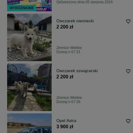
Odświeżono dnia 05 sierpnia 2026
WYRÓŻNIONE
Owczarek niemiecki
2 200 zł
Zimnice Wielkie
Dzisiaj o 07:31
Owczarek szwajcarski
2 200 zł
Zimnice Wielkie
Dzisiaj o 07:26
Opel Astra
3 900 zł