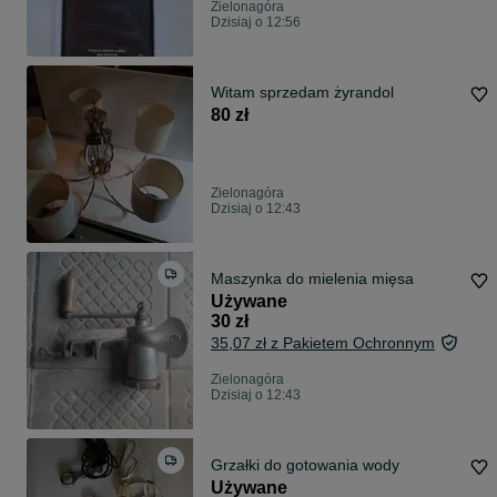
Zielonagóra
Dzisiaj o 12:56
Witam sprzedam żyrandol
80 zł
Zielonagóra
Dzisiaj o 12:43
Maszynka do mielenia mięsa
Używane
30 zł
35,07 zł z Pakietem Ochronnym
Zielonagóra
Dzisiaj o 12:43
Grzałki do gotowania wody
Używane