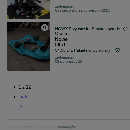
Zielonagóra
Odświeżono dnia 08 sierpnia 2026
NOWY Przyssawka Prowadząca do
Otwornic
Nowe
50 zł
54,50 zł z Pakietem Ochronnym
Zielonagóra
08 sierpnia 2026
1
z
12
Dalej
Strona główna
Wielkopolskie
Zielonagóra