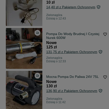
10 zł
14,40 zł z Pakietem Ochronnym
Zielonagóra
Dzisiaj o 12:43
Pompa Do Wody Brudnej I Czystej
Nurek 600W
Nowe
125 zł
131,75 zł z Pakietem Ochronnym
Zielonagóra
Dzisiaj o 12:33
Mocna Pompa Do Paliwa 24V 75L
Nowe
130 zł
136,90 zł z Pakietem Ochronnym
Zielonagóra
Dzisiaj o 11:42