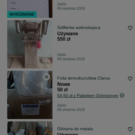
Zielin
08 sierpnia 2026
WYRÓŻNIONE
Szlifierka wolnostojaca
Używane
550 zł
Zielin
08 sierpnia 2026
Folia termokurczliwa Clarus
Nowe
50 zł
54,50 zł z Pakietem Ochronnym
Zielin
08 sierpnia 2026
Gilotyna do metalu
Używane