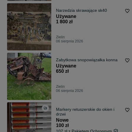
Narzedzia skrawające sk40
Używane
1 800 zł
Zielin
06 sierpnia 2026
Zabytkowa snopowiązałka konna
Używane
650 zł
Zielin
06 sierpnia 2026
Markery retuszerskie do okien i
drzwi
Nowe
100 zł
107 zł z Pakietem Ochronnym