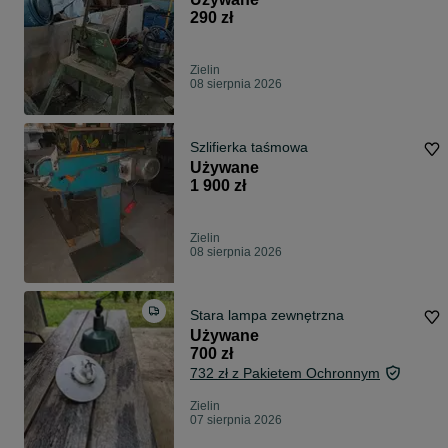
290 zł
Zielin
08 sierpnia 2026
Szlifierka taśmowa
Używane
1 900 zł
Zielin
08 sierpnia 2026
Stara lampa zewnętrzna
Używane
700 zł
732 zł z Pakietem Ochronnym
Zielin
07 sierpnia 2026