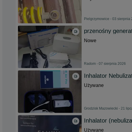
Pielgrzymowice - 03 sierpnia
przenośny genera
Nowe
Radom - 07 sierpnia 2026
Inhalator Nebuliz
Używane
Grodzisk Mazowiecki - 21 lip
Inhalator (nebuliz
Używane