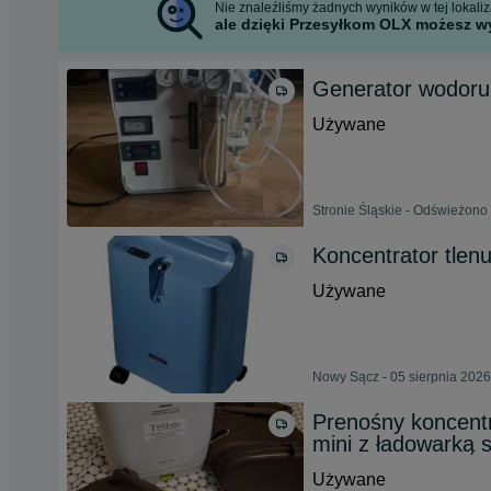
Nie znaleźliśmy żadnych wyników w tej lokaliza
ale dzięki Przesyłkom OLX możesz wy
Generator wodor
Używane
Stronie Śląskie - Odświeżono
Koncentrator tlenu
Używane
Nowy Sącz - 05 sierpnia 2026
Prenośny koncent
mini z ładowarką 
Używane