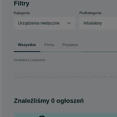
Filtry
Kategoria
Podkategoria
Urządzenia medyczne
Inhalatory
Wszystkie
Firma
Prywatne
Inhalatory Lubomino
Strona główna
Zdrowie i Uroda
Urządzenia medyczne
Inhalatory
In
Znaleźliśmy 0 ogłoszeń