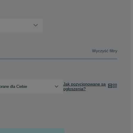
Wyczyść filtry
Jak pozycjonowane są
rane dla Ciebie
ogłoszenia?