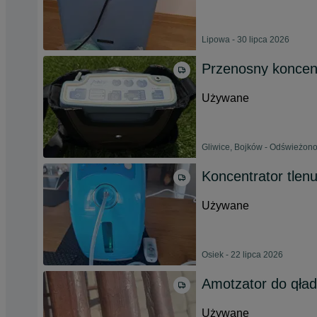
Lipowa - 30 lipca 2026
Przenosny koncent
Używane
Gliwice, Bojków - Odświeżono
Koncentrator tlen
Używane
Osiek - 22 lipca 2026
Amotzator do qła
Używane