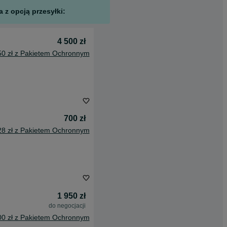
 z opcją przesyłki:
4 500 zł
50 zł z Pakietem Ochronnym
700 zł
28 zł z Pakietem Ochronnym
1 950 zł
do negocjacji
00 zł z Pakietem Ochronnym