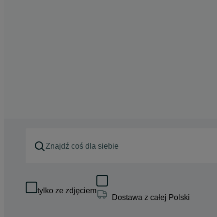
tylko ze zdjęciem
Dostawa z całej Polski