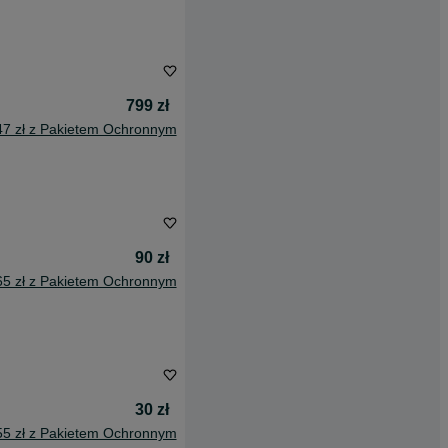
799 zł
47 zł z Pakietem Ochronnym
90 zł
65 zł z Pakietem Ochronnym
30 zł
55 zł z Pakietem Ochronnym