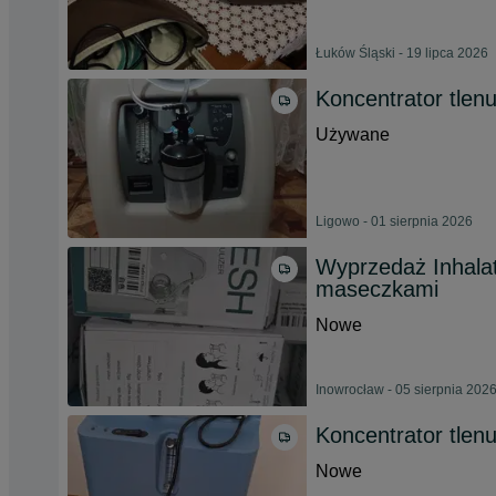
Łuków Śląski - 19 lipca 2026
Koncentrator tlen
Używane
Ligowo - 01 sierpnia 2026
Wyprzedaż Inhalat
maseczkami
Nowe
Inowrocław - 05 sierpnia 202
Koncentrator tlenu
Nowe