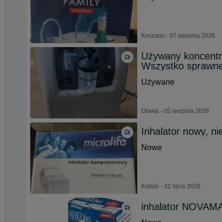
Koszalin - 07 sierpnia 2026
Używany koncentra
Wszystko sprawne
Używane
Oława - 05 sierpnia 2026
Inhalator nowy, n
Nowe
Kobiór - 31 lipca 2026
inhalator NOVAMA