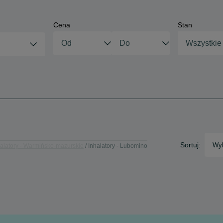
Cena
Stan
Wszystkie
Sortuj:
Wyb
halatory - Warmińsko-mazurskie
Inhalatory - Lubomino