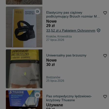
Elastyczny pas ciążowy
podtrzymujący Brzuch rozmiar M
4fizjo
Nowe
29 zł
33,52 zł z Pakietem Ochronnym
Kraków, Krowodrza
27 lipca 2026
Uniwersalny pas brzuszny
Nowe
30 zł
Bodzanów
25 lipca 2026
Pas ortopedyczny Iędzwiowo-
krzyżowy Thuasne
Używane