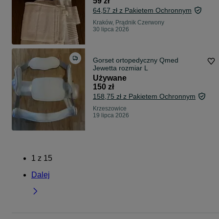
59 zł
64,57 zł z Pakietem Ochronnym
Kraków, Prądnik Czerwony
30 lipca 2026
Gorset ortopedyczny Qmed
Jewetta rozmiar L
Używane
150 zł
158,75 zł z Pakietem Ochronnym
Krzeszowice
19 lipca 2026
1
z
15
Dalej