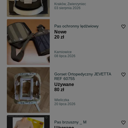
Kraków, Zwierzyniec
03 sierpnia 2026
Pas ochronny lędźwiowy
Nowe
20 zł
Karniowice
08 lipca 2026
Gorset Ortopedyczny JEVETTA
REF 60755
Używane
80 zł
Wieliczka
20 lipca 2026
Pas brzuszny _ M
Używane