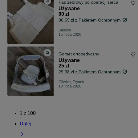
Pas żebrowy po operacji serca
Używane
90 zł
96,65 zł z Pakietem Ochronnym
Siedlce
15 lipca 2026
Gorset ortooedyczny
Używane
25 zł
29,38 zł z Pakietem Ochronnym
Gliwice, Trynek
10 lipca 2026
1
z
100
Dalej