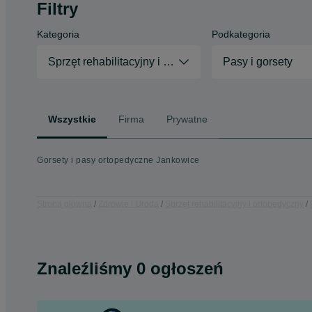
Filtry
Kategoria
Podkategoria
Sprzęt rehabilitacyjny i ortopedyczny
Pasy i gorsety
Wszystkie
Firma
Prywatne
Gorsety i pasy ortopedyczne Jankowice
Strona główna
Zdrowie i Uroda
Sprzęt rehabilitacyjny i ortopedyczny
Znaleźliśmy 0 ogłoszeń