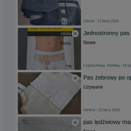
Zabrze - 12 lipca 2026
Jednostronny pas 
Nowe
Częstochowa, Parkitka - 18 l
Pas żebrowy po op
Używane
Siedlce - 15 lipca 2026
pas lędźwiowy mar