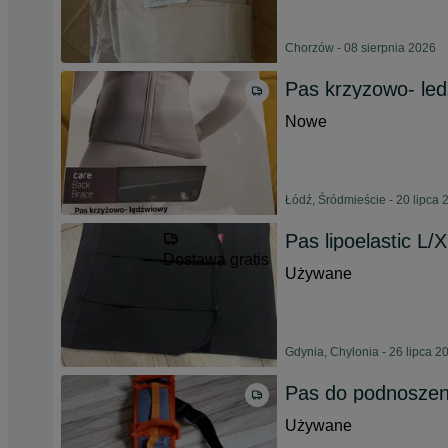
Chorzów - 08 sierpnia 2026
Pas krzyzowo- l
Nowe
Łódź, Śródmieście - 20 lipca 
Pas lipoelastic L/
Dostawa gratis
Używane
Gdynia, Chylonia - 26 lipca 2
Pas do podnoszen
Używane