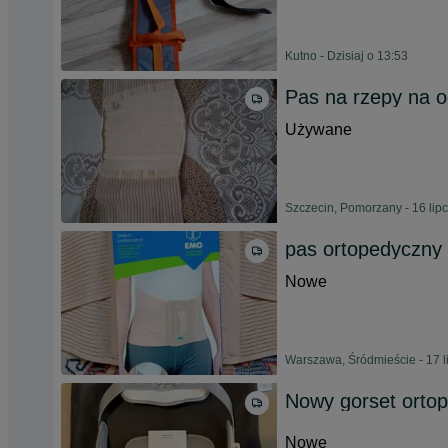
Kutno - Dzisiaj o 13:53
Pas na rzepy na o
Używane
Szczecin, Pomorzany - 16 lip
pas ortopedyczny
Nowe
Warszawa, Śródmieście - 17 l
Nowy gorset orto
Nowe