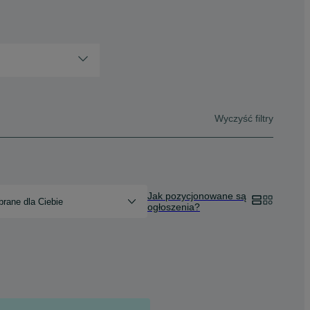
Wyczyść filtry
Jak pozycjonowane są
rane dla Ciebie
ogłoszenia?