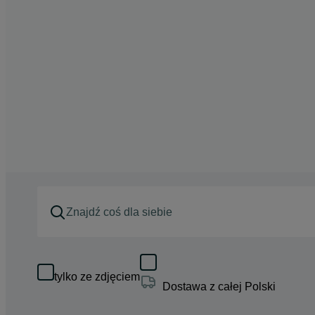
tylko ze zdjęciem
Dostawa z całej Polski