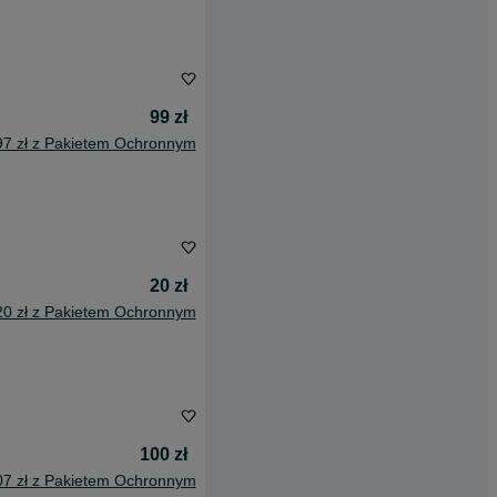
99 zł
97 zł z Pakietem Ochronnym
20 zł
20 zł z Pakietem Ochronnym
100 zł
07 zł z Pakietem Ochronnym