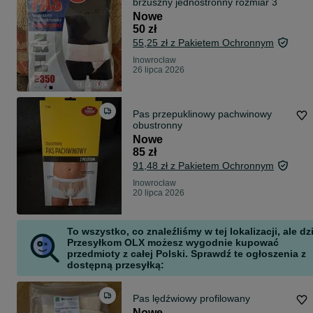
brzuszny jednostronny rozmiar 3
Nowe
50 zł
55,25 zł z Pakietem Ochronnym
Inowrocław
26 lipca 2026
Pas przepuklinowy pachwinowy
obustronny
Nowe
85 zł
91,48 zł z Pakietem Ochronnym
Inowrocław
20 lipca 2026
To wszystko, co znaleźliśmy w tej lokalizacji, ale dz
Przesyłkom OLX możesz wygodnie kupować
przedmioty z całej Polski. Sprawdź te ogłoszenia z
dostępną przesyłką:
Pas lędźwiowy profilowany
Nowe