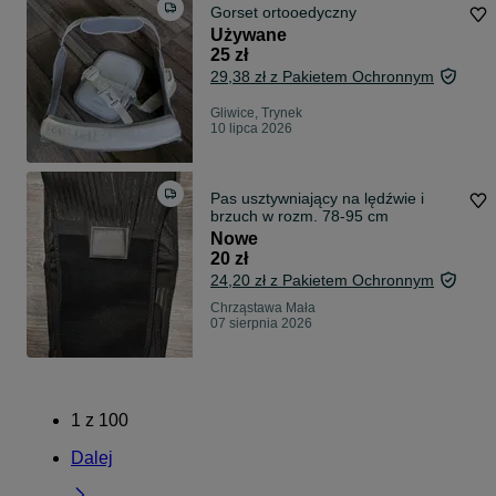
Gorset ortooedyczny
Używane
25 zł
29,38 zł z Pakietem Ochronnym
Gliwice, Trynek
10 lipca 2026
Pas usztywniający na lędźwie i
brzuch w rozm. 78-95 cm
Nowe
20 zł
24,20 zł z Pakietem Ochronnym
Chrząstawa Mała
07 sierpnia 2026
1
z
100
Dalej