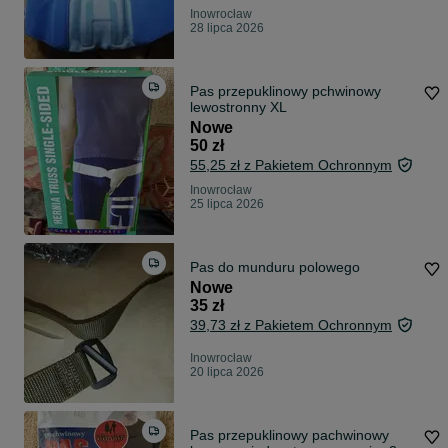
Inowrocław
28 lipca 2026
Pas przepuklinowy pchwinowy
lewostronny XL
Nowe
50 zł
55,25 zł z Pakietem Ochronnym
Inowrocław
25 lipca 2026
Pas do munduru polowego
Nowe
35 zł
39,73 zł z Pakietem Ochronnym
Inowrocław
20 lipca 2026
Pas przepuklinowy pachwinowy