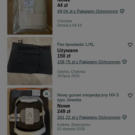
44 zł
49,04 zł z Pakietem Ochronnym
Chorzów
Dzisiaj o 04:18
Pas lipoelastic L/XL
Dostawa gratis
Używane
150 zł
158,75 zł z Pakietem Ochronnym
Gdynia, Chylonia
26 lipca 2026
Nowy gorset ortopedyczny HX-3
typu Jewetta
Nowe
249 zł
261,22 zł z Pakietem Ochronnym
Kraków, Zwierzyniec
03 sierpnia 2026