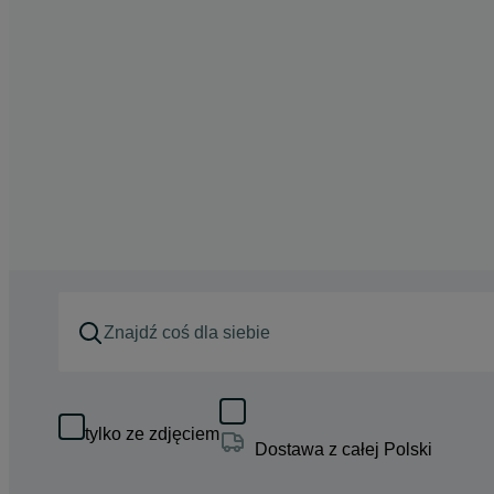
tylko ze zdjęciem
Dostawa z całej Polski