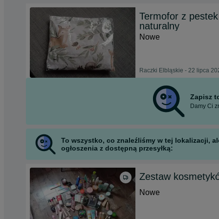
Termofor z pestek
naturalny
Nowe
Raczki Elbląskie - 22 lipca 2
Zapisz 
Damy Ci zn
To wszystko, co znaleźliśmy w tej lokalizacji,
ogłoszenia z dostępną przesyłką:
Zestaw kosmetyk
Nowe