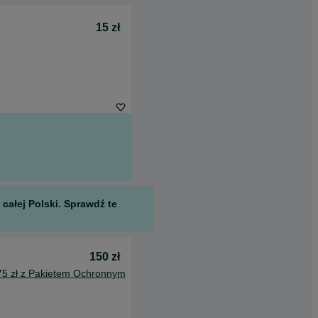
15 zł
całej Polski. Sprawdź te
150 zł
75 zł z Pakietem Ochronnym