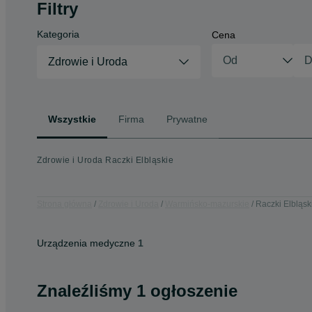
Filtry
Kategoria
Cena
Zdrowie i Uroda
Wszystkie
Firma
Prywatne
Zdrowie i Uroda Raczki Elbląskie
Strona główna
Zdrowie i Uroda
Warmińsko-mazurskie
Raczki Elbląsk
Urządzenia medyczne
1
Znaleźliśmy 1 ogłoszenie