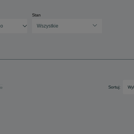
Stan
Wszystkie
Sortuj:
Wyb
ie