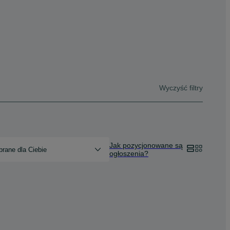
Wyczyść filtry
Jak pozycjonowane są
rane dla Ciebie
ogłoszenia?