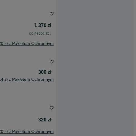
1 370 zł
do negocjacji
20 zł z Pakietem Ochronnym
300 zł
14 zł z Pakietem Ochronnym
320 zł
70 zł z Pakietem Ochronnym