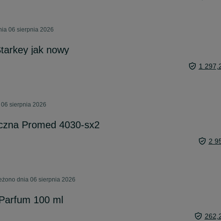
nia 06 sierpnia 2026
tarkey jak nowy
1 297,
 06 sierpnia 2026
iczna Promed 4030-sx2
2 9
żono dnia 06 sierpnia 2026
 Parfum 100 ml
262,