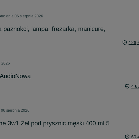
no dnia 06 sierpnia 2026
a paznokci, lampa, frezarka, manicure,
126,
a 2026
 AudioNowa
4 6
 06 sierpnia 2026
 3w1 Żel pod prysznic męski 400 ml 5
60,