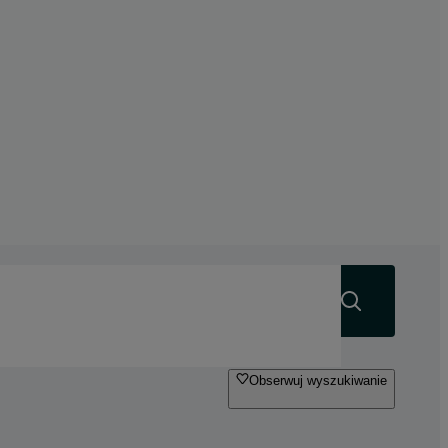
Szukaj
Obserwuj wyszukiwanie