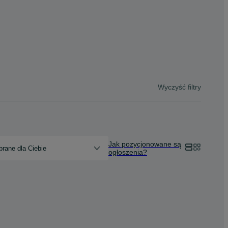
Wyczyść filtry
Jak pozycjonowane są
rane dla Ciebie
ogłoszenia?