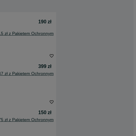
190 zł
15 zł z Pakietem Ochronnym
399 zł
47 zł z Pakietem Ochronnym
150 zł
75 zł z Pakietem Ochronnym