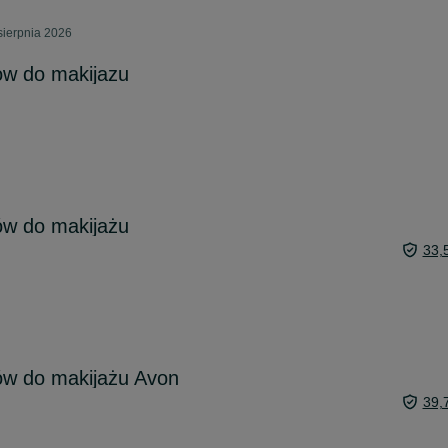
sierpnia 2026
w do makijazu
w do makijażu
33,
w do makijażu Avon
39,