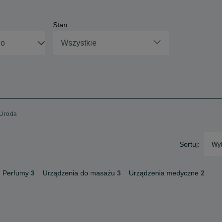
Stan
Wszystkie
 Uroda
Sortuj:
Wyb
Perfumy
3
Urządzenia do masażu
3
Urządzenia medyczne
2