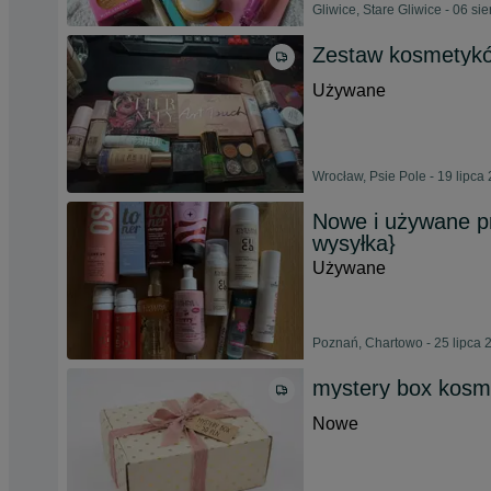
Gliwice, Stare Gliwice - 06 si
Zestaw kosmetyków
Używane
Wrocław, Psie Pole - 19 lipca
Nowe i używane pr
wysyłka}
Używane
Poznań, Chartowo - 25 lipca 
mystery box kosm
Nowe