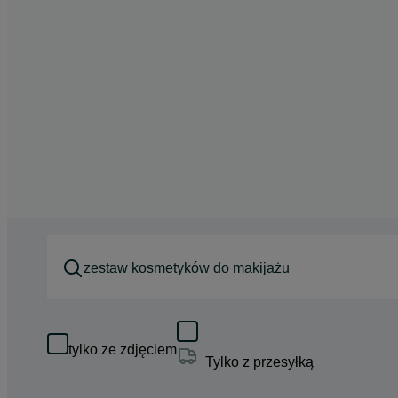
tylko ze zdjęciem
Tylko z przesyłką