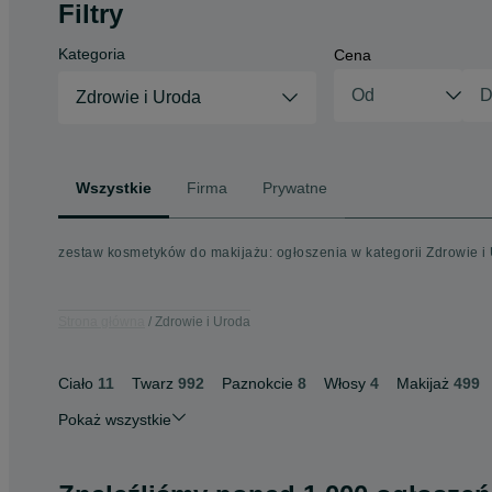
Filtry
Kategoria
Cena
Zdrowie i Uroda
Wszystkie
Firma
Prywatne
zestaw kosmetyków do makijażu: ogłoszenia w kategorii Zdrowie i
Strona główna
Zdrowie i Uroda
Ciało
11
Twarz
992
Paznokcie
8
Włosy
4
Makijaż
499
Pokaż wszystkie