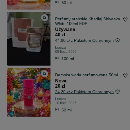
50 ml
Perfumy arabskie Khadlaj Shiyaaka
White 100ml EDP
Używane
40 zł
44,90 zł z Pakietem Ochronnym
Łomża
09 lipca 2026
100 ml
Damska woda perfumowana 50ml
Nowe
20 zł
24,20 zł z Pakietem Ochronnym
Łomża
10 lipca 2026
50 ml