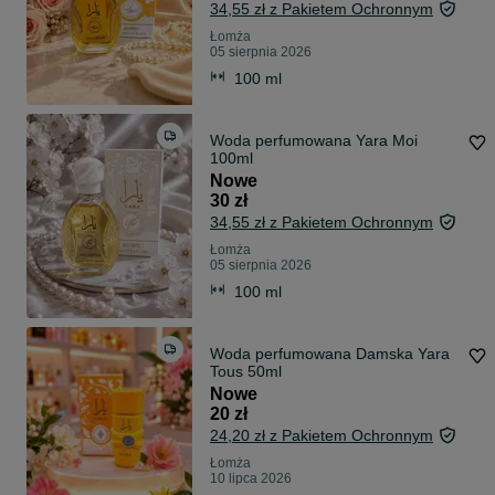
34,55 zł z Pakietem Ochronnym
Łomża
05 sierpnia 2026
100 ml
Woda perfumowana Yara Moi
100ml
Nowe
30 zł
34,55 zł z Pakietem Ochronnym
Łomża
05 sierpnia 2026
100 ml
Woda perfumowana Damska Yara
Tous 50ml
Nowe
20 zł
24,20 zł z Pakietem Ochronnym
Łomża
10 lipca 2026