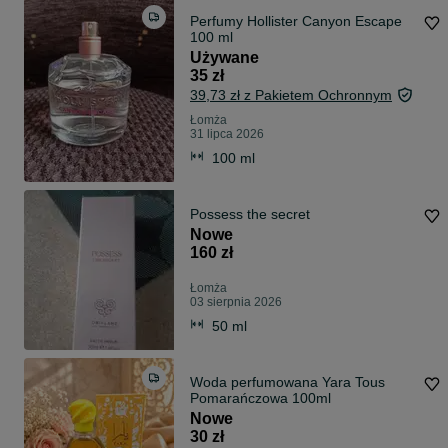
Perfumy Hollister Canyon Escape
100 ml
Używane
35 zł
39,73 zł z Pakietem Ochronnym
Łomża
31 lipca 2026
100 ml
Possess the secret
Nowe
160 zł
Łomża
03 sierpnia 2026
50 ml
Woda perfumowana Yara Tous
Pomarańczowa 100ml
Nowe
30 zł