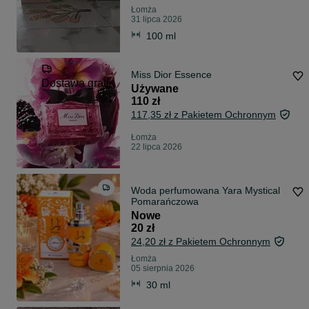
Łomża
31 lipca 2026
100 ml
Miss Dior Essence
Dostawa gratis
Używane
110 zł
117,35 zł z Pakietem Ochronnym
Łomża
22 lipca 2026
Woda perfumowana Yara Mystical
Pomarańczowa
Nowe
20 zł
24,20 zł z Pakietem Ochronnym
Łomża
05 sierpnia 2026
30 ml