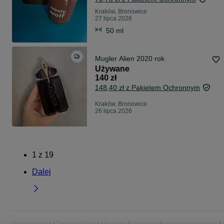
Kraków, Bronowice
27 lipca 2026
50 ml
Mugler Alien 2020 rok
Używane
140 zł
148,40 zł z Pakietem Ochronnym
Kraków, Bronowice
26 lipca 2026
1
z
19
Dalej