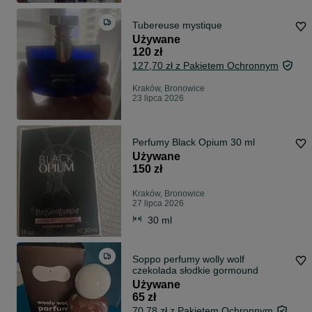
Tubereuse mystique
Używane
120 zł
127,70 zł z Pakietem Ochronnym
Kraków, Bronowice
23 lipca 2026
Perfumy Black Opium 30 ml
Używane
150 zł
Kraków, Bronowice
27 lipca 2026
30 ml
Soppo perfumy wolly wolf
czekolada słodkie gormound
Używane
65 zł
70,78 zł z Pakietem Ochronnym