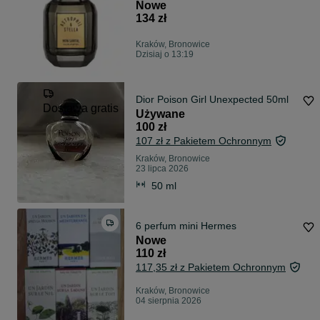
Nowe
134 zł
Kraków, Bronowice
Dzisiaj o 13:19
Dior Poison Girl Unexpected 50ml
Dostawa gratis
Używane
100 zł
107 zł z Pakietem Ochronnym
Kraków, Bronowice
23 lipca 2026
50 ml
6 perfum mini Hermes
Nowe
110 zł
117,35 zł z Pakietem Ochronnym
Kraków, Bronowice
04 sierpnia 2026