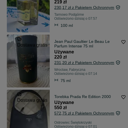
219 zł
230,17 zł z Pakietem Ochronnym
Tarnowo Podgórne
Odświeżono dzisiaj o 07:57
100 ml
Jean Paul Gaultier Le Beau Le
Dostawa gratis
Parfum Intense 75 ml
Używane
220 zł
231,20 zł z Pakietem Ochronnym
Wrocław, Fabryczna
Odświeżono dzisiaj o 07:14
75 ml
Torebka Prada Re Edition 2000
Dostawa gratis
Używane
550 zł
572,75 zł z Pakietem Ochronnym
Ostrowiec Świętokrzyski
Odświeżono dzisiaj o 07:01