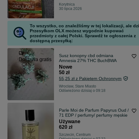
Korytnica
30 lipca 2026
To wszystko, co znaleźliśmy w tej lokalizacji, ale dz
Przesyłkom OLX możesz wygodnie kupować
przedmioty z całej Polski. Sprawdź te ogłoszenia z
dostępną przesyłką:
Susz konopny cbd odmiana
Dostawa gratis
Amnesia 27% THC BuchBWA
Nowe
50 zł
55,25 zł z Pakietem Ochronnym
Wrocław, Stare Miasto
Odświeżono dzisiaj o 09:18
Parle Moi de Parfum Papyrus Oud /
71 EDP / perfumy/ perfumy męskie
Używane
620 zł
Szczecin, Centrum