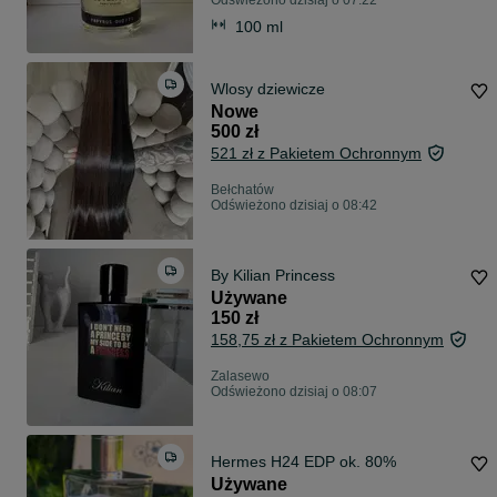
Odświeżono dzisiaj o 07:22
100 ml
Wlosy dziewicze
Nowe
500 zł
521 zł z Pakietem Ochronnym
Bełchatów
Odświeżono dzisiaj o 08:42
By Kilian Princess
Używane
150 zł
158,75 zł z Pakietem Ochronnym
Zalasewo
Odświeżono dzisiaj o 08:07
Hermes H24 EDP ok. 80%
Używane