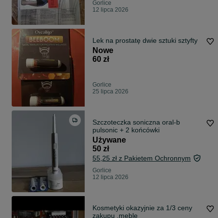
Gorlice
12 lipca 2026
Lek na prostatę dwie sztuki sztyfty
Nowe
60 zł
Gorlice
25 lipca 2026
Szczoteczka soniczna oral-b
pulsonic + 2 końcówki
Używane
50 zł
55,25 zł z Pakietem Ochronnym
Gorlice
12 lipca 2026
Kosmetyki okazyjnie za 1/3 ceny
zakupu ,meble