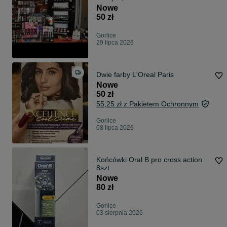
Nowe
50 zł
Gorlice
29 lipca 2026
Dwie farby L'Oreal Paris
Nowe
50 zł
55,25 zł z Pakietem Ochronnym
Gorlice
08 lipca 2026
Końcówki Oral B pro cross action
8szt
Nowe
80 zł
Gorlice
03 sierpnia 2026