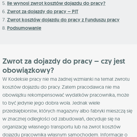
Ile wynosi zwrot kosztów dojazdu do pracy?
Zwrot za dojazdy do pracy – PIT
Zwrot kosztów dojazdu do pracy z Funduszu pracy
Podsumowanie
Zwrot za dojazdy do pracy – czy jest
obowiązkowy?
W Kodeksie pracy nie ma żadnej wzmianki na temat zwrotu
kosztów dojazdu do pracy. Zatem pracodawca nie ma
obowiązku rekompensować wydatków pracownika, może
to być jedynie jego dobra wola. Jednak wiele
przedsiębiorstw, których magazyny albo fabryki mieszczą się
w znacznej odległości od zabudowań, decyduje się na
organizację własnego transportu lub na zwrot kosztów
dojazdu pracownika własnym samochodem. Informacje o