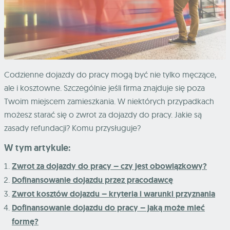
Codzienne dojazdy do pracy mogą być nie tylko męczące,
ale i kosztowne. Szczególnie jeśli firma znajduje się poza
Twoim miejscem zamieszkania. W niektórych przypadkach
możesz starać się o zwrot za dojazdy do pracy. Jakie są
zasady refundacji? Komu przysługuje?
W tym artykule:
Zwrot za dojazdy do pracy – czy jest obowiązkowy?
Dofinansowanie dojazdu przez pracodawcę
Zwrot kosztów dojazdu – kryteria i warunki przyznania
Dofinansowanie dojazdu do pracy – jaką może mieć
formę?