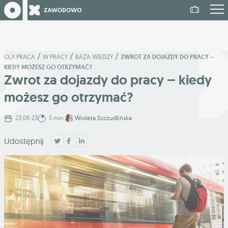
/
/
/
OLX PRACA
W PRACY
BAZA WIEDZY
ZWROT ZA DOJAZDY DO PRACY –
KIEDY MOŻESZ GO OTRZYMAĆ?
Zwrot za dojazdy do pracy – kiedy
możesz go otrzymać?
23.06.23
5 min.
Wioleta Szczudlińska
Udostępnij