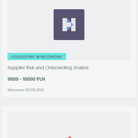
OGŁOSZENIE WYRÓŻNIONE
Supplier Risk and Onboarding Analyst
9800 - 10000 PLN
Warszawa
05.08.2026