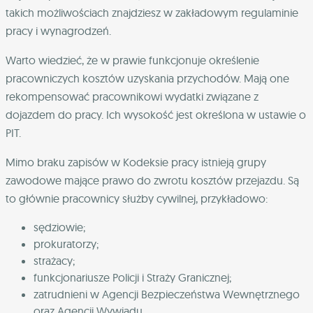
takich możliwościach znajdziesz w zakładowym regulaminie
pracy i wynagrodzeń.
Warto wiedzieć, że w prawie funkcjonuje określenie
pracowniczych kosztów uzyskania przychodów. Mają one
rekompensować pracownikowi wydatki związane z
dojazdem do pracy. Ich wysokość jest określona w ustawie o
PIT.
Mimo braku zapisów w Kodeksie pracy istnieją grupy
zawodowe mające prawo do zwrotu kosztów przejazdu. Są
to głównie pracownicy służby cywilnej, przykładowo:
sędziowie;
prokuratorzy;
strażacy;
funkcjonariusze Policji i Straży Granicznej;
zatrudnieni w Agencji Bezpieczeństwa Wewnętrznego
oraz Agencji Wywiadu.