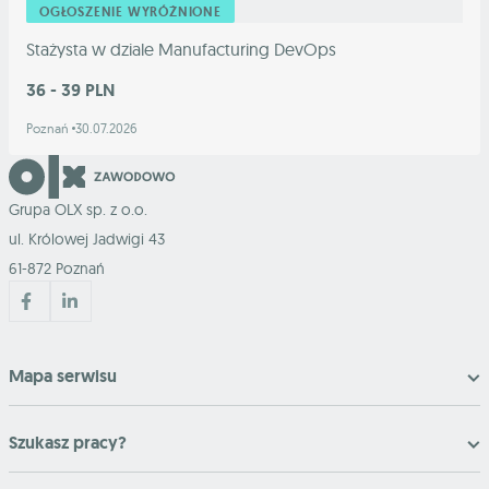
OGŁOSZENIE WYRÓŻNIONE
Stażysta w dziale Manufacturing DevOps
36 - 39 PLN
Poznań
30.07.2026
Grupa OLX sp. z o.o.
ul. Królowej Jadwigi 43
61-872 Poznań
Mapa serwisu
Szukasz pracy?