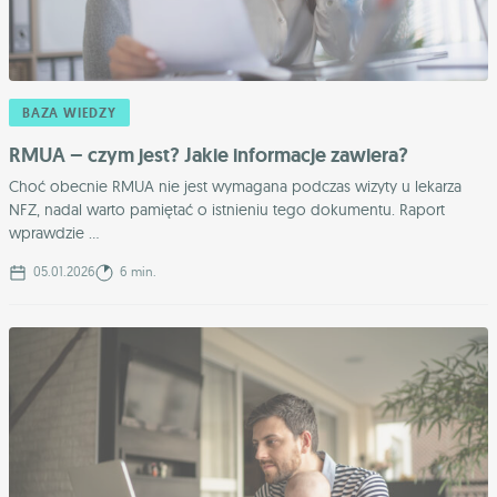
BAZA WIEDZY
RMUA – czym jest? Jakie informacje zawiera?
Choć obecnie RMUA nie jest wymagana podczas wizyty u lekarza
NFZ, nadal warto pamiętać o istnieniu tego dokumentu. Raport
wprawdzie ...
05.01.2026
6 min.