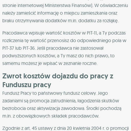
stronie internetowej Ministerstwa Finansów). W oświadczeniu
należy zamieścić informację o miejscu zamieszkania oraz
braku otrzymywania dodatków m.in. dodatku za rozłąkę.
Pracodawca wpisuje wartość kosztów w PIT-11, a Ty podczas
rozliczenia tę wartość przenosisz do odpowiedniego pola w
PIT-37 lub PIT-36. Jeśli pracodawca nie zastosował
podwyższonych kosztów, a Ty masz do nich prawo, to
samemu możesz je wpisać w zeznanie roczne.
Zwrot kosztów dojazdu do pracy z
Funduszu pracy
Fundusz Pracy to państwowy fundusz celowy. Jego
zadaniami są promocja zatrudnienia, łagodzenia skutków
bezrobocia oraz aktywizacja zawodowa. Środki pochodzą
m.in. z obowiązkowych składek pracodawców.
Zgodnie z art. 45 ustawy z dnia 20 kwietnia 2004 r. o promocji