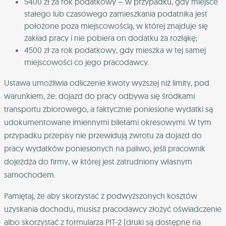
5400 zł za rok podatkowy – w przypadku, gdy miejsce
stałego lub czasowego zamieszkania podatnika jest
położone poza miejscowością, w której znajduje się
zakład pracy i nie pobiera on dodatku za rozłąkę;
4500 zł za rok podatkowy, gdy mieszka w tej samej
miejscowości co jego pracodawcy.
Ustawa umożliwia odliczenie kwoty wyższej niż limity, pod
warunkiem, że: dojazd do pracy odbywa się środkami
transportu zbiorowego, a faktycznie poniesione wydatki są
udokumentowane imiennymi biletami okresowymi. W tym
przypadku przepisy nie przewidują zwrotu za dojazd do
pracy wydatków poniesionych na paliwo, jeśli pracownik
dojeżdża do firmy, w której jest zatrudniony własnym
samochodem.
Pamiętaj, że aby skorzystać z podwyższonych kosztów
uzyskania dochodu, musisz pracodawcy złożyć oświadczenie
albo skorzystać z formularza PIT-2 (druki są dostępne na