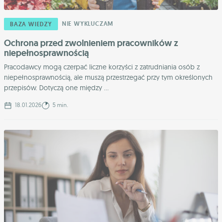
NIE WYKLUCZAM
BAZA WIEDZY
Ochrona przed zwolnieniem pracowników z
niepełnosprawnością
Pracodawcy mogą czerpać liczne korzyści z zatrudniania osób z
niepełnosprawnością, ale muszą przestrzegać przy tym określonych
przepisów. Dotyczą one między ...
18.01.2026
5 min.