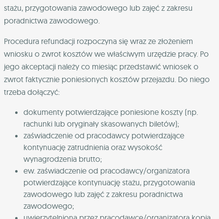
stażu, przygotowania zawodowego lub zajęć z zakresu
poradnictwa zawodowego.
Procedura refundacji rozpoczyna się wraz ze złożeniem
wniosku o zwrot kosztów we właściwym urzędzie pracy. Po
jego akceptacji należy co miesiąc przedstawić wniosek o
zwrot faktycznie poniesionych kosztów przejazdu. Do niego
trzeba dołączyć:
dokumenty potwierdzające poniesione koszty (np.
rachunki lub oryginały skasowanych biletów);
zaświadczenie od pracodawcy potwierdzające
kontynuację zatrudnienia oraz wysokość
wynagrodzenia brutto;
ew. zaświadczenie od pracodawcy/organizatora
potwierdzające kontynuację stażu, przygotowania
zawodowego lub zajęć z zakresu poradnictwa
zawodowego;
uwierzytelniona przez pracodawcę/organizatora kopia