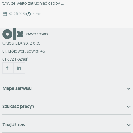
tym, że warto zatrudniać osoby ...
30.06.2025
4 min.
Grupa OLX sp. z o.o.
ul. Królowej Jadwigi 43
61-872 Poznań
Mapa serwisu
Szukasz pracy?
Znajdź nas