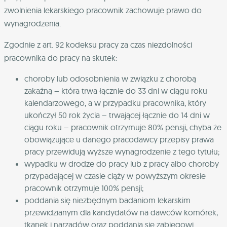
zwolnienia lekarskiego pracownik zachowuje prawo do
wynagrodzenia.
Zgodnie z art. 92 kodeksu pracy za czas niezdolności
pracownika do pracy na skutek:
choroby lub odosobnienia w związku z chorobą
zakaźną – która trwa łącznie do 33 dni w ciągu roku
kalendarzowego, a w przypadku pracownika, który
ukończył 50 rok życia – trwającej łącznie do 14 dni w
ciągu roku – pracownik otrzymuje 80% pensji, chyba że
obowiązujące u danego pracodawcy przepisy prawa
pracy przewidują wyższe wynagrodzenie z tego tytułu;
wypadku w drodze do pracy lub z pracy albo choroby
przypadającej w czasie ciąży w powyższym okresie
pracownik otrzymuje 100% pensji;
poddania się niezbędnym badaniom lekarskim
przewidzianym dla kandydatów na dawców komórek,
tkanek i narządów oraz poddania się zabiegowi