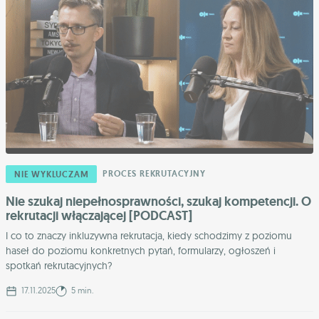
PROCES REKRUTACYJNY
NIE WYKLUCZAM
Nie szukaj niepełnosprawności, szukaj kompetencji. O
rekrutacji włączającej [PODCAST]
I co to znaczy inkluzywna rekrutacja, kiedy schodzimy z poziomu
haseł do poziomu konkretnych pytań, formularzy, ogłoszeń i
spotkań rekrutacyjnych?
17.11.2025
5 min.