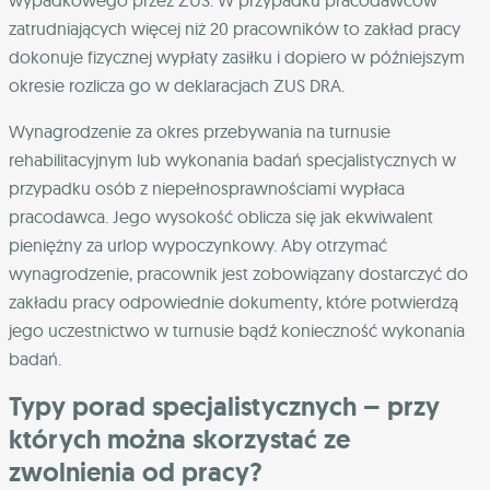
wypadkowego przez ZUS. W przypadku pracodawców
zatrudniających więcej niż 20 pracowników to zakład pracy
dokonuje fizycznej wypłaty zasiłku i dopiero w późniejszym
okresie rozlicza go w deklaracjach ZUS DRA.
Wynagrodzenie za okres przebywania na turnusie
rehabilitacyjnym lub wykonania badań specjalistycznych w
przypadku osób z niepełnosprawnościami wypłaca
pracodawca. Jego wysokość oblicza się jak ekwiwalent
pieniężny za urlop wypoczynkowy. Aby otrzymać
wynagrodzenie, pracownik jest zobowiązany dostarczyć do
zakładu pracy odpowiednie dokumenty, które potwierdzą
jego uczestnictwo w turnusie bądź konieczność wykonania
badań.
Typy porad specjalistycznych – przy
których można skorzystać ze
zwolnienia od pracy?