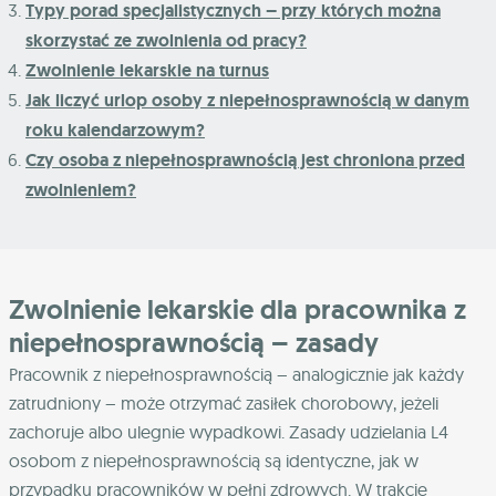
Typy porad specjalistycznych – przy których można
skorzystać ze zwolnienia od pracy?
Zwolnienie lekarskie na turnus
Jak liczyć urlop osoby z niepełnosprawnością w danym
roku kalendarzowym?
Czy osoba z niepełnosprawnością jest chroniona przed
zwolnieniem?
Zwolnienie lekarskie dla pracownika z
niepełnosprawnością – zasady
Pracownik z niepełnosprawnością – analogicznie jak każdy
zatrudniony – może otrzymać zasiłek chorobowy, jeżeli
zachoruje albo ulegnie wypadkowi. Zasady udzielania L4
osobom z niepełnosprawnością są identyczne, jak w
przypadku pracowników w pełni zdrowych. W trakcie