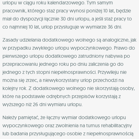
urlopu w ciągu roku kalendarzowego. Tym samym
pracownik, którego staż pracy wynosi poniżej 10 lat, będzie
miał do dyspozycji łącznie 30 dni urlopu, a jeśli staż pracy to
co najmniej 10 lat, urlop przysługuje w wymiarze 36 dni.
Zasady udzielania dodatkowego wolnego są analogiczne, jak
w przypadku zwykłego urlopu wypoczynkowego. Prawo do
pierwszego urlopu dodatkowego zatrudniony nabywa po
przepracowaniu jednego roku po dniu zaliczenia go do
jednego z tych stopni niepełnosprawności. Przywileju nie
można się zrzec, a niewykorzystany urlop przechodzi na
kolejny rok. Z dodatkowego wolnego nie skorzystają osoby,
które na podstawie odrębnych przepisów korzystają z
wyższego niż 26 dni wymiaru urlopu.
Należy pamiętać, że łączny wymiar dodatkowego urlopu
wypoczynkowego oraz zwolnienia na turnus rehabilitacyjny
lub badania przysługującego osobie z niepełnosprawnością