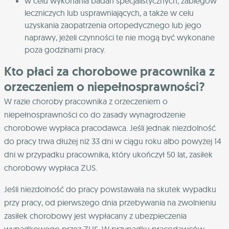
w celu wykonania badań specjalistycznych, zabiegów
leczniczych lub usprawniających, a także w celu
uzyskania zaopatrzenia ortopedycznego lub jego
naprawy, jeżeli czynności te nie mogą być wykonane
poza godzinami pracy.
Kto płaci za chorobowe pracownika z
orzeczeniem o niepełnosprawności?
W razie choroby pracownika z orzeczeniem o
niepełnosprawności co do zasady wynagrodzenie
chorobowe wypłaca pracodawca. Jeśli jednak niezdolność
do pracy trwa dłużej niż 33 dni w ciągu roku albo powyżej 14
dni w przypadku pracownika, który ukończył 50 lat, zasiłek
chorobowy wypłaca ZUS.
Jeśli niezdolność do pracy powstawała na skutek wypadku
przy pracy, od pierwszego dnia przebywania na zwolnieniu
zasiłek chorobowy jest wypłacany z ubezpieczenia