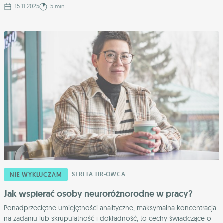
15.11.2025
5 min.
STREFA HR-OWCA
NIE WYKLUCZAM
Jak wspierać osoby neuroróżnorodne w pracy?
Ponadprzeciętne umiejętności analityczne, maksymalna koncentracja
na zadaniu lub skrupulatność i dokładność, to cechy świadczące o