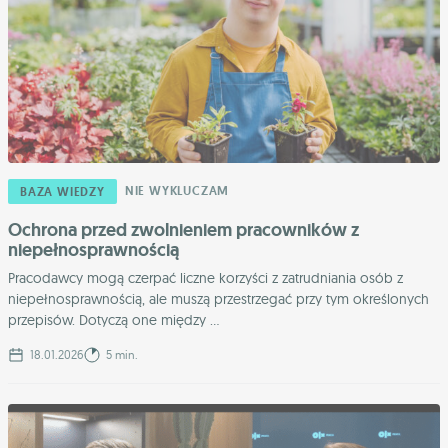
NIE WYKLUCZAM
BAZA WIEDZY
Ochrona przed zwolnieniem pracowników z
niepełnosprawnością
Pracodawcy mogą czerpać liczne korzyści z zatrudniania osób z
niepełnosprawnością, ale muszą przestrzegać przy tym określonych
przepisów. Dotyczą one między ...
18.01.2026
5 min.