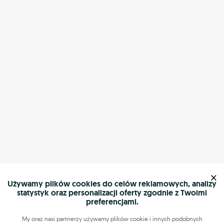
×
Używamy plików cookies do celów reklamowych, analizy
statystyk oraz personalizacji oferty zgodnie z Twoimi
preferencjami.
My oraz nasi partnerzy używamy plików cookie i innych podobnych