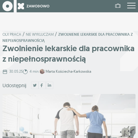
/
/
OLX PRACA
NIE WYKLUCZAM
ZWOLNIENIE LEKARSKIE DLA PRACOWNIKA Z
NIEPEŁNOSPRAWNOŚCIĄ
Zwolnienie lekarskie dla pracownika
z niepełnosprawnością
30.05.25
4 min.
Marta Kościecha-Karkowska
Udostępnij