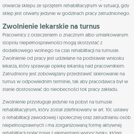
otwarcia sklepu ze sprzętem rehabilitacyjnym w sytuacji, gdy
sklep jest otwarty jedynie w godzinach pracy zatrudnionego.
Zwolnienie lekarskie na turnus
Pracownicy z orzeczeniem o znacznym albo umiarkowanym
stopniu niepełnosprawności mogą skorzystać z
dodatkowego wolnego na czas rehabilitacji na turnusie.
Zwolnienie od pracy jest udzielane na podstawie wniosku
lekarza, który sprawuje opiekę lekarską nad pracownikiem.
Zatrudniony jest zobowiązany przedstawić skierowanie na
turnus w odpowiednim terminie, tak aby pracodawca był w
stanie dostosować do nieobecności tok pracy zakładu.
Zwolnienie przysługuje jedynie na pobyt na turnusie
rehabilitacyjnym, który został zdefiniowany w art. 10c ustawy
o rehabilitacji zawodowej i społecznej oraz zatrudnianiu osób
niepełnosprawnych i ma zorganizowaną formę aktywnej
rehabilitacji połączonej z elementami wypoczynku, której