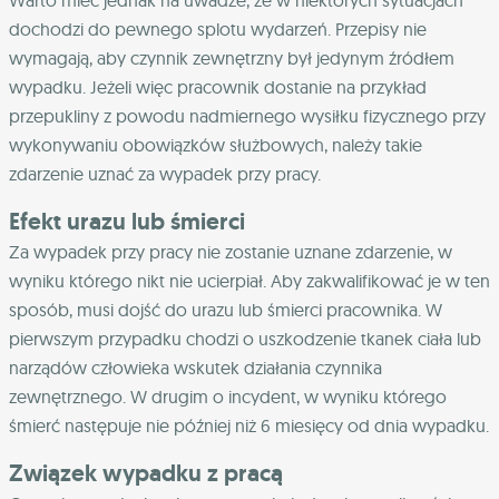
Warto mieć jednak na uwadze, że w niektórych sytuacjach
dochodzi do pewnego splotu wydarzeń. Przepisy nie
wymagają, aby czynnik zewnętrzny był jedynym źródłem
wypadku. Jeżeli więc pracownik dostanie na przykład
przepukliny z powodu nadmiernego wysiłku fizycznego przy
wykonywaniu obowiązków służbowych, należy takie
zdarzenie uznać za wypadek przy pracy.
Efekt urazu lub śmierci
Za wypadek przy pracy nie zostanie uznane zdarzenie, w
wyniku którego nikt nie ucierpiał. Aby zakwalifikować je w ten
sposób, musi dojść do urazu lub śmierci pracownika. W
pierwszym przypadku chodzi o uszkodzenie tkanek ciała lub
narządów człowieka wskutek działania czynnika
zewnętrznego. W drugim o incydent, w wyniku którego
śmierć następuje nie później niż 6 miesięcy od dnia wypadku.
Związek wypadku z pracą