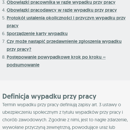
Obowiązki pracownika w razie wypadku przy pracy
Obowiązki pracodawcy w razie wypadku przy pracy
Protokół ustalenia okoliczności i przyczyn wypadku przy
pracy
Sporządzenie karty wypadku
Czy może nastąpić przedawnienie zgłoszenia wypadku
przy pracy?
Postępowanie powypadkowe krok po kroku –
podsumowanie
Definicja wypadku przy pracy
Termin wypadku przy pracy definiują zapisy art. 3 ustawy o
ubezpieczeniu społecznym z tytułu wypadków przy pracy i
chorób zawodowych. Zgodnie z nimi, jest to nagłe zdarzenie,
wywołane przyczyną zewnętrzną, powodujące uraz lub