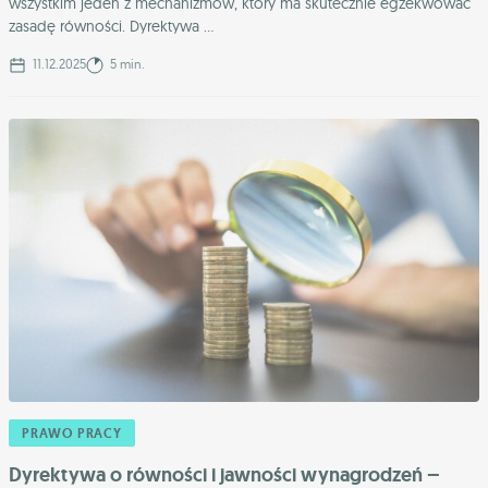
wszystkim jeden z mechanizmów, który ma skutecznie egzekwować
zasadę równości. Dyrektywa ...
11.12.2025
5 min.
PRAWO PRACY
Dyrektywa o równości i jawności wynagrodzeń –