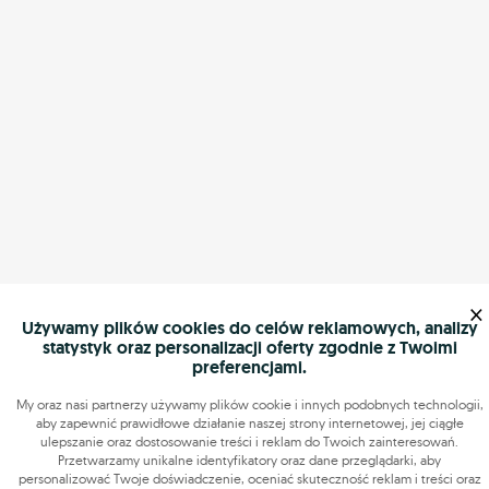
×
Używamy plików cookies do celów reklamowych, analizy
statystyk oraz personalizacji oferty zgodnie z Twoimi
preferencjami.
My oraz nasi partnerzy używamy plików cookie i innych podobnych technologii,
aby zapewnić prawidłowe działanie naszej strony internetowej, jej ciągłe
ulepszanie oraz dostosowanie treści i reklam do Twoich zainteresowań.
Przetwarzamy unikalne identyfikatory oraz dane przeglądarki, aby
personalizować Twoje doświadczenie, oceniać skuteczność reklam i treści oraz