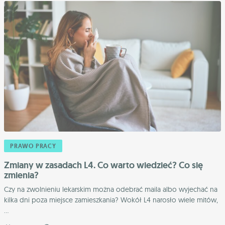
PRAWO PRACY
Zmiany w zasadach L4. Co warto wiedzieć? Co się
zmienia?
Czy na zwolnieniu lekarskim można odebrać maila albo wyjechać na
kilka dni poza miejsce zamieszkania? Wokół L4 narosło wiele mitów,
...