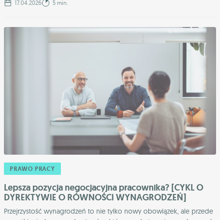
17.04.2026
5 min.
PRAWO PRACY
Lepsza pozycja negocjacyjna pracownika? [CYKL O
DYREKTYWIE O RÓWNOŚCI WYNAGRODZEŃ]
Przejrzystość wynagrodzeń to nie tylko nowy obowiązek, ale przede