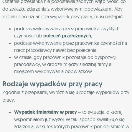
Ostatnia przesłanka nie pozostawia żadnych wątpliwości co
do związku zdarzenia z wykonywanymi obowiązkami. Aby
zostało ono uznane za wypadek przy pracy, musi nastąpić:
podczas wykonywania przez pracownika zwykłych
czynności lub
poleceń przełożonych
,
podczas wykonywania przez pracownika czynności na
rzecz pracodawcy nawet bez polecenia,
w czasie, gdy pracownik pozostaje do dyspozycji
pracodawcy, w drodze między siedzibą firmy a
miejscem wykonywania obowiązków.
Rodzaje wypadków przy pracy
Zgodnie z przepisami, wyróżnia się 3 rodzaje wypadków przy
pracy:
Wypadek śmiertelny w pracy
– t
o sytuacja, o której
wspomniałem już wyżej. W taki sposób kwalifikuje się
zdarzenia, wskutek których pracownik poniósł śmierć w