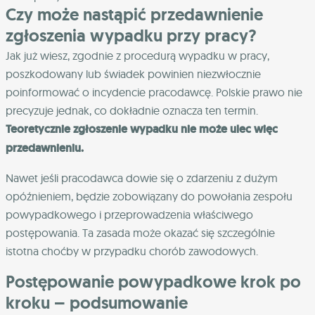
Czy może nastąpić przedawnienie
zgłoszenia wypadku przy pracy?
Jak już wiesz, zgodnie z procedurą wypadku w pracy,
poszkodowany lub świadek powinien niezwłocznie
poinformować o incydencie pracodawcę. Polskie prawo nie
precyzuje jednak, co dokładnie oznacza ten termin.
Teoretycznie zgłoszenie wypadku nie może ulec więc
przedawnieniu.
Nawet jeśli pracodawca dowie się o zdarzeniu z dużym
opóźnieniem, będzie zobowiązany do powołania zespołu
powypadkowego i przeprowadzenia właściwego
postępowania. Ta zasada może okazać się szczególnie
istotna choćby w przypadku chorób zawodowych.
Postępowanie powypadkowe krok po
kroku – podsumowanie