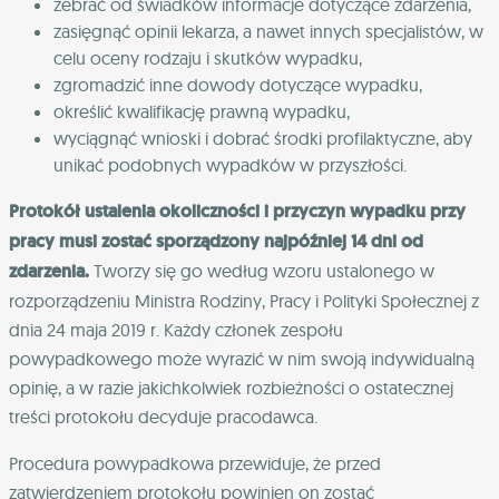
zebrać od świadków informacje dotyczące zdarzenia,
zasięgnąć opinii lekarza, a nawet innych specjalistów, w
celu oceny rodzaju i skutków wypadku,
zgromadzić inne dowody dotyczące wypadku,
określić kwalifikację prawną wypadku,
wyciągnąć wnioski i dobrać środki profilaktyczne, aby
unikać podobnych wypadków w przyszłości.
Protokół ustalenia okoliczności i przyczyn wypadku przy
pracy musi zostać sporządzony najpóźniej 14 dni od
zdarzenia.
Tworzy się go według wzoru ustalonego w
rozporządzeniu Ministra Rodziny, Pracy i Polityki Społecznej z
dnia 24 maja 2019 r. Każdy członek zespołu
powypadkowego może wyrazić w nim swoją indywidualną
opinię, a w razie jakichkolwiek rozbieżności o ostatecznej
treści protokołu decyduje pracodawca.
Procedura powypadkowa przewiduje, że przed
zatwierdzeniem protokołu powinien on zostać