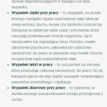
okresie nieprzekraczającym 6 miesięcy od dnia
wypadku.
Wypadek ciężki przy pracy
– to wypadek, na skutek
którego nastąpiło ciężkie uszkodzenie ciała, takie jak
utrata wzroku, słuchu, mowy czy zdolności rozrodczej.
Kategoria ta obejmuje także urazy i schorzenia, które
naruszają podstawowe funkcje organizmu. Są to
nieuleczalne lub zagrażające życiu choroby, trwałe
zaburzenia psychiczne, całkowita lub częściowa
niezdolność do pracy w zawodzie oraz trwałe i istotne
zeszpecenie bądź zniekształcenie ciała.
Wypadek lekki w pracy
– to uszczerbek na zdrowiu,
który powoduje czasową niezdolność do pracy. Do tej
kategorii zalicza się więc każdy wypadek niespełniający
warunków śmiertelnego i ciężkiego.
Wypadek zbiorowy przy pracy
– to zdarzenie, w
wyniku którego poszkodowane zostały przynajmniej 2
osoby.