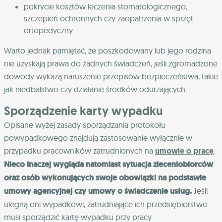
pokrycie kosztów leczenia stomatologicznego,
szczepień ochronnych czy zaopatrzenia w sprzęt
ortopedyczny.
Warto jednak pamiętać, że poszkodowany lub jego rodzina
nie uzyskają prawa do żadnych świadczeń, jeśli zgromadzone
dowody wykażą naruszenie przepisów bezpieczeństwa, takie
jak niedbalstwo czy działanie środków odurzających.
Sporządzenie karty wypadku
Opisane wyżej zasady sporządzania protokołu
powypadkowego znajdują zastosowanie wyłącznie w
przypadku pracowników zatrudnionych na
umowie o pracę
.
Nieco inaczej wygląda natomiast sytuacja zleceniobiorców
oraz osób wykonujących swoje obowiązki na podstawie
umowy agencyjnej czy umowy o świadczenie usług.
Jeśli
ulegną oni wypadkowi, zatrudniające ich przedsiębiorstwo
musi sporządzić kartę wypadku przy pracy.