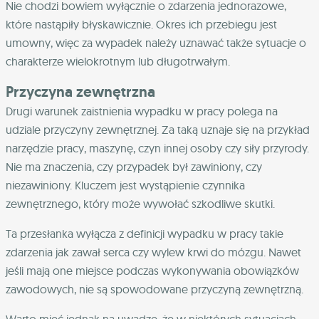
Nie chodzi bowiem wyłącznie o zdarzenia jednorazowe,
które nastąpiły błyskawicznie. Okres ich przebiegu jest
umowny, więc za wypadek należy uznawać także sytuacje o
charakterze wielokrotnym lub długotrwałym.
Przyczyna zewnętrzna
Drugi warunek zaistnienia wypadku w pracy polega na
udziale przyczyny zewnętrznej. Za taką uznaje się na przykład
narzędzie pracy, maszynę, czyn innej osoby czy siły przyrody.
Nie ma znaczenia, czy przypadek był zawiniony, czy
niezawiniony. Kluczem jest wystąpienie czynnika
zewnętrznego, który może wywołać szkodliwe skutki.
Ta przesłanka wyłącza z definicji wypadku w pracy takie
zdarzenia jak zawał serca czy wylew krwi do mózgu. Nawet
jeśli mają one miejsce podczas wykonywania obowiązków
zawodowych, nie są spowodowane przyczyną zewnętrzną.