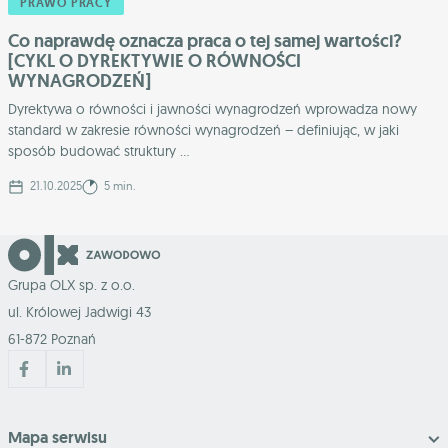
PRAWO PRACY
Co naprawdę oznacza praca o tej samej wartości?
[CYKL O DYREKTYWIE O RÓWNOŚCI
WYNAGRODZEŃ]
Dyrektywa o równości i jawności wynagrodzeń wprowadza nowy
standard w zakresie równości wynagrodzeń – definiując, w jaki
sposób budować struktury ...
21.10.2025
5 min.
Grupa OLX sp. z o.o.
ul. Królowej Jadwigi 43
61-872 Poznań
Mapa serwisu