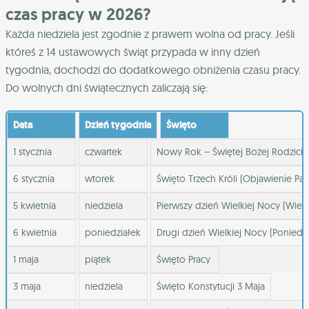
czas pracy w 2026?
Każda niedziela jest zgodnie z prawem wolna od pracy. Jeśli
któreś z 14 ustawowych świąt przypada w inny dzień
tygodnia, dochodzi do dodatkowego obniżenia czasu pracy.
Do wolnych dni świątecznych zaliczają się:
Data
Dzień tygodnia
Święto
1 stycznia
czwartek
Nowy Rok – Świętej Bożej Rodziciel
6 stycznia
wtorek
Święto Trzech Króli (Objawienie Pań
5 kwietnia
niedziela
Pierwszy dzień Wielkiej Nocy (Wiel
6 kwietnia
poniedziałek
Drugi dzień Wielkiej Nocy (Poniedz
1 maja
piątek
Święto Pracy
3 maja
niedziela
Święto Konstytucji 3 Maja