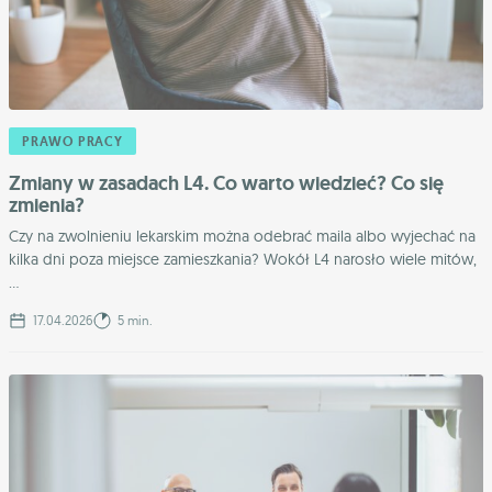
PRAWO PRACY
Zmiany w zasadach L4. Co warto wiedzieć? Co się
zmienia?
Czy na zwolnieniu lekarskim można odebrać maila albo wyjechać na
kilka dni poza miejsce zamieszkania? Wokół L4 narosło wiele mitów,
...
17.04.2026
5 min.