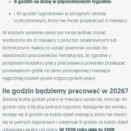
8 godzin na dobę w pięciodniowym tygodniu
i 40 godzin tygodniowo w przyjętym okresie
rozliczeniowym, który nie może przekraczać 4 miesięcy.
W każdym systemie okres ten może jednak zostać
wydłużony do 12 miesięcy z przyczyn obiektywnych lub
technicznych. Należy to ustalić pisemnie i podać do
wiadomości pracowników. Pamiętaj też, że zgodnie z
przepisami Kodeksu pracy pracodawca powinien przekazać
podwładnym grafik na okres przynajmniej 1 miesiąca
najpóźniej tydzień przed rozpoczęciem pracy.
Ile godzin będziemy pracować w 2026?
Średnią liczbę godzin pracy w miesiącu ustala się, mnożąc 40
godzin razy 4 (liczbę pełnych tygodni). Następnie do wyniku
dodaje się 8 godzin za każdy dzień miesiąca, który nie mieści
się w pełnych tygodniach i odejmuje 8 godzin za każdy dzień
ustawowo wolny od pracy.
W 2026 roku daje to 2008