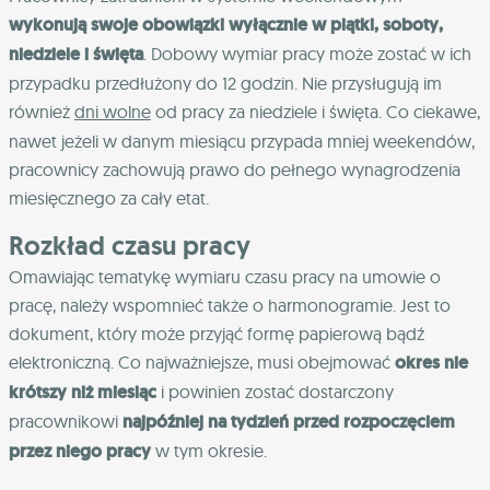
wykonują swoje obowiązki wyłącznie w piątki, soboty,
niedziele i święta
. Dobowy wymiar pracy może zostać w ich
przypadku przedłużony do 12 godzin. Nie przysługują im
również
dni wolne
od pracy za niedziele i święta. Co ciekawe,
nawet jeżeli w danym miesiącu przypada mniej weekendów,
pracownicy zachowują prawo do pełnego wynagrodzenia
miesięcznego za cały etat.
Rozkład czasu pracy
Omawiając tematykę wymiaru czasu pracy na umowie o
pracę, należy wspomnieć także o harmonogramie. Jest to
dokument, który może przyjąć formę papierową bądź
elektroniczną. Co najważniejsze, musi obejmować
okres nie
krótszy niż miesiąc
i powinien zostać dostarczony
pracownikowi
najpóźniej na tydzień przed rozpoczęciem
przez niego pracy
w tym okresie.