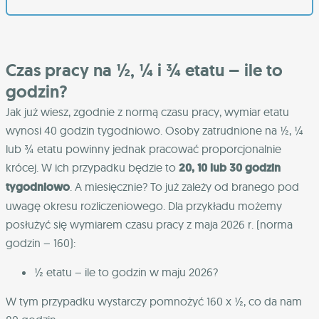
Czas pracy na ½, ¼ i ¾ etatu – ile to
godzin?
Jak już wiesz, zgodnie z normą czasu pracy, wymiar etatu
wynosi 40 godzin tygodniowo. Osoby zatrudnione na ½, ¼
lub ¾ etatu powinny jednak pracować proporcjonalnie
krócej. W ich przypadku będzie to
20, 10 lub 30 godzin
tygodniowo
. A miesięcznie? To już zależy od branego pod
uwagę okresu rozliczeniowego. Dla przykładu możemy
posłużyć się wymiarem czasu pracy z maja 2026 r. (norma
godzin – 160):
½ etatu – ile to godzin w maju 2026?
W tym przypadku wystarczy pomnożyć 160 x ½, co da nam