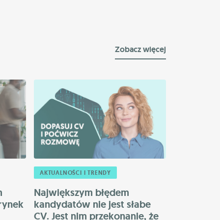
Zobacz więcej
AKTUALNOŚCI I TRENDY
m
Największym błędem
 rynek
kandydatów nie jest słabe
CV. Jest nim przekonanie, że