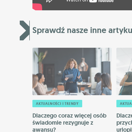
Sprawdź nasze inne artyku
AKTUALNOŚCI I TRENDY
AKTUA
Dlaczego coraz więcej osób
Dlacz
świadomie rezygnuje z
przyc
awansu?
urlop