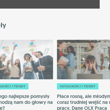
ły
LNOŚCI I TRENDY
AKTUALNOŚCI I TRENDY
ego najlepsze pomysły
Płace rosną, ale młody
hodzą nam do głowy na
coraz trudniej wejść na
ie?
pracy. Dane OLX Praca