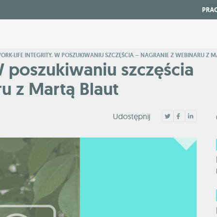
PRA
ORK-LIFE INTEGRITY. W POSZUKIWANIU SZCZĘŚCIA – NAGRANIE Z WEBINARU Z M
 W poszukiwaniu szczęścia
u z Martą Blaut
Udostępnij