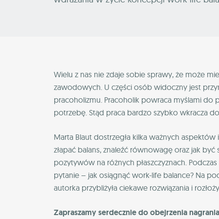
Wielu z nas nie zdaje sobie sprawy, że może
zawodowych. U części osób widoczny jest przy
pracoholizmu. Pracoholik powraca myślami do pra
potrzebę. Stąd praca bardzo szybko wkracza do
Marta Blaut dostrzegła kilka ważnych aspektów i
złapać balans, znaleźć równowagę oraz jak być 
pozytywów na różnych płaszczyznach. Podczas 
pytanie – jak osiągnąć work-life balance? Na 
autorka przybliżyła ciekawe rozwiązania i rozłoż
Zapraszamy serdecznie do obejrzenia nagrania