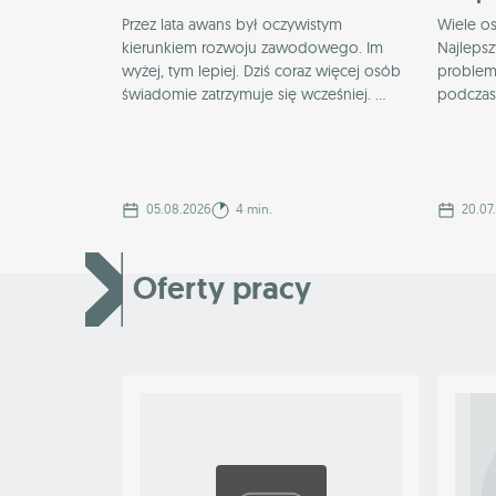
Przez lata awans był oczywistym
Wiele o
kierunkiem rozwoju zawodowego. Im
Najlepsz
wyżej, tym lepiej. Dziś coraz więcej osób
problemu
świadomie zatrzymuje się wcześniej. ...
podczas 
05.08.2026
4 min.
20.07
Oferty pracy