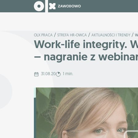
/
/
/
OLX PRACA
STREFA HR-OWCA
AKTUALNOŚCI I TRENDY
W
Work-life integrity.
– nagranie z webinar
31.08.20
1 min.