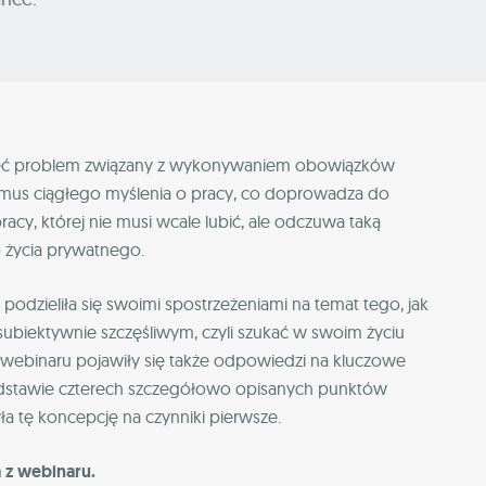
 mieć problem związany z wykonywaniem obowiązków
mus ciągłego myślenia o pracy, co doprowadza do
cy, której nie musi wcale lubić, ale odczuwa taką
 życia prywatnego.
 podzieliła się swoimi spostrzeżeniami na temat tego, jak
subiektywnie szczęśliwym, czyli szukać w swoim życiu
webinaru pojawiły się także odpowiedzi na kluczowe
podstawie czterech szczegółowo opisanych punktów
yła tę koncepcję na czynniki pierwsze.
 z webinaru.