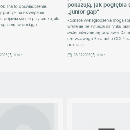
pokazują, jak pogłębia 
sób zna to doświadczenie.
,,junior gap”
y pomysł na rozwiązanie
 pojawia się nie przy biurku, ale
Rosnące wynagrodzenia mogą spr
spaceru, w pociągu ...
wrażenie, że sytuacja na rynku pra
systematycznie się poprawia. Dane
czerwcowego Barometru OLX Prac
pokazują ...
.2026
4 min.
08.07.2026
4 min.