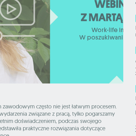
em zawodowym często nie jest łatwym procesem.
wydarzenia związane z pracą, tylko pogarszamy
loletnim doświadczeniem, podczas swojego
dstawiła praktyczne rozwiązania dotyczące
ance.