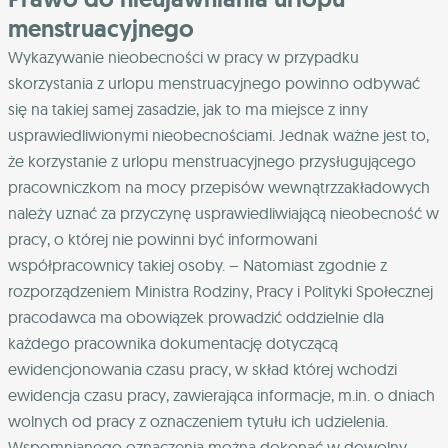
menstruacyjnego
Wykazywanie nieobecności w pracy w przypadku
skorzystania z urlopu menstruacyjnego powinno odbywać
się na takiej samej zasadzie, jak to ma miejsce z inny
usprawiedliwionymi nieobecnościami. Jednak ważne jest to,
że korzystanie z urlopu menstruacyjnego przysługującego
pracowniczkom na mocy przepisów wewnątrzzakładowych
należy uznać za przyczynę usprawiedliwiającą nieobecność w
pracy, o której nie powinni być informowani
współpracownicy takiej osoby. – Natomiast zgodnie z
rozporządzeniem Ministra Rodziny, Pracy i Polityki Społecznej
pracodawca ma obowiązek prowadzić oddzielnie dla
każdego pracownika dokumentację dotyczącą
ewidencjonowania czasu pracy, w skład której wchodzi
ewidencja czasu pracy, zawierająca informacje, m.in. o dniach
wolnych od pracy z oznaczeniem tytułu ich udzielenia.
Wspomnianego oznaczenia można dokonać w dowolny,