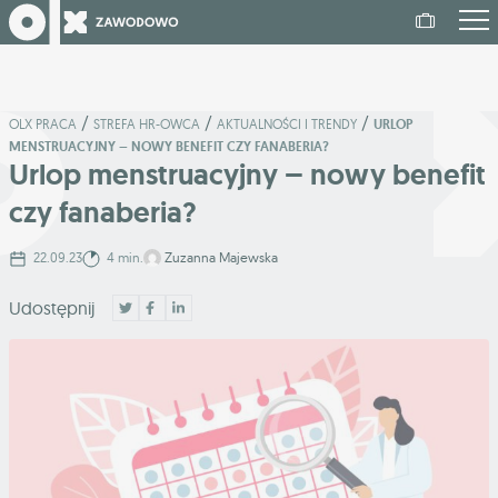
/
/
/
OLX PRACA
STREFA HR-OWCA
AKTUALNOŚCI I TRENDY
URLOP
MENSTRUACYJNY – NOWY BENEFIT CZY FANABERIA?
Urlop menstruacyjny – nowy benefit
czy fanaberia?
22.09.23
4 min.
Zuzanna Majewska
Udostępnij