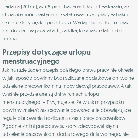
badania (2017 r.), aż 68 proc. badanych kobiet wskazało, że
chciałoby móc elastycznie kształtować czas pracy w trakcie
okresu, który ciężko przechodzi. Wydaje się, że to, co teraz
jest dopiero w powijakach, za kilka, kilkanaście lat będzie
normą.
Przepisy dotyczące urlopu
menstruacyjnego
Jak na razie żaden przepis polskiego prawa pracy nie określa,
w jaki sposób powinny być rozliczane dodatkowe dni wolne
udzielane pracownikom na mocy decyzji pracodawcy. A tak
właśnie przydzielane są dni w ramach urlopu
menstruacyjnego. – Przyjmuje się, że w takim przypadku
powinny znaleźć zastosowanie powszechnie obowiązujące
reguły planowania i rozliczania czasu pracy pracowników.
Zgodnie z nimi pracodawca, który zdecydował się na
udzielenie pracownicom dodatkowego dnia wolnego, nie