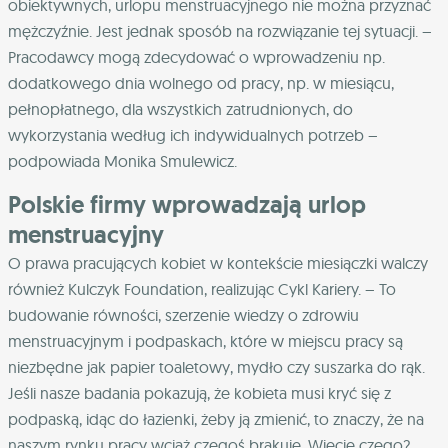
obiektywnych, urlopu menstruacyjnego nie można przyznać
mężczyźnie. Jest jednak sposób na rozwiązanie tej sytuacji. –
Pracodawcy mogą zdecydować o wprowadzeniu np.
dodatkowego dnia wolnego od pracy, np. w miesiącu,
pełnopłatnego, dla wszystkich zatrudnionych, do
wykorzystania według ich indywidualnych potrzeb –
podpowiada Monika Smulewicz.
Polskie firmy wprowadzają urlop
menstruacyjny
O prawa pracujących kobiet w kontekście miesiączki walczy
również Kulczyk Foundation, realizując Cykl Kariery. – To
budowanie równości, szerzenie wiedzy o zdrowiu
menstruacyjnym i podpaskach, które w miejscu pracy są
niezbędne jak papier toaletowy, mydło czy suszarka do rąk.
Jeśli nasze badania pokazują, że kobieta musi kryć się z
podpaską, idąc do łazienki, żeby ją zmienić, to znaczy, że na
naszym rynku pracy wciąż czegoś brakuje. Wiecie czego?