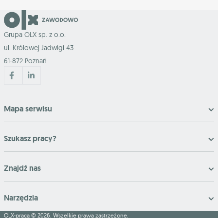
Grupa OLX sp. z o.o.
ul. Królowej Jadwigi 43
61-872 Poznań
Mapa serwisu
Szukasz pracy?
Znajdź nas
Narzędzia
OLX-praca © 2026. Wszelkie prawa zastrzeżone.