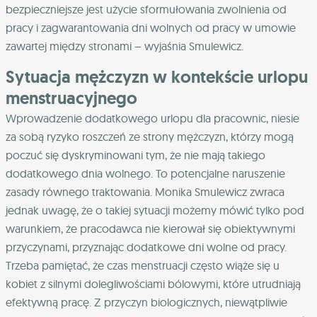
bezpieczniejsze jest użycie sformułowania zwolnienia od
pracy i zagwarantowania dni wolnych od pracy w umowie
zawartej między stronami – wyjaśnia Smulewicz.
Sytuacja mężczyzn w kontekście urlopu
menstruacyjnego
Wprowadzenie dodatkowego urlopu dla pracownic, niesie
za sobą ryzyko roszczeń ze strony mężczyzn, którzy mogą
poczuć się dyskryminowani tym, że nie mają takiego
dodatkowego dnia wolnego. To potencjalne naruszenie
zasady równego traktowania. Monika Smulewicz zwraca
jednak uwagę, że o takiej sytuacji możemy mówić tylko pod
warunkiem, że pracodawca nie kierował się obiektywnymi
przyczynami, przyznając dodatkowe dni wolne od pracy.
Trzeba pamiętać, że czas menstruacji często wiąże się u
kobiet z silnymi dolegliwościami bólowymi, które utrudniają
efektywną pracę. Z przyczyn biologicznych, niewątpliwie