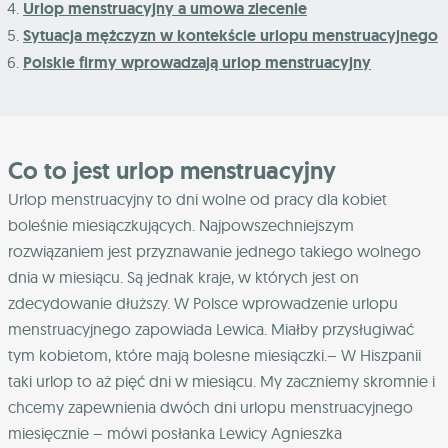
Urlop menstruacyjny a umowa zlecenie
Sytuacja mężczyzn w kontekście urlopu menstruacyjnego
Polskie firmy wprowadzają urlop menstruacyjny
Co to jest urlop menstruacyjny
Urlop menstruacyjny to dni wolne od pracy dla kobiet
boleśnie miesiączkujących. Najpowszechniejszym
rozwiązaniem jest przyznawanie jednego takiego wolnego
dnia w miesiącu. Są jednak kraje, w których jest on
zdecydowanie dłuższy. W Polsce wprowadzenie urlopu
menstruacyjnego zapowiada Lewica. Miałby przysługiwać
tym kobietom, które mają bolesne miesiączki.– W Hiszpanii
taki urlop to aż pięć dni w miesiącu. My zaczniemy skromnie i
chcemy zapewnienia dwóch dni urlopu menstruacyjnego
miesięcznie – mówi posłanka Lewicy Agnieszka