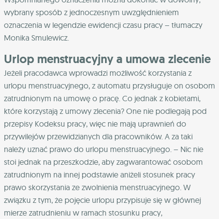
wybrany sposób z jednoczesnym uwzględnieniem
oznaczenia w legendzie ewidencji czasu pracy – tłumaczy
Monika Smulewicz.
Urlop menstruacyjny a umowa zlecenie
Jeżeli pracodawca wprowadzi możliwość korzystania z
urlopu menstruacyjnego, z automatu przysługuje on osobom
zatrudnionym na umowę o pracę. Co jednak z kobietami,
które korzystają z umowy zlecenia? One nie podlegają pod
przepisy Kodeksu pracy, więc nie mają uprawnień do
przywilejów przewidzianych dla pracowników. A za taki
należy uznać prawo do urlopu menstruacyjnego. – Nic nie
stoi jednak na przeszkodzie, aby zagwarantować osobom
zatrudnionym na innej podstawie aniżeli stosunek pracy
prawo skorzystania ze zwolnienia menstruacyjnego. W
związku z tym, że pojęcie urlopu przypisuje się w głównej
mierze zatrudnieniu w ramach stosunku pracy,