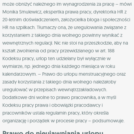
może obniżyć należnego im wynagrodzenia za pracę – mówi
Monika Smulewicz, ekspertka prawa pracy, dyrektorka HR z
20-letnim doświadczeniem, założycielka bloga i społeczności
HR na szpilkach. Tłumaczy ona, że uregulowania związane z
korzystaniem z takiego dnia wolnego powinny wynikać z
wewnętrznych regulacji. Nic nie stoi na przeszkodzie, aby na
kształt zwolnienia od pracy przewidzianego w art. 188
Kodeksu pracy, urlop ten udzielany był wyłącznie w
wymiarze, np. jednego dnia każdego miesiąca w roku
kalendarzowym. – Prawo do urlopu menstruacyjnego oraz
zasady korzystania z takiego dnia wolnego należałoby
uregulować w przepisach wewnątrzzakładowych.
Dodatkowe dni wolne to prawo pracownika, a w myśl
Kodeksu pracy prawa i obowiązki pracodawcy i
pracowników ustala regulamin pracy, który określa
organizację i porządek w procesie pracy – podsumowuje.
Prawo do nieujawniania urlopu