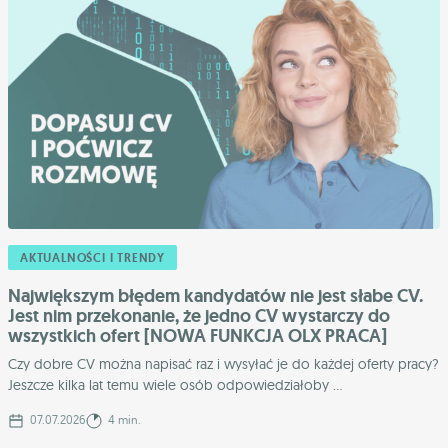
AKTUALNOŚCI I TRENDY
Największym błędem kandydatów nie jest słabe CV.
Jest nim przekonanie, że jedno CV wystarczy do
wszystkich ofert [NOWA FUNKCJA OLX PRACA]
Czy dobre CV można napisać raz i wysyłać je do każdej oferty pracy?
Jeszcze kilka lat temu wiele osób odpowiedziałoby ...
07.07.2026
4 min.