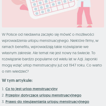
W Polsce od niedawna zaczęło się mówić o możliwości
wprowadzenia urlopu menstruacyjnego. Niektóre firmy, w
ramach benefitu, wprowadzają takie rozwiązanie we
własnym zakresie. Ale temat nie jest nowy na świecie. To
rozwiązanie bardzo popularne od wielu lat w Azji. Japonki
mogą wziąć urlop menstruacyjny już od 1947 roku. Co warto
o nim wiedzieć?
W tym artykule:
Co to jest urlop menstruacyjny
Przepisy dotyczące urlopu menstruacyjnego
Prawo do nieujawniania urlopu menstruacyjnego