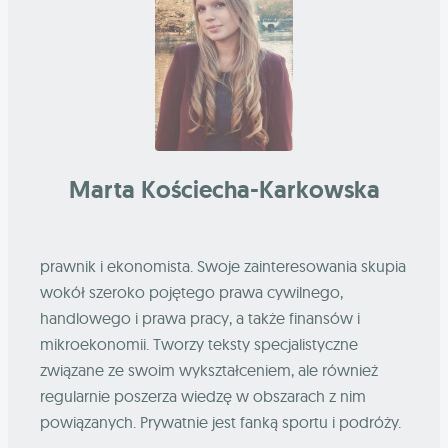
Marta Kościecha-Karkowska
prawnik i ekonomista. Swoje zainteresowania skupia
wokół szeroko pojętego prawa cywilnego,
handlowego i prawa pracy, a także finansów i
mikroekonomii. Tworzy teksty specjalistyczne
związane ze swoim wykształceniem, ale również
regularnie poszerza wiedzę w obszarach z nim
powiązanych. Prywatnie jest fanką sportu i podróży.