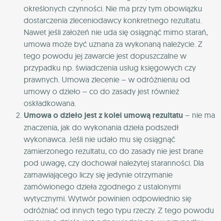
określonych czynności. Nie ma przy tym obowiązku
dostarczenia zleceniodawcy konkretnego rezultatu.
Nawet jeśli założeń nie uda się osiągnąć mimo starań,
umowa może być uznana za wykonaną należycie. Z
tego powodu jej zawarcie jest dopuszczalne w
przypadku np. świadczenia usług księgowych czy
prawnych. Umowa zlecenie – w odróżnieniu od
umowy o dzieło – co do zasady jest również
oskładkowana.
Umowa o dzieło jest z kolei umową rezultatu
– nie ma
znaczenia, jak do wykonania dzieła podszedł
wykonawca. Jeśli nie udało mu się osiągnąć
zamierzonego rezultatu, co do zasady nie jest brane
pod uwagę, czy dochował należytej staranności. Dla
zamawiającego liczy się jedynie otrzymanie
zamówionego dzieła zgodnego z ustalonymi
wytycznymi. Wytwór powinien odpowiednio się
odróżniać od innych tego typu rzeczy. Z tego powodu