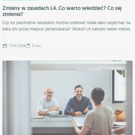
Zmiany w zasadach L4. Co warto wiedzieć? Co się
zmienia?
Czy na zwolnieniu lekarskim można odebrać maila albo wyjechać na
kilka dni poza miejsce zamieszkania? Wokół L4 narosło wiele mitów,
...
17.04.2026
5 min.