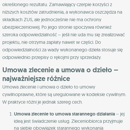
określonego rezultatu. Zamawiający czerpie korzyści z
niższych kosztów zatrudnienia, a wykonawca oszczędza na
składkach ZUS, ale jednocześnie nie ma ochrony
ubezpieczeniowej. Po jego stronie spoczywa również
szeroka odpowiedzialność – jeśli nie uda mu się zrealizować
projektu, nie otrzyma zapłaty nawet w części. Do
odpowiedzialności za wady wykonanego dzieła stosuje się
odpowiednio przepisy o rękojmi przy sprzedaży.
Umowa zlecenie a umowa o dzieło –
najważniejsze różnice
Umowa zlecenie i umowa o dzieło to umowy
cywilnoprawne, które są uregulowane w kodeksie cywilnym.
W praktyce różni je jednak szereg cech.
Umowa zlecenie to umowa starannego działania
– jej
ideą jest świadczenie usług. Zleceniobiorca przyjmuje
na siebie obowiązek starannego wykonania