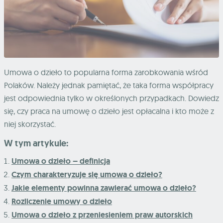
Umowa o dzieło to popularna forma zarobkowania wśród
Polaków. Należy jednak pamiętać, że taka forma współpracy
jest odpowiednia tylko w określonych przypadkach. Dowiedz
się, czy praca na umowę o dzieło jest opłacalna i kto może z
niej skorzystać.
W tym artykule:
Umowa o dzieło – definicja
Czym charakteryzuje się umowa o dzieło?
Jakie elementy powinna zawierać umowa o dzieło?
Rozliczenie umowy o dzieło
Umowa o dzieło z przeniesieniem praw autorskich