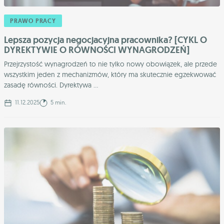
PRAWO PRACY
Lepsza pozycja negocjacyjna pracownika? [CYKL O
DYREKTYWIE O RÓWNOŚCI WYNAGRODZEŃ]
Przejrzystość wynagrodzeń to nie tylko nowy obowiązek, ale przede
wszystkim jeden z mechanizmów, który ma skutecznie egzekwować
zasadę równości. Dyrektywa ...
11.12.2025
5 min.