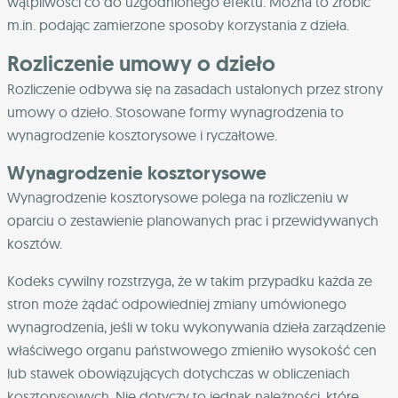
wątpliwości co do uzgodnionego efektu. Można to zrobić
m.in. podając zamierzone sposoby korzystania z dzieła.
Rozliczenie umowy o dzieło
Rozliczenie odbywa się na zasadach ustalonych przez strony
umowy o dzieło. Stosowane formy wynagrodzenia to
wynagrodzenie kosztorysowe i ryczałtowe.
Wynagrodzenie kosztorysowe
Wynagrodzenie kosztorysowe polega na rozliczeniu w
oparciu o zestawienie planowanych prac i przewidywanych
kosztów.
Kodeks cywilny rozstrzyga, że w takim przypadku każda ze
stron może żądać odpowiedniej zmiany umówionego
wynagrodzenia, jeśli w toku wykonywania dzieła zarządzenie
właściwego organu państwowego zmieniło wysokość cen
lub stawek obowiązujących dotychczas w obliczeniach
kosztorysowych. Nie dotyczy to jednak należności, które