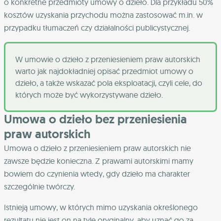
o konkretne przedmioty umowy o dzieło. Dla przykładu 50%
kosztów uzyskania przychodu można zastosować m.in. w
przypadku tłumaczeń czy działalności publicystycznej.
W umowie o dzieło z przeniesieniem praw autorskich
warto jak najdokładniej opisać przedmiot umowy o
dzieło, a także wskazać pola eksploatacji, czyli cele, do
których może być wykorzystywane dzieło.
Umowa o dzieło bez przeniesienia
praw autorskich
Umowa o dzieło z przeniesieniem praw autorskich nie
zawsze będzie konieczna. Z prawami autorskimi mamy
bowiem do czynienia wtedy, gdy dzieło ma charakter
szczególnie twórczy.
Istnieją umowy, w których mimo uzyskania określonego
rezultatu nie jest on na tyle oryginalny, aby uznać go za