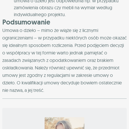
umowa o dzieło jest odpowiednia np. w przypadku
zamówienia obrazu czy mebli na wymiar według
indywidualnego projektu.
Podsumowanie
Umowa o dzieło – mimo że wiąże się z licznymi
ograniczeniami – w przypadku niektórych osób może okazać
się idealnym sposobem rozliczenia. Przed podjęciem decyzji
o współpracy w tej formie warto jednak pamiętać o
zasadach związanych z opodatkowaniem oraz brakiem
oskładkowania. Należy również upewnić się, że przedmiot
umowy jest zgodny z regulacjami w zakresie umowy o
dzieło. O kwalifikacji umowy decyduje bowiem ostatecznie
nie nazwa, a jej treść.