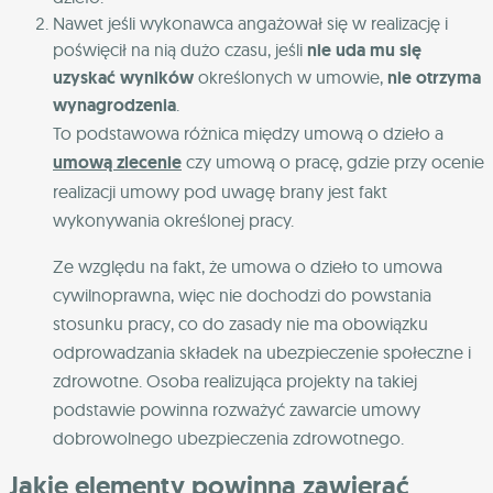
Nawet jeśli wykonawca angażował się w realizację i
poświęcił na nią dużo czasu, jeśli
nie uda mu się
uzyskać wyników
określonych w umowie,
nie otrzyma
wynagrodzenia
.
To podstawowa różnica między umową o dzieło a
umową zlecenie
czy umową o pracę, gdzie przy ocenie
realizacji umowy pod uwagę brany jest fakt
wykonywania określonej pracy.
Ze względu na fakt, że umowa o dzieło to umowa
cywilnoprawna, więc nie dochodzi do powstania
stosunku pracy, co do zasady nie ma obowiązku
odprowadzania składek na ubezpieczenie społeczne i
zdrowotne. Osoba realizująca projekty na takiej
podstawie powinna rozważyć zawarcie umowy
dobrowolnego ubezpieczenia zdrowotnego.
Jakie elementy powinna zawierać