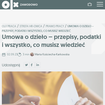
/
/
/
OLX PRACA
STREFA HR-OWCA
PRAWO PRACY
UMOWA O DZIEŁO –
PRZEPISY, PODATKI I WSZYSTKO, CO MUSISZ WIEDZIEĆ
Umowa o dzieło – przepisy, podatki
i wszystko, co musisz wiedzieć
02.09.23
3 min.
Marta Kościecha-Karkowska
Udostępnij