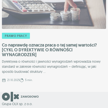
PRAWO PRACY
Co naprawdę oznacza praca o tej samej wartości?
[CYKL O DYREKTYWIE O RÓWNOŚCI
WYNAGRODZEŃ]
Dyrektywa o równości i jawności wynagrodzeń wprowadza nowy
standard w zakresie równości wynagrodzeń – definiując, w jaki
sposób budować struktury ...
21.10.2025
5 min.
Grupa OLX sp. z o.o.