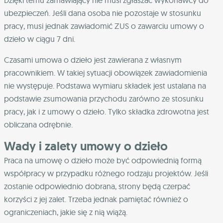
Dzięki temu zamawiający nie musi zgłaszać wykonawcy do
ubezpieczeń. Jeśli dana osoba nie pozostaje w stosunku
pracy, musi jednak zawiadomić ZUS o zawarciu umowy o
dzieło w ciągu 7 dni.
Czasami umowa o dzieło jest zawierana z własnym
pracownikiem. W takiej sytuacji obowiązek zawiadomienia
nie występuje. Podstawa wymiaru składek jest ustalana na
podstawie zsumowania przychodu zarówno ze stosunku
pracy, jak i z umowy o dzieło. Tylko składka zdrowotna jest
obliczana odrębnie.
Wady i zalety umowy o dzieło
Praca na umowę o dzieło może być odpowiednią formą
współpracy w przypadku różnego rodzaju projektów. Jeśli
zostanie odpowiednio dobrana, strony będą czerpać
korzyści z jej zalet. Trzeba jednak pamiętać również o
ograniczeniach, jakie się z nią wiążą.