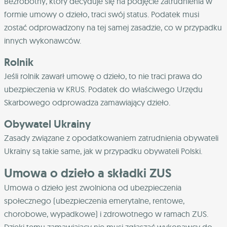
Bezrobotny, który decyduje się na podjęcie zatrudnienia w
formie umowy o dzieło, traci swój status. Podatek musi
zostać odprowadzony na tej samej zasadzie, co w przypadku
innych wykonawców.
Rolnik
Jeśli rolnik zawarł umowę o dzieło, to nie traci prawa do
ubezpieczenia w KRUS. Podatek do właściwego Urzędu
Skarbowego odprowadza zamawiający dzieło.
Obywatel Ukrainy
Zasady związane z opodatkowaniem zatrudnienia obywateli
Ukrainy są takie same, jak w przypadku obywateli Polski.
Umowa o dzieło a składki ZUS
Umowa o dzieło jest zwolniona od ubezpieczenia
społecznego (ubezpieczenia emerytalne, rentowe,
chorobowe, wypadkowe) i zdrowotnego w ramach ZUS.