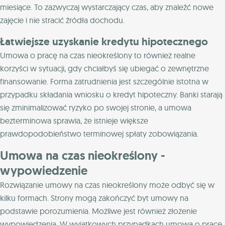
miesiące. To zazwyczaj wystarczający czas, aby znaleźć nowe
zajęcie i nie stracić źródła dochodu.
Łatwiejsze uzyskanie kredytu hipotecznego
Umowa o pracę na czas nieokreślony to również realne
korzyści w sytuacji, gdy chciałbyś się ubiegać o zewnętrzne
finansowanie. Forma zatrudnienia jest szczególnie istotna w
przypadku składania wniosku o kredyt hipoteczny. Banki starają
się zminimalizować ryzyko po swojej stronie, a umowa
bezterminowa sprawia, że istnieje większe
prawdopodobieństwo terminowej spłaty zobowiązania.
Umowa na czas nieokreślony -
wypowiedzenie
Rozwiązanie umowy na czas nieokreślony może odbyć się w
kilku formach. Strony mogą zakończyć byt umowy na
podstawie porozumienia. Możliwe jest również złożenie
wypowiedzenia. W wyjątkowych przypadkach umowa o pracę