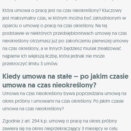
Która umowa o pracę jest na czas nieokreślony? Kluczowy
jest maksymalny czas, w którym można być zatrudnionym w
oparciu o umowę o pracę na czas określony. Na tej
podstawie w niektórych przedsiębiorstwach umowę na czas
nieokreślony otrzymasz już po zakończeniu pierwszej umowy
na czas określony, a w innych będziesz musiał zrealizować
najpierw ich większą liczbę, która jednak nie może
przekroczyć limitu 3 umów.
Kiedy umowa na stałe – po jakim czasie
umowa na czas nieokreślony?
Umowa na czas nieokreślony bywa poprzedzana umową na
okres próbny i umowami na czas określony. Po jakim czasie
umowa na czas nieokreślony?
Zgodnie z art. 294 k.p. umowę o pracę na okres próbny
zawiera się na okres nieprzekraczający 3 miesięcy w celu