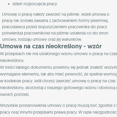
dzień rozpoczęcia pracy.
Umowę o pracę należy zawrzeć na piśmie. Jeżeli umowa o
pracę nie została zawarta z zachowaniem formy pisemnej,
pracodawca przed dopuszczeniem pracownika do pracy
potwierdza pracownikowi na piśmie ustalenia co do stron
umowy, rodzaju umowy oraz jej warunków.
Umowa na czas nieokreślony - wzór
W przepisach nie ma ustalonego wzoru umowy o pracę na cza
nieokreślony.
W treści takiego dokumentu powinny się jednak znaleźć wszyst
wymagane elementy, tak aby mieć pewność, że spełnia wymog
w kodeksie pracy. Jeśli chcesz zawrzeć umowę o pracę na czas
nieokreślony, skorzystaj z naszego gotowego wzoru i dostosuj
swoich potrzeb.
Wszystkie postanowienia umowy o pracę muszą być zgodne 
pracy oraz innymi przepisami prawa pracy. W razie niezgodności