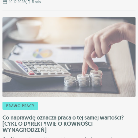
10.12.2025
5 min.
PRAWO PRACY
Co naprawdę oznacza praca o tej samej wartości?
[CYKL O DYREKTYWIE O RÓWNOŚCI
WYNAGRODZEŃ]