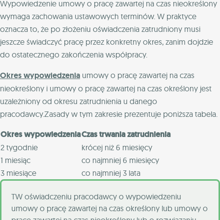
Wypowiedzenie umowy o pracę zawartej na czas nieokreślony
wymaga zachowania ustawowych terminów. W praktyce
oznacza to, że po złożeniu oświadczenia zatrudniony musi
jeszcze świadczyć pracę przez konkretny okres, zanim dojdzie
do ostatecznego zakończenia współpracy.
Okres wypowiedzenia
umowy o pracę zawartej na czas
nieokreślony i umowy o pracę zawartej na czas określony jest
uzależniony od okresu zatrudnienia u danego
pracodawcy.Zasady w tym zakresie prezentuje poniższa tabela.
Okres wypowiedzenia
Czas trwania zatrudnienia
2 tygodnie
krócej niż 6 miesięcy
1 miesiąc
co najmniej 6 miesięcy
3 miesiące
co najmniej 3 lata
TW oświadczeniu pracodawcy o wypowiedzeniu
umowy o pracę zawartej na czas określony lub umowy o