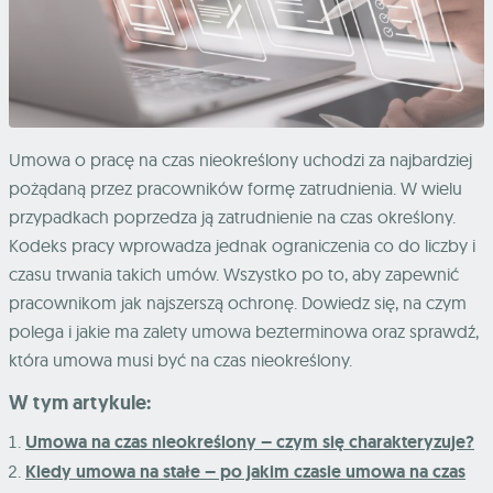
Umowa o pracę na czas nieokreślony uchodzi za najbardziej
pożądaną przez pracowników formę zatrudnienia. W wielu
przypadkach poprzedza ją zatrudnienie na czas określony.
Kodeks pracy wprowadza jednak ograniczenia co do liczby i
czasu trwania takich umów. Wszystko po to, aby zapewnić
pracownikom jak najszerszą ochronę. Dowiedz się, na czym
polega i jakie ma zalety umowa bezterminowa oraz sprawdź,
która umowa musi być na czas nieokreślony.
W tym artykule:
Umowa na czas nieokreślony – czym się charakteryzuje?
Kiedy umowa na stałe – po jakim czasie umowa na czas