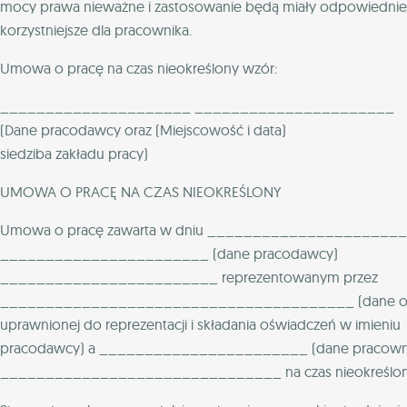
mocy prawa nieważne i zastosowanie będą miały odpowiednie 
korzystniejsze dla pracownika.
Umowa o pracę na czas nieokreślony wzór:
_____________________ ______________________
(Dane pracodawcy oraz (Miejscowość i data)
siedziba zakładu pracy)
UMOWA O PRACĘ NA CZAS NIEOKREŚLONY
Umowa o pracę zawarta w dniu ______________________
_______________________ (dane pracodawcy)
________________________ reprezentowanym przez
_______________________________________ (dane o
uprawnionej do reprezentacji i składania oświadczeń w imieniu
pracodawcy) a _______________________ (dane pracown
_______________________________ na czas nieokreślon