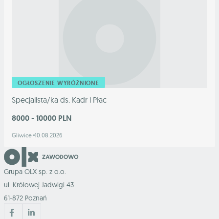
OGŁOSZENIE WYRÓŻNIONE
Specjalista/ka ds. Kadr i Płac
8000 - 10000 PLN
Gliwice
10.08.2026
Grupa OLX sp. z o.o.
ul. Królowej Jadwigi 43
61-872 Poznań