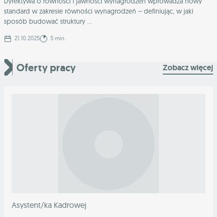
Dyrektywa o równości i jawności wynagrodzeń wprowadza nowy
standard w zakresie równości wynagrodzeń – definiując, w jaki
sposób budować struktury ...
21.10.2025
5 min.
Oferty pracy
Zobacz więcej
Asystent/ka Kadrowej