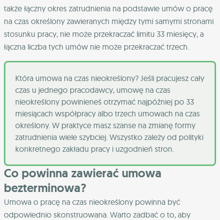
także łączny okres zatrudnienia na podstawie umów o pracę
na czas określony zawieranych między tymi samymi stronami
stosunku pracy, nie może przekraczać limitu 33 miesięcy, a
łączna liczba tych umów nie może przekraczać trzech.
Która umowa na czas nieokreślony? Jeśli pracujesz cały
czas u jednego pracodawcy, umowę na czas
nieokreślony powinieneś otrzymać najpóźniej po 33
miesiącach współpracy albo trzech umowach na czas
określony. W praktyce masz szanse na zmianę formy
zatrudnienia wiele szybciej. Wszystko zależy od polityki
konkretnego zakładu pracy i uzgodnień stron.
Co powinna zawierać umowa
bezterminowa?
Umowa o pracę na czas nieokreślony powinna być
odpowiednio skonstruowana. Warto zadbać o to, aby