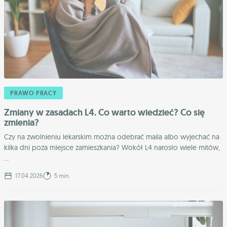
PRAWO PRACY
Zmiany w zasadach L4. Co warto wiedzieć? Co się
zmienia?
Czy na zwolnieniu lekarskim można odebrać maila albo wyjechać na
kilka dni poza miejsce zamieszkania? Wokół L4 narosło wiele mitów,
...
17.04.2026
5 min.