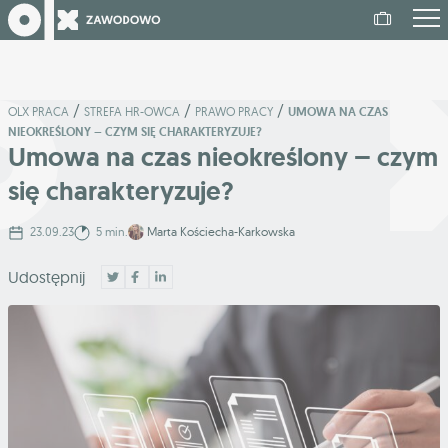
/
/
/
OLX PRACA
STREFA HR-OWCA
PRAWO PRACY
UMOWA NA CZAS
NIEOKREŚLONY – CZYM SIĘ CHARAKTERYZUJE?
Umowa na czas nieokreślony – czym
się charakteryzuje?
23.09.23
5 min.
Marta Kościecha-Karkowska
Udostępnij