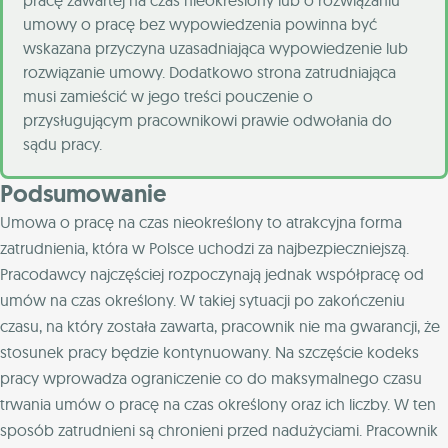
pracę zawartej na czas nieokreślony lub o rozwiązaniu
umowy o pracę bez wypowiedzenia powinna być
wskazana przyczyna uzasadniająca wypowiedzenie lub
rozwiązanie umowy. Dodatkowo strona zatrudniająca
musi zamieścić w jego treści pouczenie o
przysługującym pracownikowi prawie odwołania do
sądu pracy.
Podsumowanie
Umowa o pracę na czas nieokreślony to atrakcyjna forma
zatrudnienia, która w Polsce uchodzi za najbezpieczniejszą.
Pracodawcy najczęściej rozpoczynają jednak współpracę od
umów na czas określony. W takiej sytuacji po zakończeniu
czasu, na który została zawarta, pracownik nie ma gwarancji, że
stosunek pracy będzie kontynuowany. Na szczęście kodeks
pracy wprowadza ograniczenie co do maksymalnego czasu
trwania umów o pracę na czas określony oraz ich liczby. W ten
sposób zatrudnieni są chronieni przed nadużyciami. Pracownik