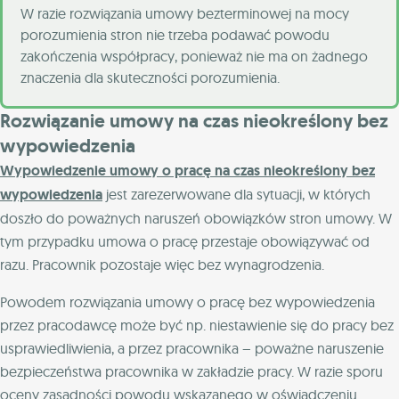
W razie rozwiązania umowy bezterminowej na mocy
porozumienia stron nie trzeba podawać powodu
zakończenia współpracy, ponieważ nie ma on żadnego
znaczenia dla skuteczności porozumienia.
Rozwiązanie umowy na czas nieokreślony bez
wypowiedzenia
Wypowiedzenie umowy o pracę na czas nieokreślony bez
wypowiedzenia
jest zarezerwowane dla sytuacji, w których
doszło do poważnych naruszeń obowiązków stron umowy. W
tym przypadku umowa o pracę przestaje obowiązywać od
razu. Pracownik pozostaje więc bez wynagrodzenia.
Powodem rozwiązania umowy o pracę bez wypowiedzenia
przez pracodawcę może być np. niestawienie się do pracy bez
usprawiedliwienia, a przez pracownika – poważne naruszenie
bezpieczeństwa pracownika w zakładzie pracy. W razie sporu
oceny zasadności powodu wskazanego w oświadczeniu