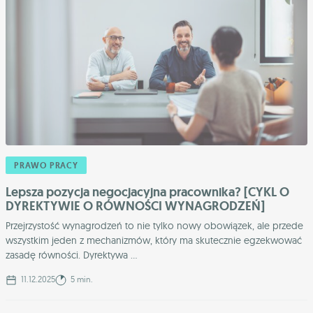
PRAWO PRACY
Lepsza pozycja negocjacyjna pracownika? [CYKL O
DYREKTYWIE O RÓWNOŚCI WYNAGRODZEŃ]
Przejrzystość wynagrodzeń to nie tylko nowy obowiązek, ale przede
wszystkim jeden z mechanizmów, który ma skutecznie egzekwować
zasadę równości. Dyrektywa ...
11.12.2025
5 min.