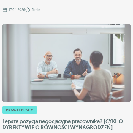
17.04.2026
5 min.
PRAWO PRACY
Lepsza pozycja negocjacyjna pracownika? [CYKL O
DYREKTYWIE O RÓWNOŚCI WYNAGRODZEŃ]