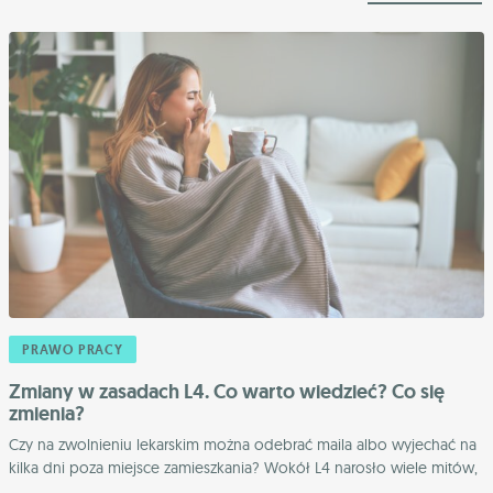
PRAWO PRACY
Zmiany w zasadach L4. Co warto wiedzieć? Co się
zmienia?
Czy na zwolnieniu lekarskim można odebrać maila albo wyjechać na
kilka dni poza miejsce zamieszkania? Wokół L4 narosło wiele mitów,
...