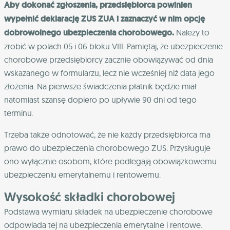
Aby dokonać zgłoszenia, przedsiębiorca powinien
wypełnić deklarację ZUS ZUA i zaznaczyć w nim opcję
dobrowolnego ubezpieczenia chorobowego.
Należy to
zrobić w polach 05 i 06 bloku VIII. Pamiętaj, że ubezpieczenie
chorobowe przedsiębiorcy zacznie obowiązywać od dnia
wskazanego w formularzu, lecz nie wcześniej niż data jego
złożenia. Na pierwsze świadczenia płatnik będzie miał
natomiast szansę dopiero po upływie 90 dni od tego
terminu.
Trzeba także odnotować, że nie każdy przedsiębiorca ma
prawo do ubezpieczenia chorobowego ZUS. Przysługuje
ono wyłącznie osobom, które podlegają obowiązkowemu
ubezpieczeniu emerytalnemu i rentowemu.
Wysokość składki chorobowej
Podstawa wymiaru składek na ubezpieczenie chorobowe
odpowiada tej na ubezpieczenia emerytalne i rentowe.