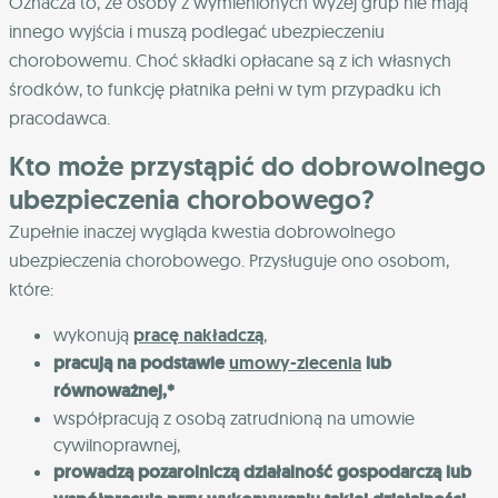
Oznacza to, że osoby z wymienionych wyżej grup nie mają
innego wyjścia i muszą podlegać ubezpieczeniu
chorobowemu. Choć składki opłacane są z ich własnych
środków, to funkcję płatnika pełni w tym przypadku ich
pracodawca.
Kto może przystąpić do dobrowolnego
ubezpieczenia chorobowego?
Zupełnie inaczej wygląda kwestia dobrowolnego
ubezpieczenia chorobowego. Przysługuje ono osobom,
które:
wykonują
pracę nakładczą
,
pracują na podstawie
umowy-zlecenia
lub
równoważnej,*
współpracują z osobą zatrudnioną na umowie
cywilnoprawnej,
prowadzą pozarolniczą działalność gospodarczą lub