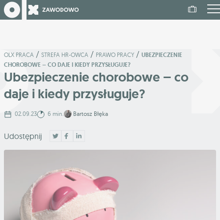
/
/
/
OLX PRACA
STREFA HR-OWCA
PRAWO PRACY
UBEZPIECZENIE
CHOROBOWE – CO DAJE I KIEDY PRZYSŁUGUJE?
Ubezpieczenie chorobowe – co
daje i kiedy przysługuje?
02.09.23
6 min.
Bartosz Błęka
Udostępnij