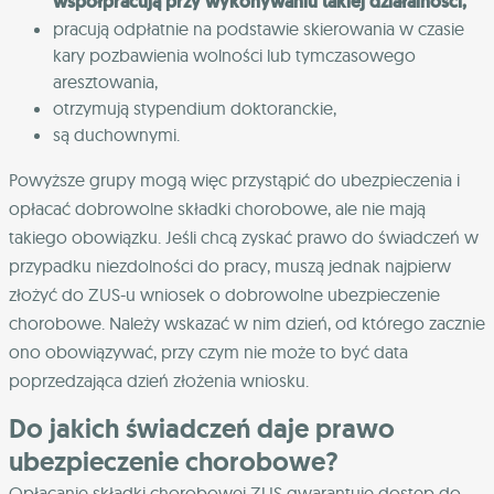
współpracują przy wykonywaniu takiej działalności,
pracują odpłatnie na podstawie skierowania w czasie
kary pozbawienia wolności lub tymczasowego
aresztowania,
otrzymują stypendium doktoranckie,
są duchownymi.
Powyższe grupy mogą więc przystąpić do ubezpieczenia i
opłacać dobrowolne składki chorobowe, ale nie mają
takiego obowiązku. Jeśli chcą zyskać prawo do świadczeń w
przypadku niezdolności do pracy, muszą jednak najpierw
złożyć do ZUS-u wniosek o dobrowolne ubezpieczenie
chorobowe. Należy wskazać w nim dzień, od którego zacznie
ono obowiązywać, przy czym nie może to być data
poprzedzająca dzień złożenia wniosku.
Do jakich świadczeń daje prawo
ubezpieczenie chorobowe?
Opłacanie składki chorobowej ZUS gwarantuje dostęp do