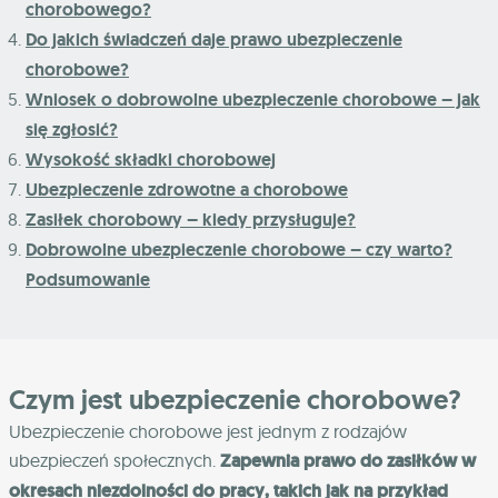
chorobowego?
Do jakich świadczeń daje prawo ubezpieczenie
chorobowe?
Wniosek o dobrowolne ubezpieczenie chorobowe – jak
się zgłosić?
Wysokość składki chorobowej
Ubezpieczenie zdrowotne a chorobowe
Zasiłek chorobowy – kiedy przysługuje?
Dobrowolne ubezpieczenie chorobowe – czy warto?
Podsumowanie
Czym jest ubezpieczenie chorobowe?
Ubezpieczenie chorobowe jest jednym z rodzajów
ubezpieczeń społecznych.
Zapewnia prawo do zasiłków w
okresach niezdolności do pracy, takich jak na przykład