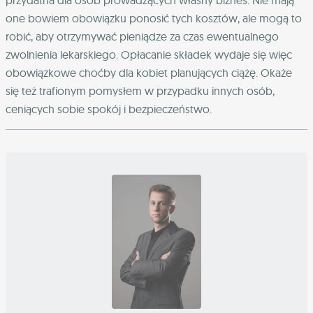
przydatna dla osób prowadzących własny biznes. Nie mają
one bowiem obowiązku ponosić tych kosztów, ale mogą to
robić, aby otrzymywać pieniądze za czas ewentualnego
zwolnienia lekarskiego. Opłacanie składek wydaje się więc
obowiązkowe choćby dla kobiet planujących ciążę. Okaże
się też trafionym pomysłem w przypadku innych osób,
ceniących sobie spokój i bezpieczeństwo.