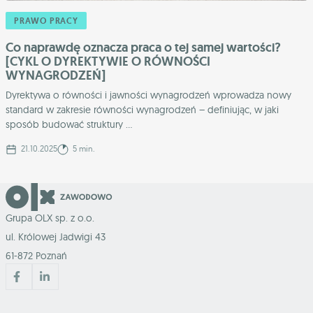
PRAWO PRACY
Co naprawdę oznacza praca o tej samej wartości?
[CYKL O DYREKTYWIE O RÓWNOŚCI
WYNAGRODZEŃ]
Dyrektywa o równości i jawności wynagrodzeń wprowadza nowy
standard w zakresie równości wynagrodzeń – definiując, w jaki
sposób budować struktury ...
21.10.2025
5 min.
Grupa OLX sp. z o.o.
ul. Królowej Jadwigi 43
61-872 Poznań