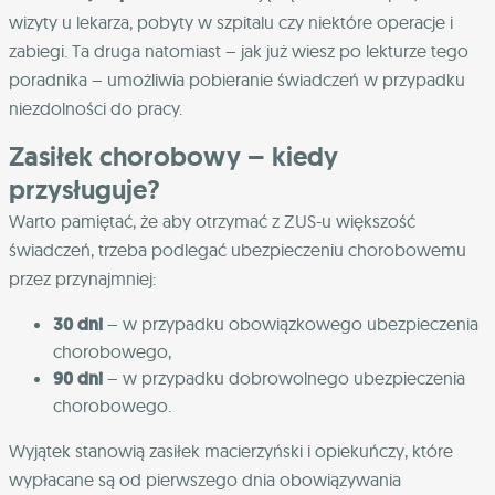
wizyty u lekarza, pobyty w szpitalu czy niektóre operacje i
zabiegi. Ta druga natomiast – jak już wiesz po lekturze tego
poradnika – umożliwia pobieranie świadczeń w przypadku
niezdolności do pracy.
Zasiłek chorobowy – kiedy
przysługuje?
Warto pamiętać, że aby otrzymać z ZUS-u większość
świadczeń, trzeba podlegać ubezpieczeniu chorobowemu
przez przynajmniej:
30 dni
– w przypadku obowiązkowego ubezpieczenia
chorobowego,
90 dni
– w przypadku dobrowolnego ubezpieczenia
chorobowego.
Wyjątek stanowią zasiłek macierzyński i opiekuńczy, które
wypłacane są od pierwszego dnia obowiązywania