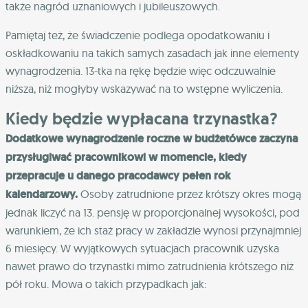
także nagród uznaniowych i jubileuszowych.
Pamiętaj też, że świadczenie podlega opodatkowaniu i
oskładkowaniu na takich samych zasadach jak inne elementy
wynagrodzenia. 13-tka na rękę będzie więc odczuwalnie
niższa, niż mogłyby wskazywać na to wstępne wyliczenia.
Kiedy będzie wypłacana trzynastka?
Dodatkowe wynagrodzenie roczne w budżetówce zaczyna
przysługiwać pracownikowi w momencie, kiedy
przepracuje u danego pracodawcy pełen rok
kalendarzowy.
Osoby zatrudnione przez krótszy okres mogą
jednak liczyć na 13. pensję w proporcjonalnej wysokości, pod
warunkiem, że ich staż pracy w zakładzie wynosi przynajmniej
6 miesięcy. W wyjątkowych sytuacjach pracownik uzyska
nawet prawo do trzynastki mimo zatrudnienia krótszego niż
pół roku. Mowa o takich przypadkach jak: