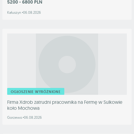
5200 - 6800 PLN
Kałuszyn
06.08.2026
OGŁOSZENIE WYRÓŻNIONE
Firma Xdrob zatrudni pracownika na Fermę w Sulkowie
koło Mochowa
Gorzewo
06.08.2026