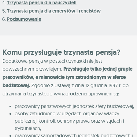
Trzynasta pensja dla nauczycieli
Trzynasta pensja dla emerytów i rencistów
Podsumowanie
Komu przysługuje trzynasta pensja?
Dodatkowa pensja w postaci trzynastki nie jest
powszechnym przywilejem.
Przysługuje tylko jednej grupie
pracowników, a mianowicie tym zatrudnionym w sferze
budżetowej.
Zgodnie z Ustawą z dnia 12 grudnia 1997 r. do
otrzymania trzynastego wynagrodzenia uprawnieni są:
pracownicy państwowych jednostek sfery budżetowej,
osoby zatrudnione w urzędach organów władzy
publicznej, kontroli, ochrony prawa oraz w sądach i
trybunałach,
pracownicy samorządowych jednostek budżetowych i