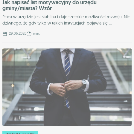
Jak napisać list motywacyjny do urzędu
gminy/miasta? Wzór
Praca w urzędzie jest stabilna i daje szerokie możliwości rozwoju. Nic
dziwnego, że gdy tylko w takich instytucjach pojawia się ...
29.06.2026
min.