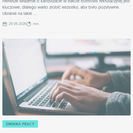
Pierwsze wrażenie o kandydacie w trakcie rozmowy rekrutacyjnej jest
kluczowe, dlatego warto zrobić wszystko, aby było pozytywne.
Ubranie na takie ...
29.06.2026
min.
ZMIANA PRACY