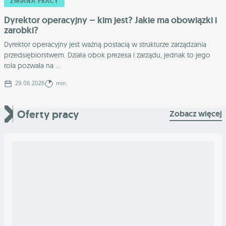
ZMIANA PRACY
Dyrektor operacyjny – kim jest? Jakie ma obowiązki i
zarobki?
Dyrektor operacyjny jest ważną postacią w strukturze zarządzania
przedsiębiorstwem. Działa obok prezesa i zarządu, jednak to jego
rola pozwala na ...
29.06.2026
min.
Oferty pracy
Zobacz więcej