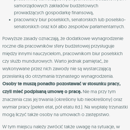
samorządowych zakładów budżetowych
prowadzących gospodarkę finansową,
pracownicy biur poselskich, senatorskich lub poselsko-
senatorskich oraz kół albo zespołów parlamentarnych.
Powyższe zasady oznaczają, że dodatkowe wynagrodzenie
roczne dla pracowników sfery budżetowej przysługuje
między innymi nauczycielom, pracownikom biur poselskich
czy służb mundurowych. Warto jednak pamiętać, że
wykonywane przez nich zawody nie są wystarczającą
przesłanką do otrzymania trzynastego wynagrodzenia.
Osoby te muszą ponadto pozostawać w stosunku pracy,
czyli mieć podpisaną umowę o pracę.
Nie ma przy tym
znaczenia czas jej trwania (określony lub nieokreślony) oraz
wymiar pracy (pełen etat, pół etatu itd.). Na wypłatę trzynastki
mogą liczyć także osoby na umowach o zastępstwo.
W tym miejscu należy zwrócić także uwagę na sytuacje, w