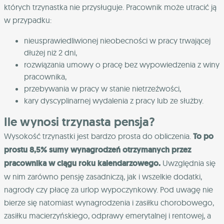
których trzynastka nie przysługuje. Pracownik może utracić ją
w przypadku:
nieusprawiedliwionej nieobecności w pracy trwającej
dłużej niż 2 dni,
rozwiązania umowy o pracę bez wypowiedzenia z winy
pracownika,
przebywania w pracy w stanie nietrzeźwości,
kary dyscyplinarnej wydalenia z pracy lub ze służby.
Ile wynosi trzynasta pensja?
Wysokość trzynastki jest bardzo prosta do obliczenia.
To po
prostu 8,5% sumy wynagrodzeń otrzymanych przez
pracownika w ciągu roku kalendarzowego.
Uwzględnia się
w nim zarówno pensję zasadniczą, jak i wszelkie dodatki,
nagrody czy płacę za urlop wypoczynkowy. Pod uwagę nie
bierze się natomiast wynagrodzenia i zasiłku chorobowego,
zasiłku macierzyńskiego, odprawy emerytalnej i rentowej, a