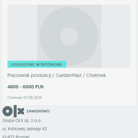
OGŁOSZENIE WYRÓŻNIONE
Pracownik produkcji / GardenPlast / Chełmek
4800 - 6000 PLN
Chełmek
07.08.2026
Grupa OLX sp. z o.o.
ul. Królowej Jadwigi 43
61-872 Poznań