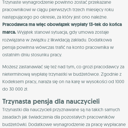
Trzynaste wynagrodzenie powinno zostać przekazane
pracownikowi w ciągu pierwszych trzech miesięcy roku
następującego po okresie, za który jest ono należne.
Pracodawca ma więc obowiązek wypłaty 13-tek do końca
marca.
Wyjątek stanowi sytuacja, gdy umowa zostaje
rozwiązana w związku z likwidacją zakładu. Dodatkowa
pensja powinna wówczas trafić na konto pracownika w
ostatnim dniu stosunku pracy.
Możesz zastanawiać się też nad tym, co grozi pracodawcy za
nieterminową wypłatę trzynastki w budżetówce. Zgodnie z
Kodeksem pracy, naraża się on na karę w wysokości od 1000
do 30 000 zł.
Trzynasta pensja dla nauczycieli
Trzynastki dla nauczycieli przyznawane są na takich samych
zasadach jak świadczenia dla pozostałych pracowników
budżetówki. Dodatkowe wynagrodzenie za pracę wypłacane