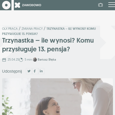
/
/
OLX PRACA
ZMIANA PRACY
TRZYNASTKA – ILE WYNOSI? KOMU
PRZYSŁUGUJE 13. PENSJA?
Trzynastka – ile wynosi? Komu
przysługuje 13. pensja?
25.04.25
5 min.
Bartosz Błęka
Udostępnij