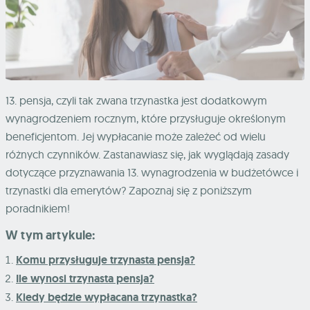
13. pensja, czyli tak zwana trzynastka jest dodatkowym
wynagrodzeniem rocznym, które przysługuje określonym
beneficjentom. Jej wypłacanie może zależeć od wielu
różnych czynników. Zastanawiasz się, jak wyglądają zasady
dotyczące przyznawania 13. wynagrodzenia w budżetówce i
trzynastki dla emerytów? Zapoznaj się z poniższym
poradnikiem!
W tym artykule:
Komu przysługuje trzynasta pensja?
Ile wynosi trzynasta pensja?
Kiedy będzie wypłacana trzynastka?