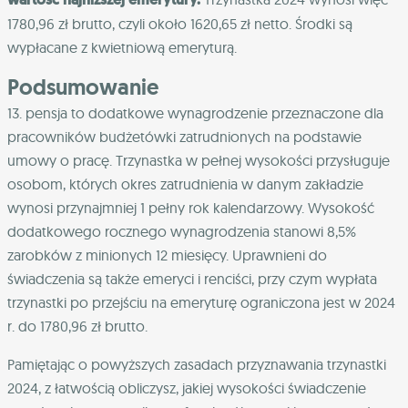
1780,96 zł brutto, czyli około 1620,65 zł netto. Środki są
wypłacane z kwietniową emeryturą.
Podsumowanie
13. pensja to dodatkowe wynagrodzenie przeznaczone dla
pracowników budżetówki zatrudnionych na podstawie
umowy o pracę. Trzynastka w pełnej wysokości przysługuje
osobom, których okres zatrudnienia w danym zakładzie
wynosi przynajmniej 1 pełny rok kalendarzowy. Wysokość
dodatkowego rocznego wynagrodzenia stanowi 8,5%
zarobków z minionych 12 miesięcy. Uprawnieni do
świadczenia są także emeryci i renciści, przy czym wypłata
trzynastki po przejściu na emeryturę ograniczona jest w 2024
r. do 1780,96 zł brutto.
Pamiętając o powyższych zasadach przyznawania trzynastki
2024, z łatwością obliczysz, jakiej wysokości świadczenie