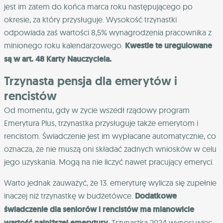
jest im zatem do końca marca roku następującego po
okresie, za który przysługuje. Wysokość trzynastki
odpowiada zaś wartości 8,5% wynagrodzenia pracownika z
minionego roku kalendarzowego.
Kwestie te uregulowane
są w art. 48 Karty Nauczyciela.
Trzynasta pensja dla emerytów i
rencistów
Od momentu, gdy w życie wszedł rządowy program
Emerytura Plus, trzynastka przysługuje także emerytom i
rencistom. Świadczenie jest im wypłacane automatycznie, co
oznacza, że nie muszą oni składać żadnych wniosków w celu
jego uzyskania. Mogą na nie liczyć nawet pracujący emeryci.
Warto jednak zauważyć, że 13. emeryturę wylicza się zupełnie
inaczej niż trzynastkę w budżetówce.
Dodatkowe
świadczenie dla seniorów i rencistów ma mianowicie
wartość najniższej emerytury.
Trzynastka 2024 wynosi więc