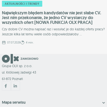
AKTUALNOŚCI I TRENDY
Największym błędem kandydatów nie jest słabe CV.
Jest nim przekonanie, że jedno CV wystarczy do
wszystkich ofert [NOWA FUNKCJA OLX PRACA]
Czy dobre CV można napisać raz i wysyłać je do każdej oferty pracy?
Jeszcze kilka lat temu wiele osób odpowiedziałoby ...
07.07.2026
4 min.
Grupa OLX sp. z o.o.
ul. Królowej Jadwigi 43
61-872 Poznań
Mapa serwisu