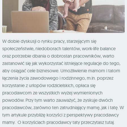
W dobie dyskusji o rynku pracy, starzejącym się
społeczeństwie, niedoborach talentów, work-life balance
oraz potrzebie dbania o dobrostan pracowników, warto
zastanowić się jak wykorzystać istniejące regulacje do tego,
aby osiągać cele biznesowe. Umożliwienie mamom i tatom
łączenia życia zawodowego i rodzinnego, m.in. poprzez
korzystanie z urlopów rodzicielskich, opłaca się
pracodawcom ze wszystkich wyżej wymienionych
powodów. Przy tym warto zauważyć, że zyskuje dwóch
pracodawców, zarówno ten zatrudniający mamę, jak i tatę. W
tym artykule przybliżę korzyści z perspektywy pracodawcy
mamy.
O korzyściach pracodawcy taty przeczytasz tutaj.