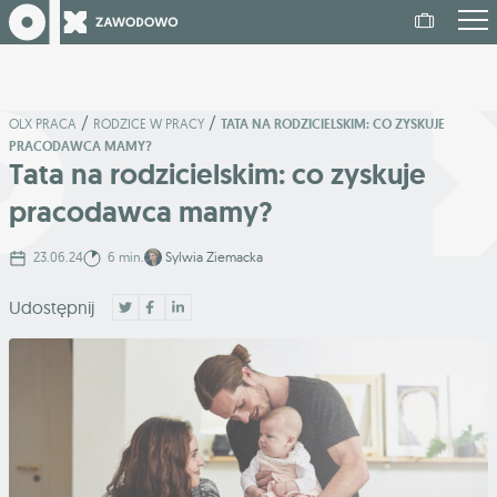
/
/
OLX PRACA
RODZICE W PRACY
TATA NA RODZICIELSKIM: CO ZYSKUJE
PRACODAWCA MAMY?
Tata na rodzicielskim: co zyskuje
pracodawca mamy?
23.06.24
6 min.
Sylwia Ziemacka
Udostępnij