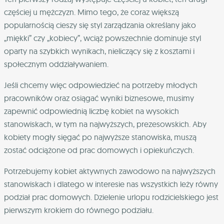
częściej u mężczyzn. Mimo tego, że coraz większą
popularnością cieszy się styl zarządzania określany jako
„miękki” czy „kobiecy”, wciąż powszechnie dominuje styl
oparty na szybkich wynikach, nieliczący się z kosztami i
społecznym oddziaływaniem.
Jeśli chcemy więc odpowiedzieć na potrzeby młodych
pracowników oraz osiągać wyniki biznesowe, musimy
zapewnić odpowiednią liczbę kobiet na wysokich
stanowiskach, w tym na najwyższych, prezesowskich. Aby
kobiety mogły sięgać po najwyższe stanowiska, muszą
zostać odciążone od prac domowych i opiekuńczych.
Potrzebujemy kobiet aktywnych zawodowo na najwyższych
stanowiskach i dlatego w interesie nas wszystkich leży równy
podział prac domowych. Dzielenie urlopu rodzicielskiego jest
pierwszym krokiem do równego podziału.