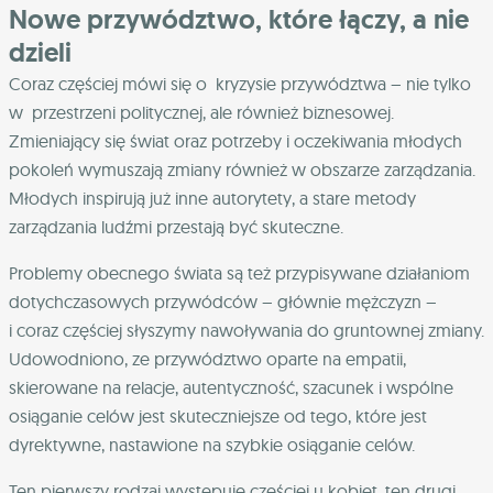
Nowe przywództwo, które łączy, a nie
dzieli
Coraz częściej mówi się o kryzysie przywództwa – nie tylko
w przestrzeni politycznej, ale również biznesowej.
Zmieniający się świat oraz potrzeby i oczekiwania młodych
pokoleń wymuszają zmiany również w obszarze zarządzania.
Młodych inspirują już inne autorytety, a stare metody
zarządzania ludźmi przestają być skuteczne.
Problemy obecnego świata są też przypisywane działaniom
dotychczasowych przywódców – głównie mężczyzn –
i coraz częściej słyszymy nawoływania do gruntownej zmiany.
Udowodniono, ze przywództwo oparte na empatii,
skierowane na relacje, autentyczność, szacunek i wspólne
osiąganie celów jest skuteczniejsze od tego, które jest
dyrektywne, nastawione na szybkie osiąganie celów.
Ten pierwszy rodzaj występuje częściej u kobiet, ten drugi