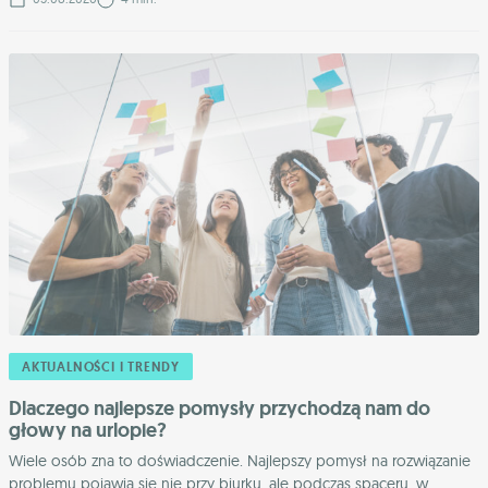
AKTUALNOŚCI I TRENDY
Dlaczego najlepsze pomysły przychodzą nam do
głowy na urlopie?
Wiele osób zna to doświadczenie. Najlepszy pomysł na rozwiązanie
problemu pojawia się nie przy biurku, ale podczas spaceru, w