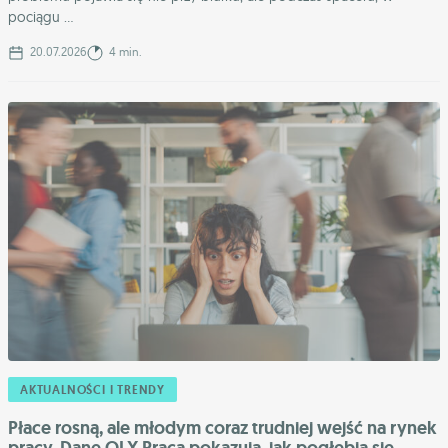
pociągu ...
20.07.2026
4 min.
AKTUALNOŚCI I TRENDY
Płace rosną, ale młodym coraz trudniej wejść na rynek