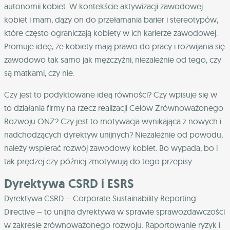
autonomii kobiet. W kontekście aktywizacji zawodowej
kobiet i mam, dąży on do przełamania barier i stereotypów,
które często ograniczają kobiety w ich karierze zawodowej.
Promuje ideę, że kobiety mają prawo do pracy i rozwijania się
zawodowo tak samo jak mężczyźni, niezależnie od tego, czy
są matkami, czy nie.
Czy jest to podyktowane ideą równości? Czy wpisuje się w
to działania firmy na rzecz realizacji Celów Zrównoważonego
Rozwoju ONZ? Czy jest to motywacja wynikająca z nowych i
nadchodzących dyrektyw unijnych? Niezależnie od powodu,
należy wspierać rozwój zawodowy kobiet. Bo wypada, bo i
tak prędzej czy później zmotywują do tego przepisy.
Dyrektywa CSRD i ESRS
Dyrektywa CSRD – Corporate Sustainability Reporting
Directive – to unijna dyrektywa
w sprawie sprawozdawczości
w zakresie zrównoważonego rozwoju.
Raportowanie ryzyk i