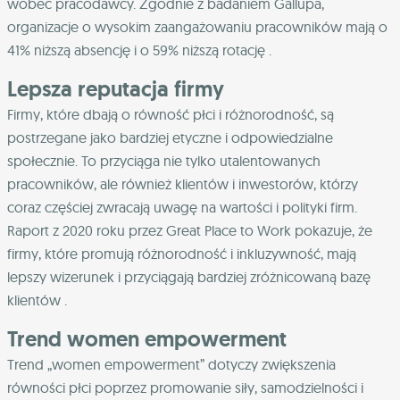
wobec pracodawcy. Zgodnie z badaniem Gallupa,
organizacje o wysokim zaangażowaniu pracowników mają o
41% niższą absencję i o 59% niższą rotację .
Lepsza reputacja firmy
Firmy, które dbają o równość płci i różnorodność, są
postrzegane jako bardziej etyczne i odpowiedzialne
społecznie. To przyciąga nie tylko utalentowanych
pracowników, ale również klientów i inwestorów, którzy
coraz częściej zwracają uwagę na wartości i polityki firm.
Raport z 2020 roku przez Great Place to Work pokazuje, że
firmy, które promują różnorodność i inkluzywność, mają
lepszy wizerunek i przyciągają bardziej zróżnicowaną bazę
klientów .
Trend women empowerment
Trend „women empowerment” dotyczy zwiększenia
równości płci poprzez promowanie siły, samodzielności i