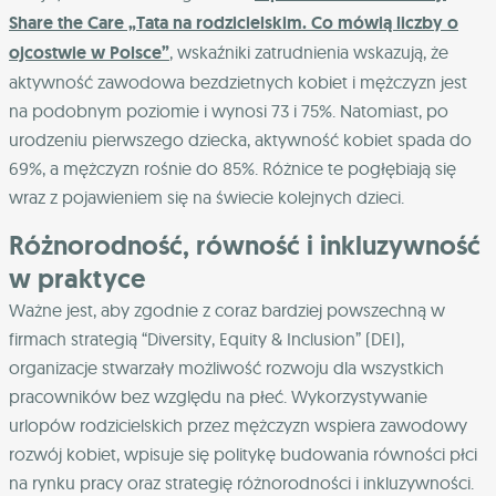
Share the Care „Tata na rodzicielskim. Co mówią liczby o
ojcostwie w Polsce”
, wskaźniki zatrudnienia wskazują, że
aktywność zawodowa bezdzietnych kobiet i mężczyzn jest
na podobnym poziomie i wynosi 73 i 75%. Natomiast, po
urodzeniu pierwszego dziecka, aktywność kobiet spada do
69%, a mężczyzn rośnie do 85%. Różnice te pogłębiają się
wraz z pojawieniem się na świecie kolejnych dzieci.
Różnorodność, równość i inkluzywność
w praktyce
Ważne jest, aby zgodnie z coraz bardziej powszechną w
firmach strategią “Diversity, Equity & Inclusion” (DEI),
organizacje stwarzały możliwość rozwoju dla wszystkich
pracowników bez względu na płeć.
Wykorzystywanie
urlopów rodzicielskich przez mężczyzn wspiera zawodowy
rozwój kobiet, wpisuje się politykę budowania równości płci
na rynku pracy oraz strategię różnorodności i inkluzywności.