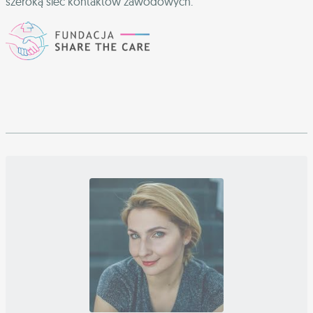
szeroką sieć kontaktów zawodowych.