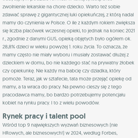
zwolnienie lekarskie na chore dziecko.
Warto też sobie
zdawać sprawę z gigantycznej luki opiekuńczej, z którą nadal
mamy do czynienia w Polsce. O ile z każdym rokiem zwiększa
się liczba placówek wczesnej opieki, to jednak na koniec 2021
r., zgodnie z danymi GUS, opieką objętych było ogółem ok.
28,8% dzieci w wieku powyżej 1. roku życia.
To oznacza, że
mamy często nie miały wyboru i musiały zostawać dłużej z
dzieckiem w domu, bo nie każdego stać na prywatny żłobek
czy opiekunkę. Nie każdy ma babcię czy dziadka, który
pomoże.
Teraz, jak w sztafecie, tata może przejąć opiekę od
mamy, a ta wraca do pracy. Na pewno cieszy się z tego
pracodawca mamy, bo bardzo potrzebujemy potencjału
kobiet na rynku pracy. I to z wielu powodów.
Rynek pracy i talent pool
Wśród top 9 największych wyzwań biznesowych (nie
HRowych, ale biznesowych!) w 2024, według Forbes,