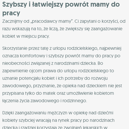
Szybszy i łatwiejszy powrót mamy do
pracy
Zacznijmy od „pracodawcy mamy”. Ci zapytani o korzyści, od
razu wskazują na to, że liczą, że zwiększy się zaangażowanie
kobiet w miejscu pracy.
Skorzystanie przez tatę z urlopu rodzicielskiego, najpewniej
oznacza komfortowy i szybszy powrót mamy do pracy po
nieobecności związanej z narodzinami dziecka. Bo
zapewnienie ojcom prawa do urlopu rodzicielskiego to
uznanie potencjału kobiet i ich potrzeby do rozwoju
zawodowego, przyznanie, że opieka nad dzieckiem nie jest
przypisana tylko do matek oraz umożliwienie kobietom
łączenia życia zawodowego i rodzinnego.
Dzięki zaangażowaniu mężczyzn w opiekę nad dziećmi
kobiety szybciej wracają na rynek pracy po narodzinach
dziecka i rzadziej korzystają ze zwolnień lekarskich w