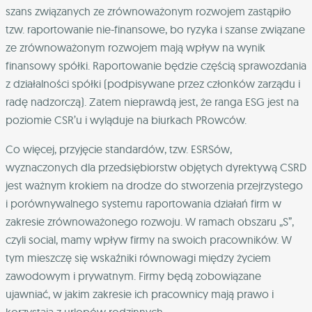
szans związanych ze zrównoważonym rozwojem zastąpiło
tzw. raportowanie nie-finansowe, bo ryzyka i szanse związane
ze zrównoważonym rozwojem mają wpływ na wynik
finansowy spółki.
Raportowanie będzie częścią sprawozdania
z działalności spółki (podpisywane przez członków zarządu i
radę nadzorczą). Zatem nieprawdą jest, że ranga ESG jest na
poziomie CSR’u i wyląduje na biurkach PRowców.
Co więcej, przyjęcie standardów, tzw. ESRSów,
wyznaczonych dla przedsiębiorstw objętych dyrektywą CSRD
jest ważnym krokiem na drodze do stworzenia przejrzystego
i porównywalnego systemu raportowania działań firm w
zakresie zrównoważonego rozwoju.
W ramach obszaru „S”,
czyli social, mamy wpływ firmy na swoich pracowników. W
tym mieszczę się wskaźniki równowagi między życiem
zawodowym i prywatnym.
Firmy będą zobowiązane
ujawniać, w jakim zakresie ich pracownicy mają prawo i