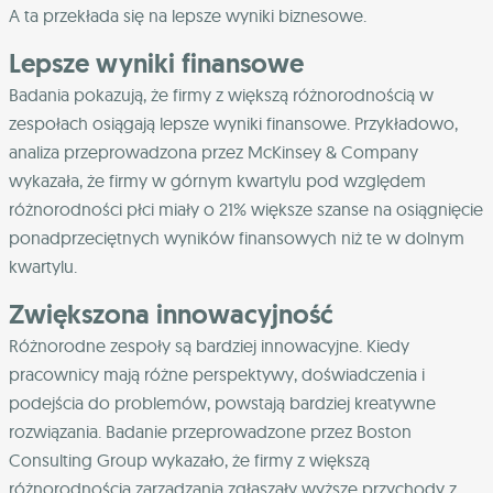
A ta przekłada się na lepsze wyniki biznesowe.
Lepsze wyniki finansowe
Badania pokazują, że firmy z większą różnorodnością w
zespołach osiągają lepsze wyniki finansowe. Przykładowo,
analiza przeprowadzona przez McKinsey & Company
wykazała, że firmy w górnym kwartylu pod względem
różnorodności płci miały o 21% większe szanse na osiągnięcie
ponadprzeciętnych wyników finansowych niż te w dolnym
kwartylu.
Zwiększona innowacyjność
Różnorodne zespoły są bardziej innowacyjne. Kiedy
pracownicy mają różne perspektywy, doświadczenia i
podejścia do problemów, powstają bardziej kreatywne
rozwiązania. Badanie przeprowadzone przez Boston
Consulting Group wykazało, że firmy z większą
różnorodnością zarządzania zgłaszały wyższe przychody z