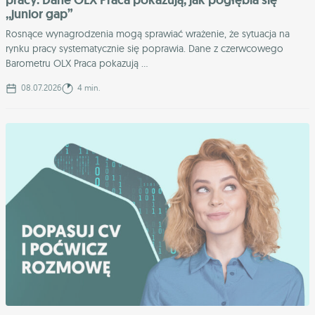
pracy. Dane OLX Praca pokazują, jak pogłębia się
,,junior gap”
Rosnące wynagrodzenia mogą sprawiać wrażenie, że sytuacja na
rynku pracy systematycznie się poprawia. Dane z czerwcowego
Barometru OLX Praca pokazują ...
08.07.2026
4 min.