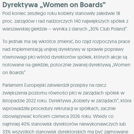
Dyrektywa „Women on Boards”
Pod koniec zeszłego roku kobiety stanowiły zaledwie 18
proc. zarządów i rad nadzorczych 140 największych spółek z
warszawskiej giełdzie – wynika z danych „30% Club Poland”.
To jednak ma się wkrótce zmienić, bo rząd rozpoczyna prace
nad implementacją unijnej dyrektywy w sprawie poprawy
równowagi płci wśród dyrektorów spółek, których akcje są
notowane na giełdzie, potocznie zwanej dyrektywą „Women
on Boards”.
Parlament Europejski zatwierdził przepisy na rzecz
zwiększenia poziomu równości płci w zarządach spółek w
listopadzie 2022 roku. Dyrektywa „Kobiety w zarządach”, która
wprowadziła procedury rekrutacji w spółkach, zacznie
obowiązywać końcem czerwca 2026 roku. Wtedy co
najmniej 40% stanowisk dyrektorów niewykonawczych lub
33% wszystkich stanowisk dyrektorskich ma być zajmowane