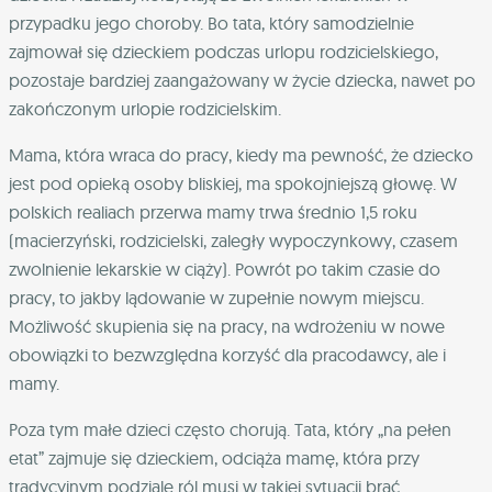
przypadku jego choroby. Bo tata, który samodzielnie
zajmował się dzieckiem podczas urlopu rodzicielskiego,
pozostaje bardziej zaangażowany w życie dziecka, nawet po
zakończonym urlopie rodzicielskim.
Mama, która wraca do pracy, kiedy ma pewność, że dziecko
jest pod opieką osoby bliskiej, ma spokojniejszą głowę. W
polskich realiach przerwa mamy trwa średnio 1,5 roku
(macierzyński, rodzicielski, zaległy wypoczynkowy, czasem
zwolnienie lekarskie w ciąży). Powrót po takim czasie do
pracy, to jakby lądowanie w zupełnie nowym miejscu.
Możliwość skupienia się na pracy, na wdrożeniu w nowe
obowiązki to bezwzględna korzyść dla pracodawcy, ale i
mamy.
Poza tym małe dzieci często chorują. Tata, który „na pełen
etat” zajmuje się dzieckiem, odciąża mamę, która przy
tradycyjnym podziale ról musi w takiej sytuacji brać