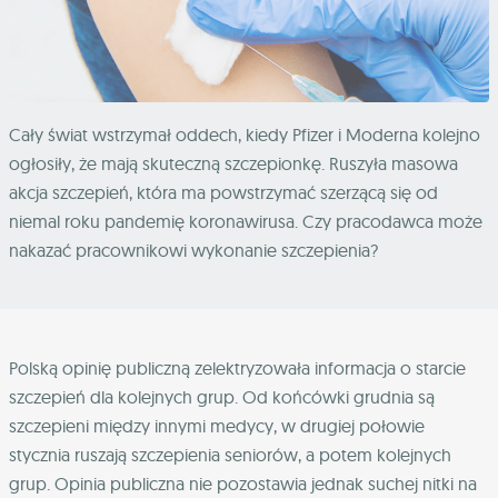
Cały świat wstrzymał oddech, kiedy Pfizer i Moderna kolejno
ogłosiły, że mają skuteczną szczepionkę. Ruszyła masowa
akcja szczepień, która ma powstrzymać szerzącą się od
niemal roku pandemię koronawirusa. Czy pracodawca może
nakazać pracownikowi wykonanie szczepienia?
Polską opinię publiczną zelektryzowała informacja o starcie
szczepień dla kolejnych grup. Od końcówki grudnia są
szczepieni między innymi medycy, w drugiej połowie
stycznia ruszają szczepienia seniorów, a potem kolejnych
grup. Opinia publiczna nie pozostawia jednak suchej nitki na