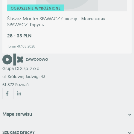
OGŁOSZENIE WYRÓŻNIONE
Ślusarz-Monter SPAWACZ Слюсар - Монтажник
SPAWACZ Торунь
28 - 35 PLN
Toruń
07.08.2026
Grupa OLX sp. z o.o.
ul. Królowej Jadwigi 43
61-872 Poznań
Mapa serwisu
Szukasz pracy?