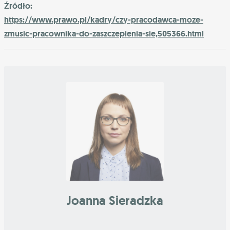
Źródło:
https://www.prawo.pl/kadry/czy-pracodawca-moze-
zmusic-pracownika-do-zaszczepienia-sie,505366.html
Joanna Sieradzka