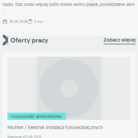
rzędu. Dziś coraz więcej osób bierze wolny piątek, poniedziałek albo
...
30.06.2026
5 min.
Oferty pracy
Zobacz więcej
OGŁOSZENIE WYRÓŻNIONE
Monter / Elektryk Instalacji Fotowoltaicznych
Białystok
07.08.2026