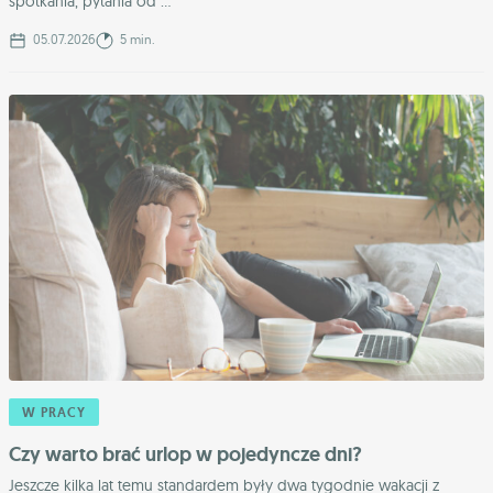
spotkania, pytania od ...
05.07.2026
5 min.
W PRACY
Czy warto brać urlop w pojedyncze dni?
Jeszcze kilka lat temu standardem były dwa tygodnie wakacji z