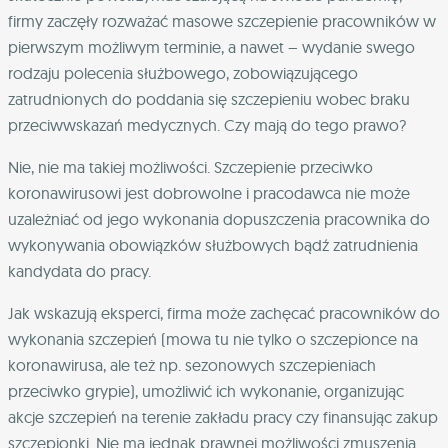
firmy zaczęły rozważać masowe szczepienie pracowników w
pierwszym możliwym terminie, a nawet – wydanie swego
rodzaju polecenia służbowego, zobowiązującego
zatrudnionych do poddania się szczepieniu wobec braku
przeciwwskazań medycznych. Czy mają do tego prawo?
Nie, nie ma takiej możliwości. Szczepienie przeciwko
koronawirusowi jest dobrowolne i pracodawca nie może
uzależniać od jego wykonania dopuszczenia pracownika do
wykonywania obowiązków służbowych bądź zatrudnienia
kandydata do pracy.
Jak wskazują eksperci, firma może zachęcać pracowników do
wykonania szczepień (mowa tu nie tylko o szczepionce na
koronawirusa, ale też np. sezonowych szczepieniach
przeciwko grypie), umożliwić ich wykonanie, organizując
akcje szczepień na terenie zakładu pracy czy finansując zakup
szczepionki. Nie ma jednak prawnej możliwości zmuszenia