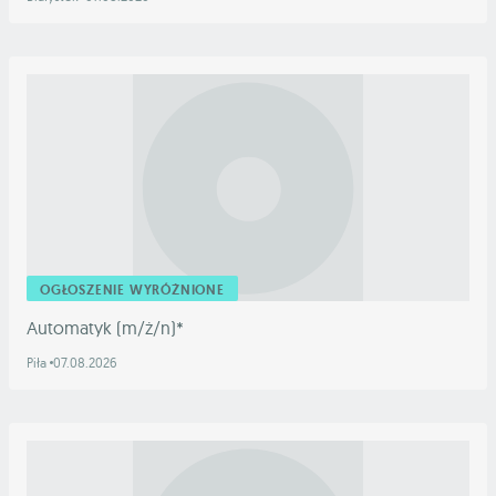
OGŁOSZENIE WYRÓŻNIONE
Automatyk (m/ż/n)*
Piła
07.08.2026