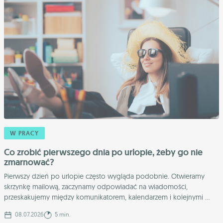
W PRACY
Co zrobić pierwszego dnia po urlopie, żeby go nie
zmarnować?
Pierwszy dzień po urlopie często wygląda podobnie. Otwieramy
skrzynkę mailową, zaczynamy odpowiadać na wiadomości,
przeskakujemy między komunikatorem, kalendarzem i kolejnymi ...
08.07.2026
5 min.