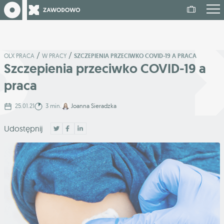
/
/
OLX PRACA
W PRACY
SZCZEPIENIA PRZECIWKO COVID-19 A PRACA
Szczepienia przeciwko COVID-19 a
praca
25.01.21
3 min.
Joanna Sieradzka
Udostępnij