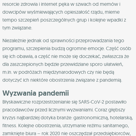
resorcie zdrowia i internet pęka w szwach od memów i
dowcipów wyśmiewających opieszałość rządu, mierne
tempo szczepień poszczególnych grup i kolejne wpadki z
tym związane.
Niezależnie jednak od sprawności przeprowadzania tego
programu, szczepienia budzą ogromne emocje. Część osób
się ich obawia, a część nie może się doczekać, zwłaszcza że
dla zaszczepionych będzie przewidziane sporo ułatwień,
m.in. w podróżach międzynarodowych czy nie będą
dotyczyć ich niektóre obostrzenia związane z pandemią.
Wyzwania pandemii
Błyskawiczne rozprzestrzenianie się SARS-CoV-2 postawiło
pracodawców przed licznymi wyzwaniami. Coraz głębszy
kryzys najbardziej dotyka branże: gastronomiczną, hotelarską,
fitness. Kolejne obostrzenia, utrzymanie reżimu sanitarnego,
zamknięte biura – rok 2020 nie oszczędzał przedsiębiorców,