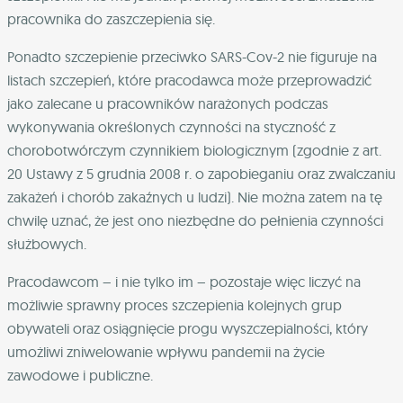
pracownika do zaszczepienia się.
Ponadto szczepienie przeciwko SARS-Cov-2 nie figuruje na
listach szczepień, które pracodawca może przeprowadzić
jako zalecane u pracowników narażonych podczas
wykonywania określonych czynności na styczność z
chorobotwórczym czynnikiem biologicznym (zgodnie z art.
20 Ustawy z 5 grudnia 2008 r. o zapobieganiu oraz zwalczaniu
zakażeń i chorób zakaźnych u ludzi). Nie można zatem na tę
chwilę uznać, że jest ono niezbędne do pełnienia czynności
służbowych.
Pracodawcom – i nie tylko im – pozostaje więc liczyć na
możliwie sprawny proces szczepienia kolejnych grup
obywateli oraz osiągnięcie progu wyszczepialności, który
umożliwi zniwelowanie wpływu pandemii na życie
zawodowe i publiczne.