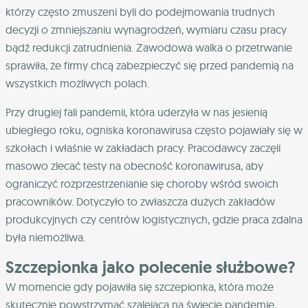
którzy często zmuszeni byli do podejmowania trudnych
decyzji o zmniejszaniu wynagrodzeń, wymiaru czasu pracy
bądź redukcji zatrudnienia. Zawodowa walka o przetrwanie
sprawiła, że firmy chcą zabezpieczyć się przed pandemią na
wszystkich możliwych polach.
Przy drugiej fali pandemii, która uderzyła w nas jesienią
ubiegłego roku, ogniska koronawirusa często pojawiały się w
szkołach i właśnie w zakładach pracy. Pracodawcy zaczęli
masowo zlecać testy na obecność koronawirusa, aby
ograniczyć rozprzestrzenianie się choroby wśród swoich
pracowników. Dotyczyło to zwłaszcza dużych zakładów
produkcyjnych czy centrów logistycznych, gdzie praca zdalna
była niemożliwa.
Szczepionka jako polecenie służbowe?
W momencie gdy pojawiła się szczepionka, która może
skutecznie powstrzymać szalejącą na świecie pandemię,