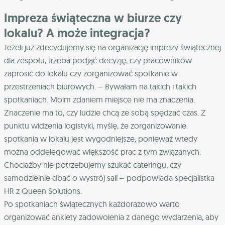
Impreza świąteczna w biurze czy
lokalu? A może integracja?
Jeżeli już zdecydujemy się na organizację imprezy świątecznej
dla zespołu, trzeba podjąć decyzję, czy pracowników
zaprosić do lokalu czy zorganizować spotkanie w
przestrzeniach biurowych. – Bywałam na takich i takich
spotkaniach. Moim zdaniem miejsce nie ma znaczenia.
Znaczenie ma to, czy ludzie chcą ze sobą spędzać czas. Z
punktu widzenia logistyki, myślę, że zorganizowanie
spotkania w lokalu jest wygodniejsze, ponieważ wtedy
można oddelegować większość prac z tym związanych.
Chociażby nie potrzebujemy szukać cateringu, czy
samodzielnie dbać o wystrój sali – podpowiada specjalistka
HR z Queen Solutions.
Po spotkaniach świątecznych każdorazowo warto
organizować ankiety zadowolenia z danego wydarzenia, aby