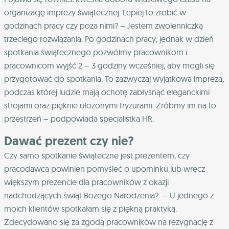
organizację imprezy świątecznej. Lepiej to zrobić w
godzinach pracy czy poza nimi? – Jestem zwolenniczką
trzeciego rozwiązania. Po godzinach pracy, jednak w dzień
spotkania świątecznego pozwólmy pracownikom i
pracownicom wyjść 2 – 3 godziny wcześniej, aby mogli się
przygotować do spotkania. To zazwyczaj wyjątkowa impreza,
podczas której ludzie mają ochotę zabłysnąć eleganckimi
strojami oraz pięknie ułożonymi fryzurami. Zróbmy im na to
przestrzeń – podpowiada specjalistka HR.
Dawać prezent czy nie?
Czy samo spotkanie świąteczne jest prezentem, czy
pracodawca powinien pomyśleć o upominku lub wręcz
większym prezencie dla pracowników z okazji
nadchodzących świąt Bożego Narodzenia? – U jednego z
moich klientów spotkałam się z piękną praktyką.
Zdecydowano się za zgodą pracowników na rezygnację z