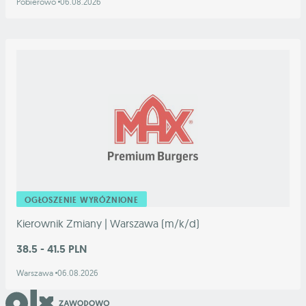
Pobierowo
06.08.2026
OGŁOSZENIE WYRÓŻNIONE
Kierownik Zmiany | Warszawa (m/k/d)
38.5 - 41.5 PLN
Warszawa
06.08.2026