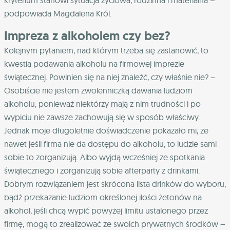
kryterium stanowi sytuacja życiowa, rodzinna i materialna –
podpowiada Magdalena Król.
Impreza z alkoholem czy bez?
Kolejnym pytaniem, nad którym trzeba się zastanowić, to
kwestia podawania alkoholu na firmowej imprezie
świątecznej. Powinien się na niej znaleźć, czy właśnie nie? –
Osobiście nie jestem zwolenniczką dawania ludziom
alkoholu, ponieważ niektórzy mają z nim trudności i po
wypiciu nie zawsze zachowują się w sposób właściwy.
Jednak moje długoletnie doświadczenie pokazało mi, że
nawet jeśli firma nie da dostępu do alkoholu, to ludzie sami
sobie to zorganizują. Albo wyjdą wcześniej ze spotkania
świątecznego i zorganizują sobie afterparty z drinkami.
Dobrym rozwiązaniem jest skrócona lista drinków do wyboru,
bądź przekazanie ludziom określonej ilości żetonów na
alkohol, jeśli chcą wypić powyżej limitu ustalonego przez
firmę, mogą to zrealizować ze swoich prywatnych środków –