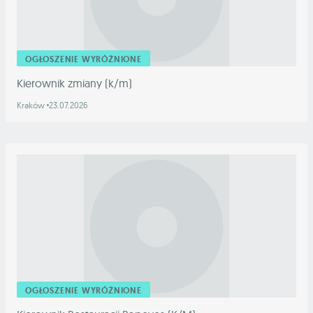
OGŁOSZENIE WYRÓŻNIONE
Kierownik zmiany (k/m)
Kraków
23.07.2026
OGŁOSZENIE WYRÓŻNIONE