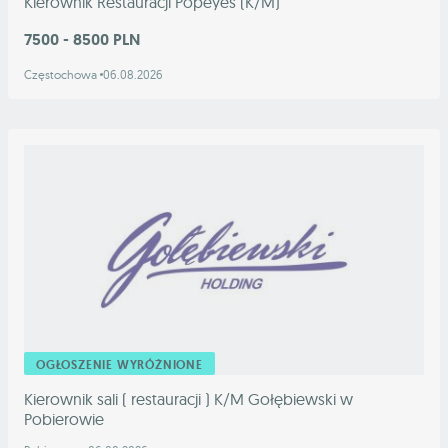
Kierownik Restauracji Popeyes (K/M)
7500 - 8500 PLN
Częstochowa
06.08.2026
OGŁOSZENIE WYRÓŻNIONE
Kierownik sali ( restauracji ) K/M Gołębiewski w
Pobierowie