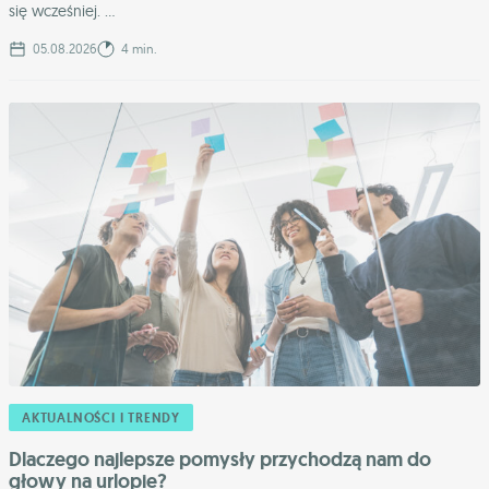
się wcześniej. ...
05.08.2026
4 min.
AKTUALNOŚCI I TRENDY
Dlaczego najlepsze pomysły przychodzą nam do
głowy na urlopie?