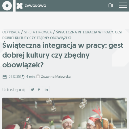
/
/
OLX PRACA
STREFA HR-OWCA
ŚWIĄTECZNA INTEGRACJA W PRACY: GEST
DOBREJ KULTURY CZY ZBĘDNY OBOWIĄZEK?
Świąteczna integracja w pracy: gest
dobrej kultury czy zbędny
obowiązek?
01.12.25
4 min.
Zuzanna Majewska
Udostępnij