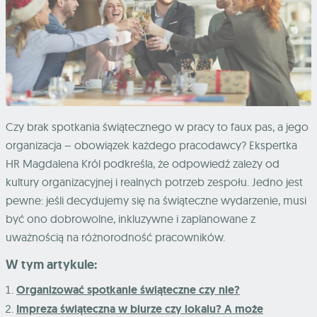
Czy brak spotkania świątecznego w pracy to faux pas, a jego
organizacja – obowiązek każdego pracodawcy? Ekspertka
HR Magdalena Król podkreśla, że odpowiedź zależy od
kultury organizacyjnej i realnych potrzeb zespołu. Jedno jest
pewne: jeśli decydujemy się na świąteczne wydarzenie, musi
być ono dobrowolne, inkluzywne i zaplanowane z
uważnością na różnorodność pracowników.
W tym artykule:
Organizować spotkanie świąteczne czy nie?
Impreza świąteczna w biurze czy lokalu? A może