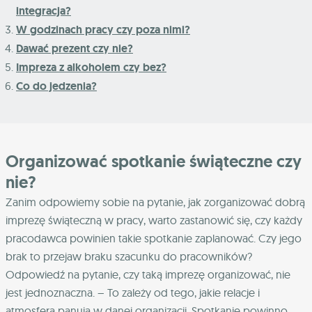
integracja?
W godzinach pracy czy poza nimi?
Dawać prezent czy nie?
Impreza z alkoholem czy bez?
Co do jedzenia?
Organizować spotkanie świąteczne czy
nie?
Zanim odpowiemy sobie na pytanie, jak zorganizować dobrą
imprezę świąteczną w pracy, warto zastanowić się, czy każdy
pracodawca powinien takie spotkanie zaplanować. Czy jego
brak to przejaw braku szacunku do pracowników?
Odpowiedź na pytanie, czy taką imprezę organizować, nie
jest jednoznaczna. – To zależy od tego, jakie relacje i
atmosfera panują w danej organizacji. Spotkanie powinno