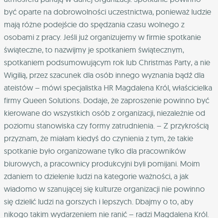
być oparte na dobrowolności uczestnictwa, ponieważ ludzie
mają różne podejście do spędzania czasu wolnego z
osobami z pracy. Jeśli już organizujemy w firmie spotkanie
świąteczne, to nazwijmy je spotkaniem świątecznym,
spotkaniem podsumowującym rok lub Christmas Party, a nie
Wigilią, przez szacunek dla osób innego wyznania bądź dla
ateistów – mówi specjalistka HR Magdalena Król, właścicielka
firmy Queen Solutions. Dodaje, że zaproszenie powinno być
kierowane do wszystkich osób z organizacji, niezależnie od
poziomu stanowiska czy formy zatrudnienia. – Z przykrością
przyznam, że miałam kiedyś do czynienia z tym, że takie
spotkanie było organizowane tylko dla pracowników
biurowych, a pracownicy produkcyjni byli pomijani. Moim
zdaniem to dzielenie ludzi na kategorie ważności, a jak
wiadomo w szanującej się kulturze organizacji nie powinno
się dzielić ludzi na gorszych i lepszych. Dbajmy o to, aby
nikogo takim wydarzeniem nie ranić – radzi Magdalena Król.