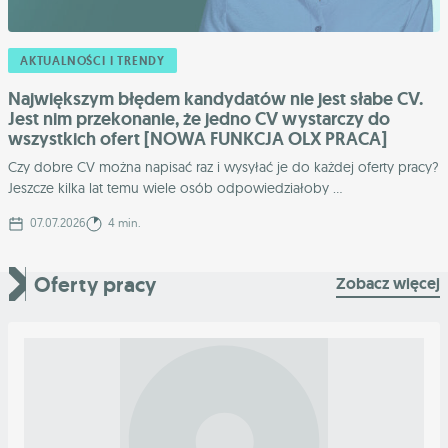
AKTUALNOŚCI I TRENDY
Największym błędem kandydatów nie jest słabe CV.
Jest nim przekonanie, że jedno CV wystarczy do
wszystkich ofert [NOWA FUNKCJA OLX PRACA]
Czy dobre CV można napisać raz i wysyłać je do każdej oferty pracy?
Jeszcze kilka lat temu wiele osób odpowiedziałoby ...
07.07.2026
4 min.
Oferty pracy
Zobacz więcej