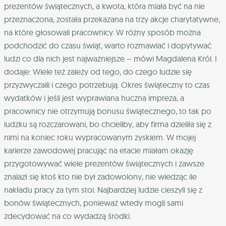
prezentów świątecznych, a kwota, która miała być na nie
przeznaczona, została przekazana na trzy akcje charytatywne,
na które głosowali pracownicy. W różny sposób można
podchodzić do czasu świąt, warto rozmawiać i dopytywać
ludzi co dla nich jest najważniejsze – mówi Magdalena Król. I
dodaje: Wiele też zależy od tego, do czego ludzie się
przyzwyczaili i czego potrzebują. Okres świąteczny to czas
wydatków i jeśli jest wyprawiana huczna impreza, a
pracownicy nie otrzymują bonusu świątecznego, to tak po
ludzku są rozczarowani, bo chcieliby, aby firma dzieliła się z
nimi na koniec roku wypracowanym zyskiem. W mojej
karierze zawodowej pracując na etacie miałam okazję
przygotowywać wiele prezentów świątecznych i zawsze
znalazł się ktoś kto nie był zadowolony, nie wiedząc ile
nakładu pracy za tym stoi. Najbardziej ludzie cieszyli się z
bonów świątecznych, ponieważ wtedy mogli sami
zdecydować na co wydadzą środki.