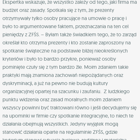
Ekspertka wskazuje, że wszystko zależy od tego, jaki firma ma
budżet oraz zasady. Spotkała się z tym, że prezenty
otrzymywały tylko osoby pracujące na umowie o pracę i
było to argumentowane faktem, przeznaczania na ten cel
pieniędzy z ZFŚS. – Byłam także świadkiem tego, że to zarząd
określał kto otrzyma prezenty i kto zostanie zaproszony na
spotkanie świąteczne na podstawie bliżej nieokreślonych
kryteriów i było to bardzo przykre, ponieważ osoby
pominięte czuły się z tym bardzo źle. Moim zdaniem takie
praktyki mają znamiona zachowań niepożądanych oraz
dyskryminacji, a już na pewno nie budują kultury
organizacyjnej opartej na szacunku i zaufaniu. Z ludzkiego
punktu widzenia oraz zasad moralnych moim zdaniem
wszyscy powinni być traktowani równo i jeśli decydujemy się
na upominki w firmie czy spotkanie integracyjne, to niech te
działania obejmują wszystkich. Jedyny wyjątek mogą
stanowić działania oparte na regulaminie ZFŚS, gdzie