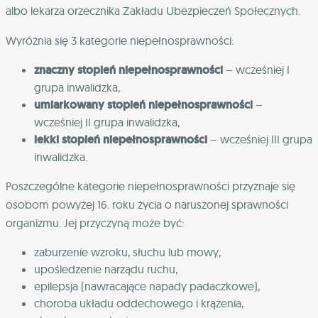
albo lekarza orzecznika Zakładu Ubezpieczeń Społecznych.
Wyróżnia się 3 kategorie niepełnosprawności:
znaczny stopień niepełnosprawności
– wcześniej I
grupa inwalidzka,
umiarkowany stopień niepełnosprawności
–
wcześniej II grupa inwalidzka,
lekki stopień niepełnosprawności
– wcześniej III grupa
inwalidzka.
Poszczególne kategorie niepełnosprawności przyznaje się
osobom powyżej 16. roku życia o naruszonej sprawności
organizmu. Jej przyczyną może być:
zaburzenie wzroku, słuchu lub mowy,
upośledzenie narządu ruchu,
epilepsja (nawracające napady padaczkowe),
choroba układu oddechowego i krążenia,