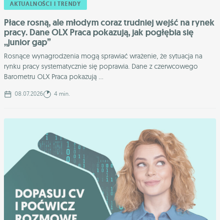
AKTUALNOŚCI I TRENDY
Płace rosną, ale młodym coraz trudniej wejść na rynek
pracy. Dane OLX Praca pokazują, jak pogłębia się
,,junior gap”
Rosnące wynagrodzenia mogą sprawiać wrażenie, że sytuacja na
rynku pracy systematycznie się poprawia. Dane z czerwcowego
Barometru OLX Praca pokazują ...
08.07.2026
4 min.