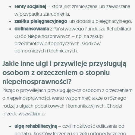
renty socjalnej
– która jest zmniejszana lub zawieszana
w przypadku zatrudnienia,
zasiłku pielęgnacyjnego
lub dodatku pielęgnacyjnego,
dofinansowania
z Państwowego Funduszu Rehabilitacji
Osób Niepełnosprawnych – np. na zakup
przedmiotów ortopedycznych, środków
pomocniczych i technicznych.
Jakie inne ulgi i przywileje przysługują
osobom z orzeczeniem o stopniu
niepełnosprawności?
Pisząc o przywilejach przysługujących osobom z orzeczeniem
o niepełnosprawności, warto wspomnieć także o różnego
rodzaju ulgach podatkowych i komunikacyjnych. Chodzi
przede wszystkim o:
ulgę rehabilitacyjną
– czyli możliwość odliczenia od
podatku kosztów leczenia i sprzętu ortopedycznego,