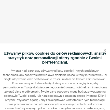
×
Używamy plików cookies do celów reklamowych, analizy
statystyk oraz personalizacji oferty zgodnie z Twoimi
preferencjami.
My oraz nasi partnerzy używamy plików cookie i innych podobnych
technologii, aby zapewnić prawidłowe działanie naszej strony internetowej, jej
ciągłe ulepszanie oraz dostosowanie treści i reklam do Twoich zainteresowań.
Przetwarzamy unikalne identyfikatory oraz dane przeglądarki, aby
personalizować Twoje doświadczenie, oceniać skuteczność reklam i treści oraz
zbierać dane o odbiorcach. Twoje dane osobowe mogą być przetwarzane na
podstawie Twojej zgody lub naszego prawnie uzasadnionego interesu. Kliknij
przycisk "Wyrażam zgodę", aby zaakceptować korzystanie z tych technologii
oraz przetwarzanie danych osobowych w opisanych celach. Jeśli chcesz
dowiedzieć się więcej o plikach cookie i zarządzaniu swoimi preferencjami,