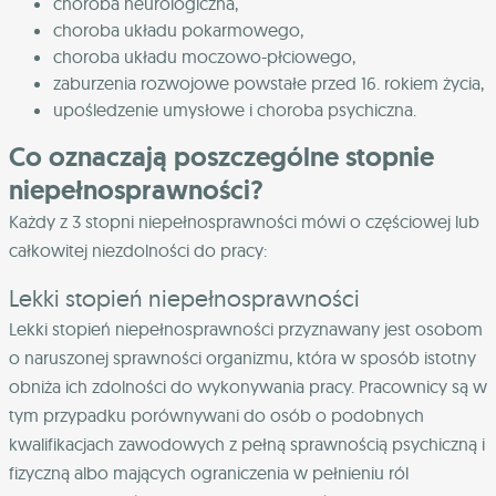
choroba neurologiczna,
choroba układu pokarmowego,
choroba układu moczowo-płciowego,
zaburzenia rozwojowe powstałe przed 16. rokiem życia,
upośledzenie umysłowe i choroba psychiczna.
Co oznaczają poszczególne stopnie
niepełnosprawności?
Każdy z 3 stopni niepełnosprawności mówi o częściowej lub
całkowitej niezdolności do pracy:
Lekki stopień niepełnosprawności
Lekki stopień niepełnosprawności przyznawany jest osobom
o naruszonej sprawności organizmu, która w sposób istotny
obniża ich zdolności do wykonywania pracy. Pracownicy są w
tym przypadku porównywani do osób o podobnych
kwalifikacjach zawodowych z pełną sprawnością psychiczną i
fizyczną albo mających ograniczenia w pełnieniu ról