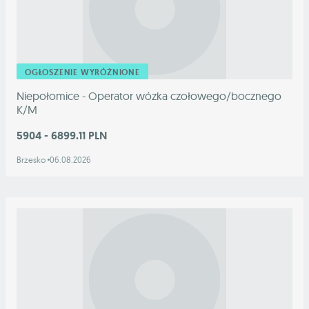
OGŁOSZENIE WYRÓŻNIONE
Niepołomice - Operator wózka czołowego/bocznego
K/M
5904 - 6899.11 PLN
Brzesko
06.08.2026