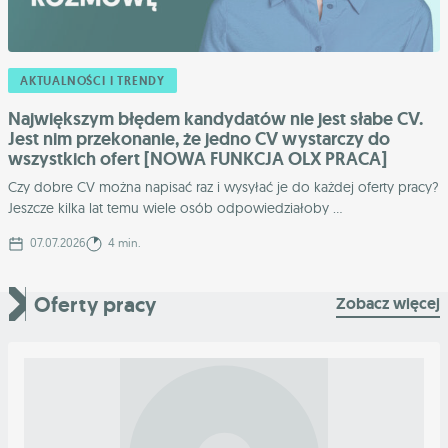
AKTUALNOŚCI I TRENDY
Największym błędem kandydatów nie jest słabe CV.
Jest nim przekonanie, że jedno CV wystarczy do
wszystkich ofert [NOWA FUNKCJA OLX PRACA]
Czy dobre CV można napisać raz i wysyłać je do każdej oferty pracy?
Jeszcze kilka lat temu wiele osób odpowiedziałoby ...
07.07.2026
4 min.
Oferty pracy
Zobacz więcej