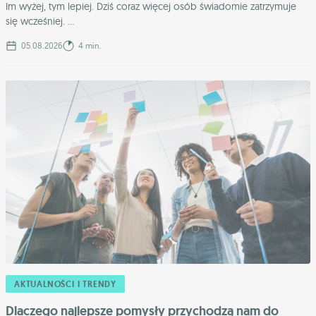
Im wyżej, tym lepiej. Dziś coraz więcej osób świadomie zatrzymuje
się wcześniej. ...
05.08.2026
4 min.
AKTUALNOŚCI I TRENDY
Dlaczego najlepsze pomysły przychodzą nam do