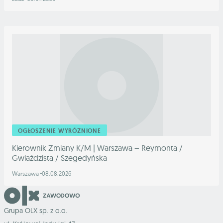
OGŁOSZENIE WYRÓŻNIONE
Kierownik Zmiany K/M | Warszawa – Reymonta /
Gwiaździsta / Szegedyńska
Warszawa
08.08.2026
Grupa OLX sp. z o.o.