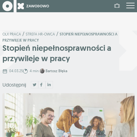
/
/
OLX PRACA
STREFA HR-OWCA
STOPIEŃ NIEPEŁNOSPRAWNOŚCI A
PRZYWILEJE W PRACY
Stopień niepełnosprawności a
przywileje w pracy
04.03.25
4 min.
Bartosz Błęka
Udostępnij