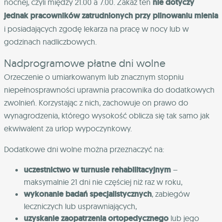
nocnej, czyli między 21.00 a 7.00. Zakaz ten
nie dotyczy
jednak pracowników zatrudnionych przy pilnowaniu mienia
i posiadających zgodę lekarza na pracę w nocy lub w
godzinach nadliczbowych.
Nadprogramowe płatne dni wolne
Orzeczenie o umiarkowanym lub znacznym stopniu
niepełnosprawności uprawnia pracownika do dodatkowych
zwolnień. Korzystając z nich, zachowuje on prawo do
wynagrodzenia, którego wysokość oblicza się tak samo jak
ekwiwalent za urlop wypoczynkowy.
Dodatkowe dni wolne można przeznaczyć na:
uczestnictwo w turnusie rehabilitacyjnym
–
maksymalnie 21 dni nie częściej niż raz w roku,
wykonanie badań specjalistycznych
, zabiegów
leczniczych lub usprawniających,
uzyskanie zaopatrzenia ortopedycznego
lub jego