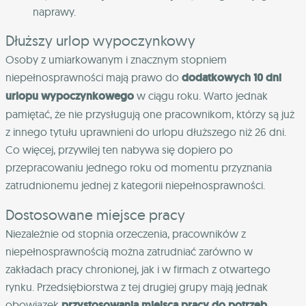
naprawy.
Dłuższy urlop wypoczynkowy
Osoby z umiarkowanym i znacznym stopniem
niepełnosprawności mają prawo do
dodatkowych 10 dni
urlopu wypoczynkowego
w ciągu roku. Warto jednak
pamiętać, że nie przysługują one pracownikom, którzy są już
z innego tytułu uprawnieni do urlopu dłuższego niż 26 dni.
Co więcej, przywilej ten nabywa się dopiero po
przepracowaniu jednego roku od momentu przyznania
zatrudnionemu jednej z kategorii niepełnosprawności.
Dostosowane miejsce pracy
Niezależnie od stopnia orzeczenia, pracowników z
niepełnosprawnością można zatrudniać zarówno w
zakładach pracy chronionej, jak i w firmach z otwartego
rynku. Przedsiębiorstwa z tej drugiej grupy mają jednak
obowiązek
przystosowania miejsca pracy do potrzeb