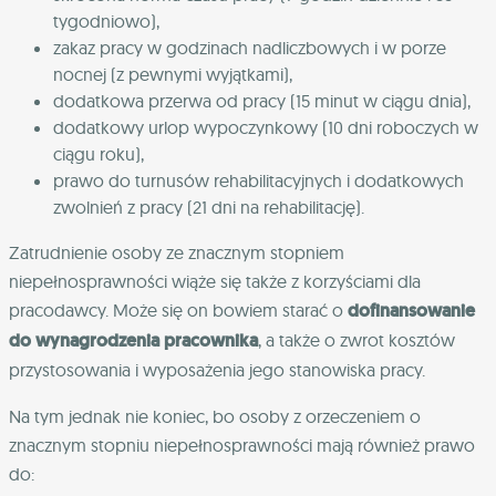
tygodniowo),
zakaz pracy w godzinach nadliczbowych i w porze
nocnej (z pewnymi wyjątkami),
dodatkowa przerwa od pracy (15 minut w ciągu dnia),
dodatkowy urlop wypoczynkowy (10 dni roboczych w
ciągu roku),
prawo do turnusów rehabilitacyjnych
i dodatkowych
zwolnień z pracy (21 dni na rehabilitację).
Zatrudnienie osoby ze znacznym stopniem
niepełnosprawności wiąże się także z korzyściami dla
pracodawcy. Może się on bowiem starać o
dofinansowanie
do wynagrodzenia pracownika
, a także o zwrot kosztów
przystosowania i wyposażenia jego stanowiska pracy.
Na tym jednak nie koniec, bo osoby z orzeczeniem o
znacznym stopniu niepełnosprawności mają również prawo
do: