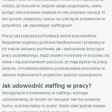
widzisz, że stosunki w zespole uległy pogorszeniu, warto
podjąć zdecydowane działania w celu poprawy sytuacji. W
ten sposób zwiększysz szanse na uniknięcie problemów w
przyszłości. Jak zapobiegać staffingowi?
Pracuj nad poprawą komunikacji wśród pracowników.
Regularnie organizuj spotkania feedbackowe i przekazuj w
ich trakcie zarówno pochwały, jak i zastrzeżenia dotyczące
pracy podwładnego. Bądź otwarty na krytykę w stosunku do
siebie i daj pracownikom poczucie, że mają wpływ na pracę
zespołu. Umożliwiaj każdemu przekazywanie pomysłów w
zakresie realizowanych projektów i planów rozwojowych.
Jak udowodnić staffing w pracy?
Wyciągnięcie konsekwencji ze staffingu wymaga
udowodnienia, że doszło do naruszeń. Nie ma ustalonej
formy, w której należy to zrobić. Warto mieć jednak twarde