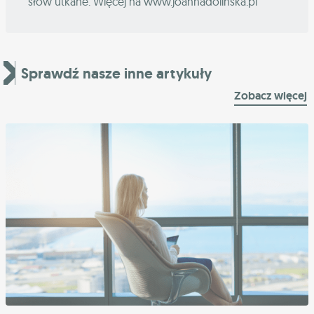
słów utkane. Więcej na www.joannadolinska.pl
Sprawdź nasze inne artykuły
Zobacz więcej