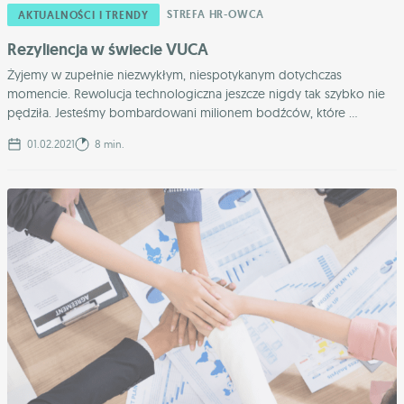
STREFA HR-OWCA
AKTUALNOŚCI I TRENDY
Rezyliencja w świecie VUCA
Żyjemy w zupełnie niezwykłym, niespotykanym dotychczas
momencie. Rewolucja technologiczna jeszcze nigdy tak szybko nie
pędziła. Jesteśmy bombardowani milionem bodźców, które ...
01.02.2021
8 min.