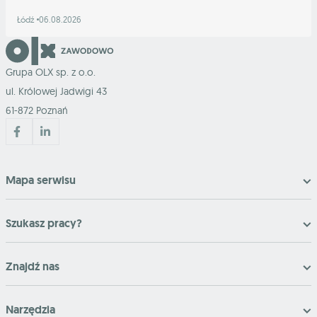
Łódź
06.08.2026
Grupa OLX sp. z o.o.
ul. Królowej Jadwigi 43
61-872 Poznań
Mapa serwisu
Szukasz pracy?
Znajdź nas
Narzędzia