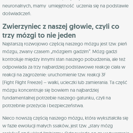
neuronalnych, mamy umiejętność uczenia się na podstawie
doświadczeń.
Zwierzyniec z naszej głowie, czyli co
trzy mózgi to nie jeden
Najstarszą rozwojowo częścią naszego mózgu jest tzw. pień
mózgu, zwany czasem „mózgiem gadzim”. Mózg gadzi
kontroluje między innymi stan naszego pobudzenia, ale też
odpowiada za trzy najbardziej podstawowe reakcje ciała w
reakcji na zagrożenie: uruchomienie tzw. reakcji 3F
(Fight Flight Freeze) – walki, ucieczki lub zamierania. Ta część
mózgu koncentruje się bowiem na najbardziej
fundamentalnej potrzebie naszego gatunku, czyli na
potrzebnie przeżycia i bezpieczeństwa.
Nieco nowszą częścią naszego mózgu, która wykształciła się
w fazie ewolucji małych ssaków, jest tzw. „stary mózg