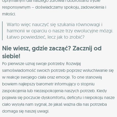
optymalnym dla naszego zdrowia i dobrostanu trybie
responsywnym – doświadczamy spokoju, zadowolenia i
miłości.
Warto więc nauczyć się szukania równowagi i
harmonii w oparciu o nasze trzy ewolucyjne mózgi.
Łatwo powiedzieć, lecz jak to zrobić?
Nie wiesz, gdzie zacząć? Zacznij od
siebie!
Po pierwsze uznaj swoje potrzeby.
Rozwijaj
samoświadomość swoich potrzeb poprzez wsłuchiwanie się
w reakcje swojego ciała oraz emocje. To one stanowią
bowiem najlepszy barometr informujący o stopniu
zaspokojenia lub niezaspokojenia naszych potrzeb. Kiedy
pojawia się poczucie dyskomfortu, deficytu i niepokoju nasze
ciało wysyła nam sygnał, że jakaś ważna dla nas potrzeba
domaga się naszej uwagi.