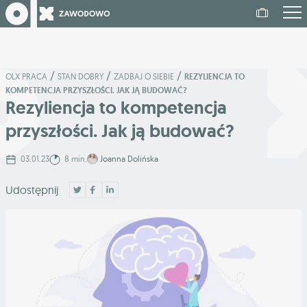
/
/
/
OLX PRACA
STAN DOBRY
ZADBAJ O SIEBIE
REZYLIENCJA TO
KOMPETENCJA PRZYSZŁOŚCI. JAK JĄ BUDOWAĆ?
Rezyliencja to kompetencja
przyszłości. Jak ją budować?
03.01.23
8 min.
Joanna Dolińska
Udostępnij