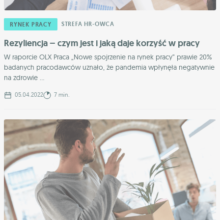
STREFA HR-OWCA
RYNEK PRACY
Rezyliencja – czym jest i jaką daje korzyść w pracy
W raporcie OLX Praca „Nowe spojrzenie na rynek pracy” prawie 20%
badanych pracodawców uznało, że pandemia wpłynęła negatywnie
na zdrowie ...
05.04.2022
7 min.