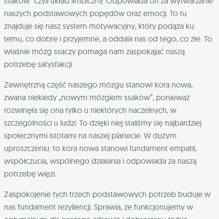
ssaków” czyli układ limbiczny. Odpowiada on za wytwarzanie
naszych podstawowych popędów oraz emocji. To tu
znajduje się nasz system motywacyjny, który podąża ku
temu, co dobre i przyjemne, a oddala nas od tego, co złe. To
właśnie mózg ssaczy pomaga nam zaspokajać naszą
potrzebę satysfakcji.
Zewnętrzną część naszego mózgu stanowi kora nowa,
zwana niekiedy „nowym mózgiem ssaków”, ponieważ
rozwinęła się ona tylko u niektórych naczelnych, w
szczególności u ludzi. To dzięki niej staliśmy się najbardziej
społecznymi istotami na naszej planecie. W dużym
uproszczeniu: to kora nowa stanowi fundament empatii,
współczucia, wspólnego działania i odpowiada za naszą
potrzebę więzi.
Zaspokojenie tych trzech podstawowych potrzeb buduje w
nas fundament rezyliencji. Sprawia, że funkcjonujemy w