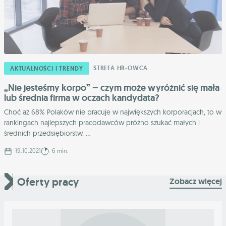
STREFA HR-OWCA
AKTUALNOŚCI I TRENDY
„Nie jesteśmy korpo” – czym może wyróżnić się mała
lub średnia firma w oczach kandydata?
Choć aż 68% Polaków nie pracuje w największych korporacjach, to w
rankingach najlepszych pracodawców próżno szukać małych i
średnich przedsiębiorstw. ...
19.10.2021
6 min.
Oferty pracy
Zobacz więcej