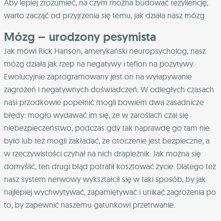
Aby lepiej zrozumieć, na czym można budować rezyliencję,
warto zacząć od przyjrzenia się temu, jak działa nasz mózg.
Mózg – urodzony pesymista
Jak mówi Rick Hanson, amerykański neuropsycholog, nasz
mózg działa jak rzep na negatywy i teflon na pozytywy.
Ewolucyjnie zaprogramowany jest on na wyłapywanie
zagrożeń i negatywnych doświadczeń. W odległych czasach
nasi przodkowie popełnić mogli bowiem dwa zasadnicze
błędy: mogło wydawać im się, że w zaroślach czai się
niebezpieczeństwo, podczas gdy tak naprawdę go tam nie
było lub też mogli zakładać, że otoczenie jest bezpieczne, a
w rzeczywistości czyhał na nich drapieżnik. Jak można się
domyślić, ten drugi błąd potrafił kosztować życie. Dlatego też
nasz system nerwowy wykształcił się w taki sposób, by jak
najlepiej wychwytywać, zapamiętywać i unikać zagrożenia po
to, by zapewnić naszemu gatunkowi przetrwanie.