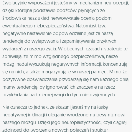
Ewolucyjnie wyposażeni jesteśmy w mechanizm neurocepcji,
dzięki którejna podstawie bodźców płynących ze
środowiska nasz układ nerwowystale ocenia poziom
ewentualnego niebezpieczeństwa. Natomiast tzw.
negatywne nastawienie odpowiedzialne jest za naszą
tendencję do wyłapywania i zapamiętywania przykrych
wydarzeń z naszego życia. W obecnych czasach strategie te
sprawiają, że mimo względnego bezpieczeństwa, nasze
mózgi nadal wyszukują negatywnych informacji, koncentrują
się na nich, a także magazynują je w naszej pamięci. Mimo że
pozytywne doświadczania przydarzają się nam każdego dnia,
mamy tendencję, by ignorować ich znaczenie na rzecz
przykładania nadmiernej wagi do tych nieprzyjemnych.
Nie oznacza to jednak, że skazani jesteśmy na łaskę
negatywnej inklinacji i uleganie wrodzonemu pesymizmowi
naszego mózgu. Dzięki jego neuroplastyczności, czyli ciągłej
zdolności do tworzenia nowych połączeń i struktur