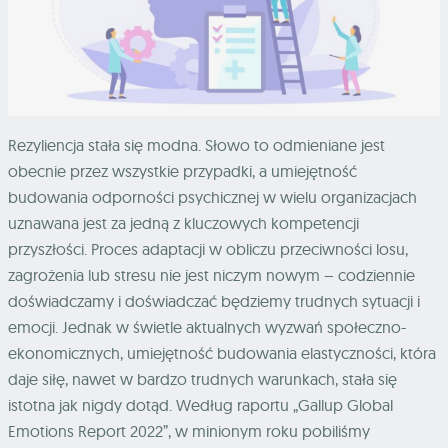
Rezyliencja stała się modna. Słowo to odmieniane jest
obecnie przez wszystkie przypadki, a umiejętność
budowania odporności psychicznej w wielu organizacjach
uznawana jest za jedną z kluczowych kompetencji
przyszłości. Proces adaptacji w obliczu przeciwności losu,
zagrożenia lub stresu nie jest niczym nowym – codziennie
doświadczamy i doświadczać będziemy trudnych sytuacji i
emocji. Jednak w świetle aktualnych wyzwań społeczno-
ekonomicznych, umiejętność budowania elastyczności, która
daje siłę, nawet w bardzo trudnych warunkach, stała się
istotna jak nigdy dotąd. Według raportu „Gallup Global
Emotions Report 2022”, w minionym roku pobiliśmy