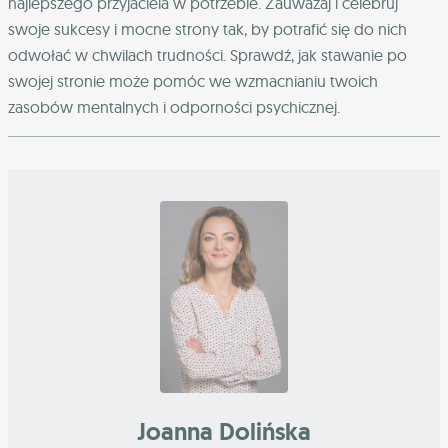
najlepszego przyjaciela w potrzebie. Zauważaj i celebruj
swoje sukcesy i mocne strony tak, by potrafić się do nich
odwołać w chwilach trudności. Sprawdź, jak stawanie po
swojej stronie może pomóc we wzmacnianiu twoich
zasobów mentalnych i odporności psychicznej.
Joanna Dolińska