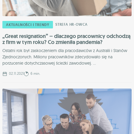
STREFA HR-OWCA
AKTUALNOŚCI I TRENDY
„Great resignation” – dlaczego pracownicy odchodzą
z firm w tym roku? Co zmieniła pandemia?
Ostatni rok był zaskoczeniem dla pracodawców z Australii i Stanów
Zjednoczonych. Miliony pracowników zdecydowało się na
porzucenie dotychczasowej ścieżki zawodowej. ...
02.11.2021
6 min.