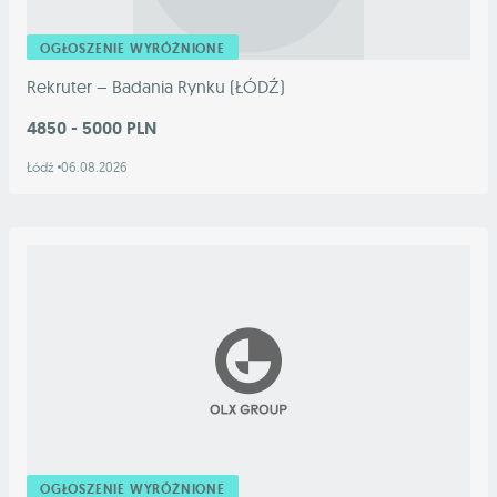
OGŁOSZENIE WYRÓŻNIONE
Rekruter – Badania Rynku (ŁÓDŹ)
4850 - 5000 PLN
Łódź
06.08.2026
OGŁOSZENIE WYRÓŻNIONE