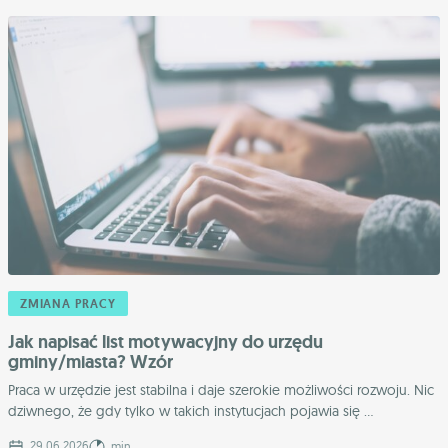
ZMIANA PRACY
Jak napisać list motywacyjny do urzędu
gminy/miasta? Wzór
Praca w urzędzie jest stabilna i daje szerokie możliwości rozwoju. Nic
dziwnego, że gdy tylko w takich instytucjach pojawia się ...
29.06.2026
min.