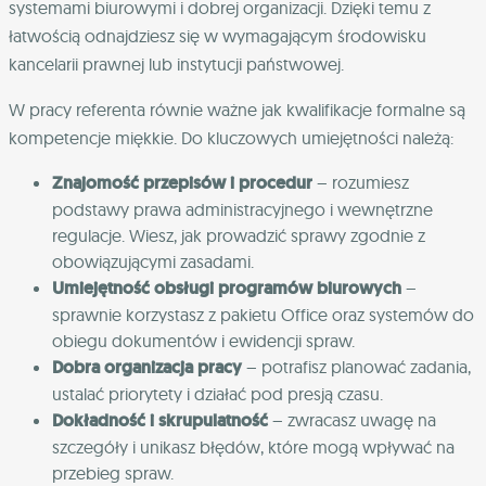
systemami biurowymi i dobrej organizacji. Dzięki temu z
łatwością odnajdziesz się w wymagającym środowisku
kancelarii prawnej lub instytucji państwowej.
W pracy referenta równie ważne jak kwalifikacje formalne są
kompetencje miękkie. Do kluczowych umiejętności należą:
Znajomość przepisów i procedur
– rozumiesz
podstawy prawa administracyjnego i wewnętrzne
regulacje. Wiesz, jak prowadzić sprawy zgodnie z
obowiązującymi zasadami.
Umiejętność obsługi programów biurowych
–
sprawnie korzystasz z pakietu Office oraz systemów do
obiegu dokumentów i ewidencji spraw.
Dobra organizacja pracy
– potrafisz planować zadania,
ustalać priorytety i działać pod presją czasu.
Dokładność i skrupulatność
– zwracasz uwagę na
szczegóły i unikasz błędów, które mogą wpływać na
przebieg spraw.