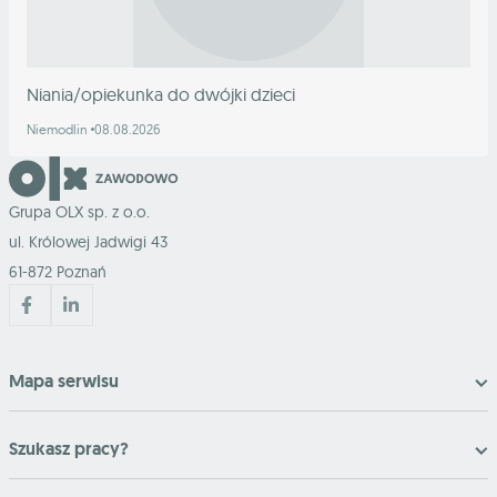
Niania/opiekunka do dwójki dzieci
Niemodlin
08.08.2026
Grupa OLX sp. z o.o.
ul. Królowej Jadwigi 43
61-872 Poznań
Mapa serwisu
Szukasz pracy?