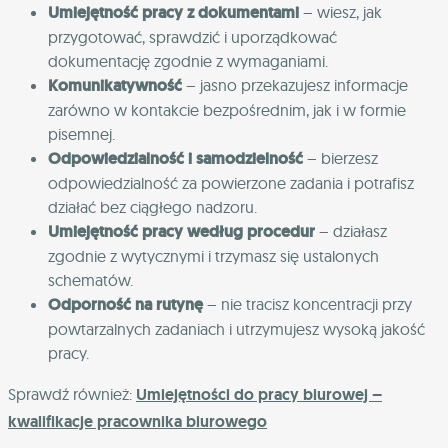
Umiejętność pracy z dokumentami
– wiesz, jak
przygotować, sprawdzić i uporządkować
dokumentację zgodnie z wymaganiami.
Komunikatywność
– jasno przekazujesz informacje
zarówno w kontakcie bezpośrednim, jak i w formie
pisemnej.
Odpowiedzialność i samodzielność
– bierzesz
odpowiedzialność za powierzone zadania i potrafisz
działać bez ciągłego nadzoru.
Umiejętność pracy według procedur
– działasz
zgodnie z wytycznymi i trzymasz się ustalonych
schematów.
Odporność na rutynę
– nie tracisz koncentracji przy
powtarzalnych zadaniach i utrzymujesz wysoką jakość
pracy.
Sprawdź również:
Umiejętności do pracy biurowej –
kwalifikacje pracownika biurowego