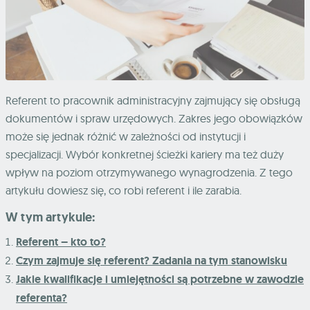
Referent to pracownik administracyjny zajmujący się obsługą
dokumentów i spraw urzędowych. Zakres jego obowiązków
może się jednak różnić w zależności od instytucji i
specjalizacji. Wybór konkretnej ścieżki kariery ma też duży
wpływ na poziom otrzymywanego wynagrodzenia. Z tego
artykułu dowiesz się, co robi referent i ile zarabia.
W tym artykule:
Referent – kto to?
Czym zajmuje się referent? Zadania na tym stanowisku
Jakie kwalifikacje i umiejętności są potrzebne w zawodzie
referenta?