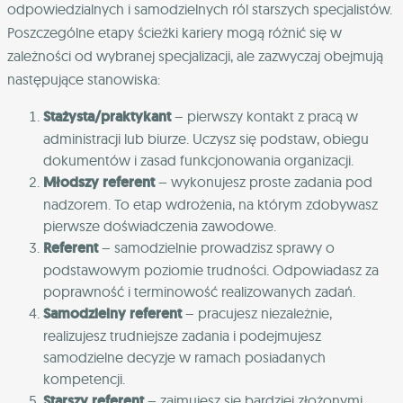
odpowiedzialnych i samodzielnych ról starszych specjalistów.
Poszczególne etapy ścieżki kariery mogą różnić się w
zależności od wybranej specjalizacji, ale zazwyczaj obejmują
następujące stanowiska:
Stażysta/praktykant
– pierwszy kontakt z pracą w
administracji lub biurze. Uczysz się podstaw, obiegu
dokumentów i zasad funkcjonowania organizacji.
Młodszy referent
– wykonujesz proste zadania pod
nadzorem. To etap wdrożenia, na którym zdobywasz
pierwsze doświadczenia zawodowe.
Referent
– samodzielnie prowadzisz sprawy o
podstawowym poziomie trudności. Odpowiadasz za
poprawność i terminowość realizowanych zadań.
Samodzielny referent
– pracujesz niezależnie,
realizujesz trudniejsze zadania i podejmujesz
samodzielne decyzje w ramach posiadanych
kompetencji.
Starszy referent
– zajmujesz się bardziej złożonymi