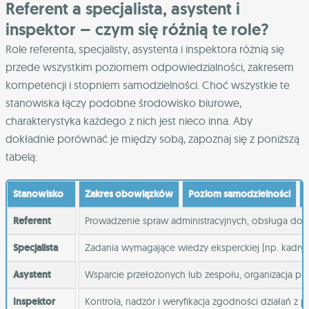
Referent a specjalista, asystent i
inspektor – czym się różnią te role?
Role referenta, specjalisty, asystenta i inspektora różnią się
przede wszystkim poziomem odpowiedzialności, zakresem
kompetencji i stopniem samodzielności. Choć wszystkie te
stanowiska łączy podobne środowisko biurowe,
charakterystyka każdego z nich jest nieco inna. Aby
dokładnie porównać je między sobą, zapoznaj się z poniższą
tabelą:
Stanowisko
Zakres obowiązków
Poziom samodzielności
Referent
Prowadzenie spraw administracyjnych, obsługa dok
Specjalista
Zadania wymagające wiedzy eksperckiej (np. kadry, 
Asystent
Wsparcie przełożonych lub zespołu, organizacja pra
Inspektor
Kontrola, nadzór i weryfikacja zgodności działań z p