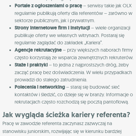
Portale z ogłoszeniami o pracę
– serwisy takie jak OLX
regularnie publikują oferty dla referentów – zarówno w
sektorze publicznym, jak i prywatnym.
Strony internetowe firm i instytucji
– wiele organizacji
publikuje oferty we własnych witrynach. Postaraj się
regularnie zaglądać do zakładek „Kariera”.
Agencje rekrutacyjne
– przy większych naborach firmy
często korzystają ze wsparcia zewnętrznych rekruterów.
Staże i praktyki
– to jedna z najprostszych dróg, żeby
zacząć pracę bez doświadczenia. W wielu przypadkach
prowadzi do stałego zatrudnienia.
Polecenia i networking
– staraj się budować sieć
kontaktów i śledzić, co dzieje się w branży. Informacje o
rekrutacjach często rozchodzą się pocztą pantoflową.
Jak wygląda ścieżka kariery referenta?
Pracę w zawodzie referenta zaczynasz zazwyczaj na
stanowisku juniorskim, rozwijając się w kierunku bardziej