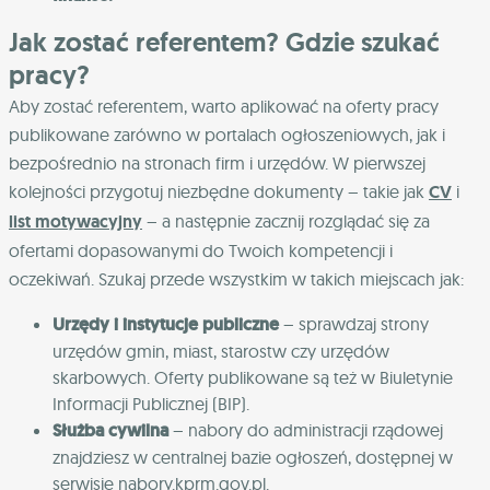
Jak zostać referentem? Gdzie szukać
pracy?
Aby zostać referentem, warto aplikować na oferty pracy
publikowane zarówno w portalach ogłoszeniowych, jak i
bezpośrednio na stronach firm i urzędów. W pierwszej
kolejności przygotuj niezbędne dokumenty – takie jak
CV
i
list motywacyjny
– a następnie zacznij rozglądać się za
ofertami dopasowanymi do Twoich kompetencji i
oczekiwań. Szukaj przede wszystkim w takich miejscach jak:
Urzędy i instytucje publiczne
– sprawdzaj strony
urzędów gmin, miast, starostw czy urzędów
skarbowych. Oferty publikowane są też w Biuletynie
Informacji Publicznej (BIP).
Służba cywilna
– nabory do administracji rządowej
znajdziesz w centralnej bazie ogłoszeń, dostępnej w
serwisie nabory.kprm.gov.pl.