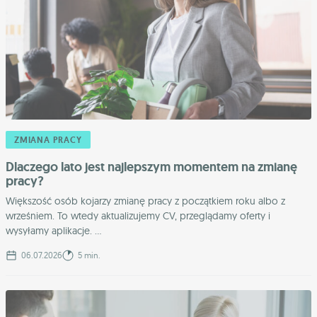
ZMIANA PRACY
Dlaczego lato jest najlepszym momentem na zmianę
pracy?
Większość osób kojarzy zmianę pracy z początkiem roku albo z
wrześniem. To wtedy aktualizujemy CV, przeglądamy oferty i
wysyłamy aplikacje. ...
06.07.2026
5 min.