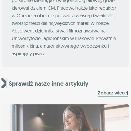
po stronie klienta, jak i w agencji digitalowej, gdzie
kierował działem CM. Pracował także jako redaktor
w Onecie, a obecnie prowadzi własną działalność,
tworząc treści dla największych marek w Polsce.
Absolwent dziennikarstwa i filmoznawstwa na
Uniwersytecie Jagiellońskim w Krakowie. Prywatnie
miłośnik kina, amator aktywnego wypoczynku i
aspirujący pisarz.
Sprawdź nasze inne artykuły
Zobacz więcej