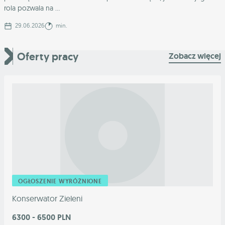
rola pozwala na ...
29.06.2026
min.
Oferty pracy
Zobacz więcej
OGŁOSZENIE WYRÓŻNIONE
Konserwator Zieleni
6300 - 6500 PLN