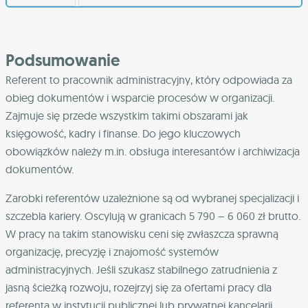
Podsumowanie
Referent to pracownik administracyjny, który odpowiada za
obieg dokumentów i wsparcie procesów w organizacji.
Zajmuje się przede wszystkim takimi obszarami jak
księgowość, kadry i finanse. Do jego kluczowych
obowiązków należy m.in. obsługa interesantów i archiwizacja
dokumentów.
Zarobki referentów uzależnione są od wybranej specjalizacji i
szczebla kariery. Oscylują w granicach 5 790 – 6 060 zł brutto.
W pracy na takim stanowisku ceni się zwłaszcza sprawną
organizację, precyzję i znajomość systemów
administracyjnych. Jeśli szukasz stabilnego zatrudnienia z
jasną ścieżką rozwoju, rozejrzyj się za ofertami pracy dla
referenta w instytucji publicznej lub prywatnej kancelarii.