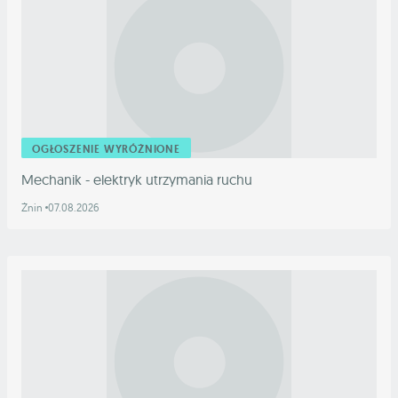
OGŁOSZENIE WYRÓŻNIONE
Mechanik - elektryk utrzymania ruchu
Żnin
07.08.2026