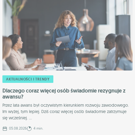
AKTUALNOŚCI I TRENDY
Dlaczego coraz więcej osób świadomie rezygnuje z
awansu?
Przez lata awans był oczywistym kierunkiem rozwoju zawodowego.
Im wyżej, tym lepiej. Dziś coraz więcej osób świadomie zatrzymuje
się wcześniej. ...
05.08.2026
4 min.