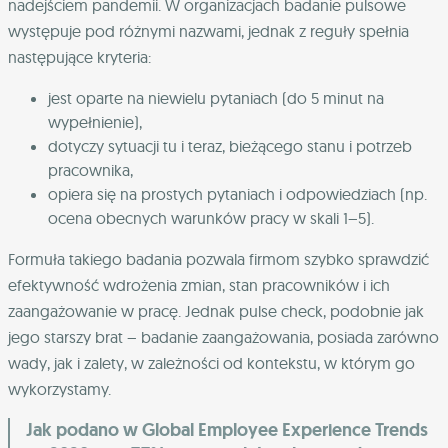
nadejściem pandemii. W organizacjach badanie pulsowe
występuje pod różnymi nazwami, jednak z reguły spełnia
następujące kryteria:
jest oparte na niewielu pytaniach (do 5 minut na
wypełnienie),
dotyczy sytuacji tu i teraz, bieżącego stanu i potrzeb
pracownika,
opiera się na prostych pytaniach i odpowiedziach (np.
ocena obecnych warunków pracy w skali 1–5).
Formuła takiego badania pozwala firmom szybko sprawdzić
efektywność wdrożenia zmian, stan pracowników i ich
zaangażowanie w pracę. Jednak pulse check, podobnie jak
jego starszy brat – badanie zaangażowania, posiada zarówno
wady, jak i zalety, w zależności od kontekstu, w którym go
wykorzystamy.
Jak podano w Global Employee Experience Trends