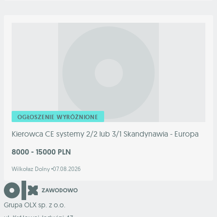
OGŁOSZENIE WYRÓŻNIONE
Kierowca CE systemy 2/2 lub 3/1 Skandynawia - Europa
8000 - 15000 PLN
Wilkołaz Dolny
07.08.2026
Grupa OLX sp. z o.o.