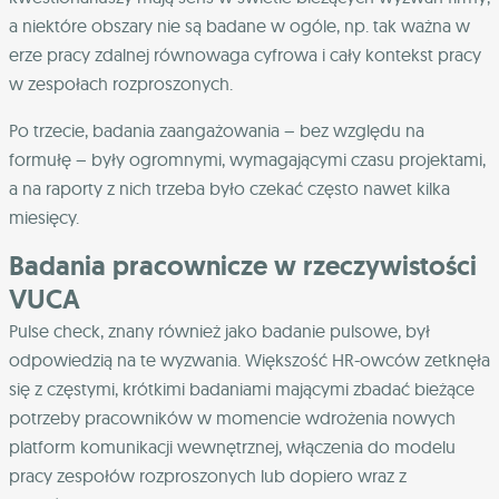
a niektóre obszary nie są badane w ogóle, np. tak ważna w
erze pracy zdalnej równowaga cyfrowa i cały kontekst pracy
w zespołach rozproszonych.
Po trzecie, badania zaangażowania – bez względu na
formułę – były ogromnymi, wymagającymi czasu projektami,
a na raporty z nich trzeba było czekać często nawet kilka
miesięcy.
Badania pracownicze w rzeczywistości
VUCA
Pulse check, znany również jako badanie pulsowe, był
odpowiedzią na te wyzwania. Większość HR-owców zetknęła
się z częstymi, krótkimi badaniami mającymi zbadać bieżące
potrzeby pracowników w momencie wdrożenia nowych
platform komunikacji wewnętrznej, włączenia do modelu
pracy zespołów rozproszonych lub dopiero wraz z