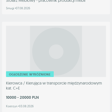
Stolarz Meblowy - pracownik produkcji mebli
Smugi
07.08.2026
OGŁOSZENIE WYRÓŻNIONE
Kierowca / Kierująca w transporcie międzynarodowym
kat. C+E
10000 - 20000 PLN
Kostrzyn
03.08.2026