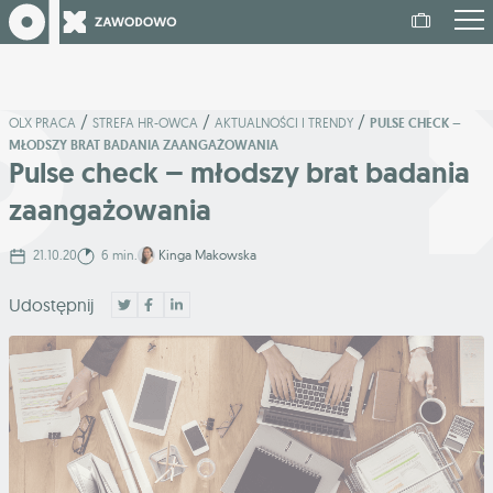
/
/
/
OLX PRACA
STREFA HR-OWCA
AKTUALNOŚCI I TRENDY
PULSE CHECK –
MŁODSZY BRAT BADANIA ZAANGAŻOWANIA
Pulse check – młodszy brat badania
zaangażowania
21.10.20
6 min.
Kinga Makowska
Udostępnij