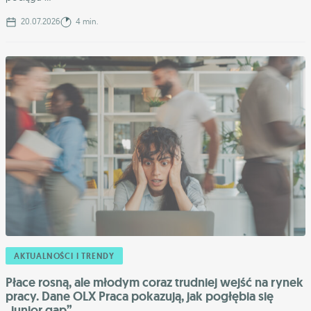
20.07.2026
4 min.
AKTUALNOŚCI I TRENDY
Płace rosną, ale młodym coraz trudniej wejść na rynek
pracy. Dane OLX Praca pokazują, jak pogłębia się
,,junior gap”