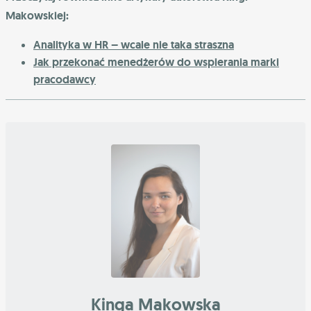
Makowskiej:
Analityka w HR – wcale nie taka straszna
Jak przekonać menedżerów do wspierania marki
pracodawcy
Kinga Makowska