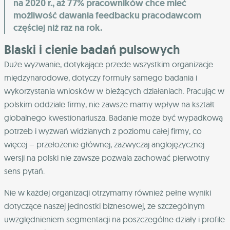
na 2020 r., aż 77% pracowników chce mieć
możliwość dawania feedbacku pracodawcom
częściej niż raz na rok.
Blaski i cienie badań pulsowych
Duże wyzwanie, dotykające przede wszystkim organizacje
międzynarodowe, dotyczy formuły samego badania i
wykorzystania wniosków w bieżących działaniach. Pracując w
polskim oddziale firmy, nie zawsze mamy wpływ na kształt
globalnego kwestionariusza. Badanie może być wypadkową
potrzeb i wyzwań widzianych z poziomu całej firmy, co
więcej – przełożenie głównej, zazwyczaj anglojęzycznej
wersji na polski nie zawsze pozwala zachować pierwotny
sens pytań.
Nie w każdej organizacji otrzymamy również pełne wyniki
dotyczące naszej jednostki biznesowej, ze szczególnym
uwzględnieniem segmentacji na poszczególne działy i profile