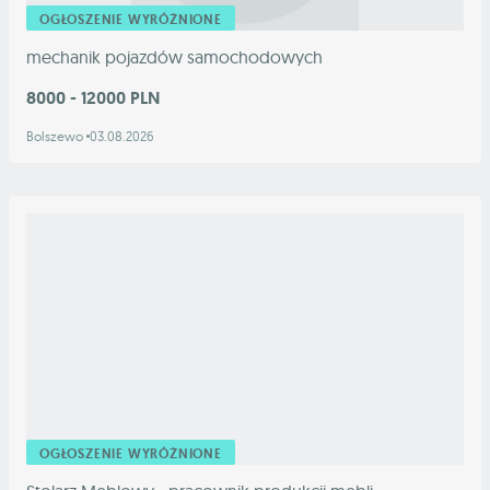
OGŁOSZENIE WYRÓŻNIONE
mechanik pojazdów samochodowych
8000 - 12000 PLN
Bolszewo
03.08.2026
OGŁOSZENIE WYRÓŻNIONE