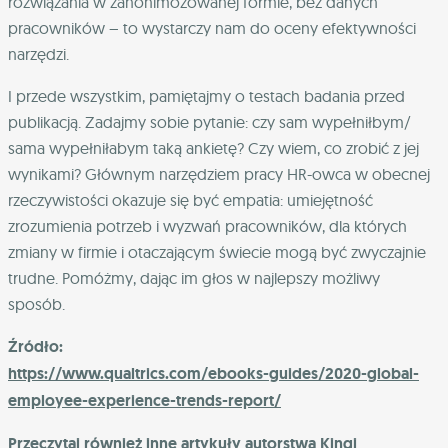
rozwiązania w zanonimozowanej formie, bez danych
pracowników – to wystarczy nam do oceny efektywności
narzędzi.
I przede wszystkim, pamiętajmy o testach badania przed
publikacją. Zadajmy sobie pytanie: czy sam wypełniłbym/
sama wypełniłabym taką ankietę? Czy wiem, co zrobić z jej
wynikami? Głównym narzędziem pracy HR-owca w obecnej
rzeczywistości okazuje się być empatia: umiejętność
zrozumienia potrzeb i wyzwań pracowników, dla których
zmiany w firmie i otaczającym świecie mogą być zwyczajnie
trudne. Pomóżmy, dając im głos w najlepszy możliwy
sposób.
Źródło:
https://www.qualtrics.com/ebooks-guides/2020-global-
employee-experience-trends-report/
Przeczytaj również inne artykuły autorstwa Kingi