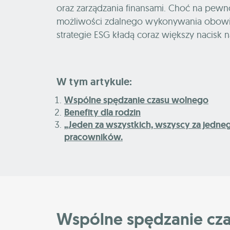
oraz zarządzania finansami. Choć na pewno
możliwości zdalnego wykonywania obowi
strategie ESG kładą coraz większy nacisk na
W tym artykule:
Wspólne spędzanie czasu wolnego
Benefity dla rodzin
„Jeden za wszystkich, wszyscy za jedne
pracowników.
Wspólne spędzanie cz