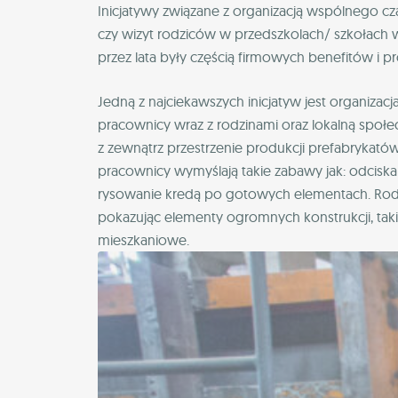
Inicjatywy związane z organizacją wspólnego c
czy wizyt rodziców w przedszkolach/ szkołach
przez lata były częścią firmowych benefitów i 
Jedną z najciekawszych inicjatyw jest organizac
pracownicy wraz z rodzinami oraz lokalną społ
z zewnątrz przestrzenie produkcji prefabrykató
pracownicy wymyślają takie zabawy jak: odciska
rysowanie kredą po gotowych elementach. Rod
pokazując elementy ogromnych konstrukcji, taki
mieszkaniowe.