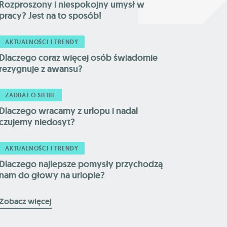
Rozproszony i niespokojny umysł w
pracy? Jest na to sposób!
AKTUALNOŚCI I TRENDY
Dlaczego coraz więcej osób świadomie
rezygnuje z awansu?
ZADBAJ O SIEBIE
Dlaczego wracamy z urlopu i nadal
czujemy niedosyt?
AKTUALNOŚCI I TRENDY
Dlaczego najlepsze pomysły przychodzą
nam do głowy na urlopie?
Zobacz więcej