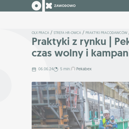
/
/
OLX PRACA
STREFA HR-OWCA
PRAKTYKI PRACODAWCÓW
Praktyki z rynku | P
czas wolny i kampan
06.06.24
5 min.
Pekabex