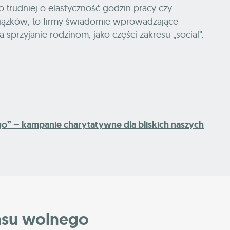
 trudniej o elastyczność godzin pracy czy
ązków, to firmy świadomie wprowadzające
 sprzyjanie rodzinom, jako części zakresu „social”.
go” – kampanie charytatywne dla bliskich naszych
asu wolnego