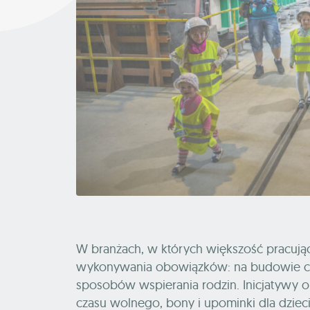
W branżach, w których większość pracując
wykonywania obowiązków: na budowie czy
sposobów wspierania rodzin. Inicjatywy o
czasu wolnego, bony i upominki dla dziec