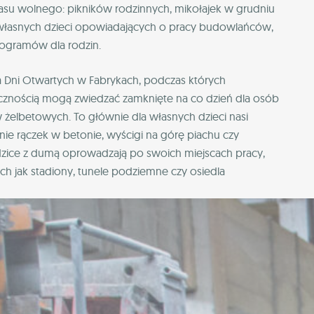
zasu wolnego: pikników rodzinnych, mikołajek w grudniu
 własnych dzieci opowiadających o pracy budowlańców,
programów dla rodzin.
ja Dni Otwartych w Fabrykach, podczas których
ecznością mogą zwiedzać zamknięte na co dzień dla osób
w żelbetowych. To głównie dla własnych dzieci nasi
nie rączek w betonie, wyścigi na górę piachu czy
zice z dumą oprowadzają po swoich miejscach pracy,
ch jak stadiony, tunele podziemne czy osiedla