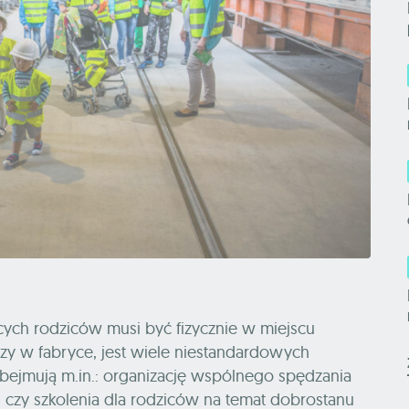
ych rodziców musi być fizycznie w miejscu
 w fabryce, jest wiele niestandardowych
bejmują m.in.: organizację wspólnego spędzania
i czy szkolenia dla rodziców na temat dobrostanu