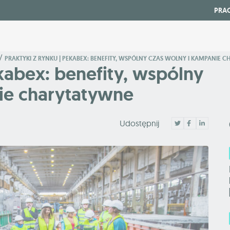
PRA
/
PRAKTYKI Z RYNKU | PEKABEX: BENEFITY, WSPÓLNY CZAS WOLNY I KAMPANIE 
ekabex: benefity, wspólny
ie charytatywne
Udostępnij