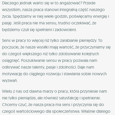
Dlaczego jednak warto się w to angażować? Przede
wszystkim, nasza praca stanowi integralną część naszego
życia. Spędzamy w niej wiele godzin, poświęcamy energię i
pasję. Jeśli praca nie ma sensu, trudno oczekiwać, że
będziemy czuli się spełnieni i zadowoleni.
Sens w pracy to więcej niż tylko zarabianie pieniędzy. To
poczucie, że nasze wysiłki mają wartość, że przyczyniamy się
do czegoś większego niż tylko zdobywanie kolejnych
osiągnięć. Poszukiwanie sensu w pracy pozwala nam
odkrywać nasze talenty, pasje i zdolności. Daje nam
motywację do ciągłego rozwoju i stawiania sobie nowych
wyzwań.
Wielu z nas od dawna marzy o pracy, która przyniesie nam
nie tylko pieniądze, ale również satysfakcję i spełnienie.
Chcemy czuć, że nasza praca ma sens i przyczynia się do
czegoś wartościowego dla społeczeństwa. Właśnie dlatego