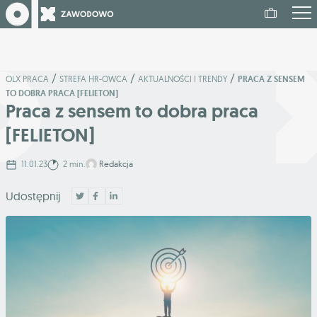
/
/
/
OLX PRACA
STREFA HR-OWCA
AKTUALNOŚCI I TRENDY
PRACA Z SENSEM
TO DOBRA PRACA [FELIETON]
Praca z sensem to dobra praca
[FELIETON]
11.01.23
2 min.
Redakcja
Udostępnij