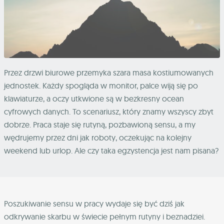
Przez drzwi biurowe przemyka szara masa kostiumowanych
jednostek. Każdy spogląda w monitor, palce wiją się po
klawiaturze, a oczy utkwione są w bezkresny ocean
cyfrowych danych. To scenariusz, który znamy wszyscy zbyt
dobrze. Praca staje się rutyną, pozbawioną sensu, a my
wędrujemy przez dni jak roboty, oczekując na kolejny
weekend lub urlop. Ale czy taka egzystencja jest nam pisana?
Poszukiwanie sensu w pracy wydaje się być dziś jak
odkrywanie skarbu w świecie pełnym rutyny i beznadziei.