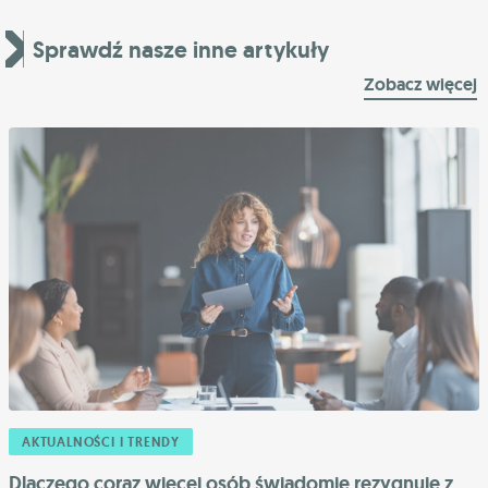
Sprawdź nasze inne artykuły
Zobacz więcej
AKTUALNOŚCI I TRENDY
Dlaczego coraz więcej osób świadomie rezygnuje z