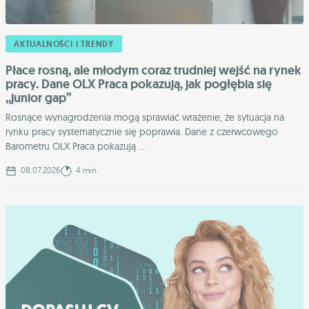
AKTUALNOŚCI I TRENDY
Płace rosną, ale młodym coraz trudniej wejść na rynek
pracy. Dane OLX Praca pokazują, jak pogłębia się
,,junior gap”
Rosnące wynagrodzenia mogą sprawiać wrażenie, że sytuacja na
rynku pracy systematycznie się poprawia. Dane z czerwcowego
Barometru OLX Praca pokazują ...
08.07.2026
4 min.