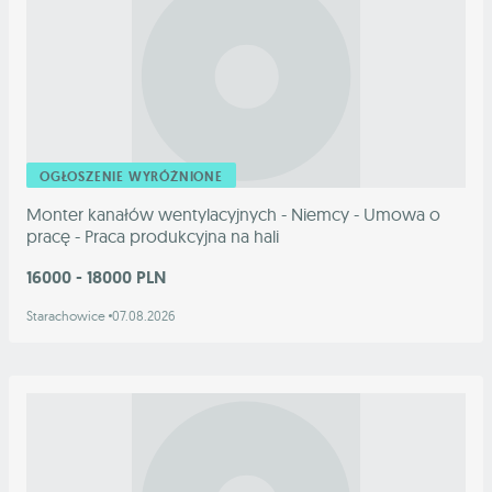
OGŁOSZENIE WYRÓŻNIONE
Monter kanałów wentylacyjnych - Niemcy - Umowa o
pracę - Praca produkcyjna na hali
16000 - 18000 PLN
Starachowice
07.08.2026