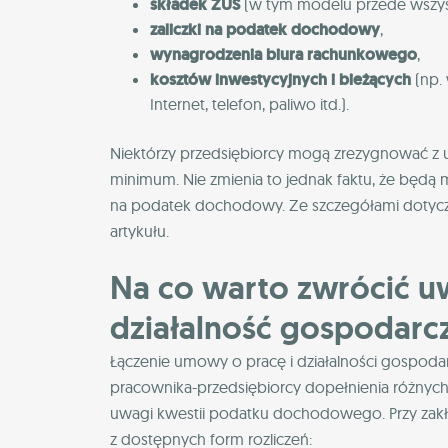
składek ZUS
(w tym modelu przede wszyst
zaliczki na podatek dochodowy
,
wynagrodzenia biura rachunkowego
,
kosztów inwestycyjnych i bieżących
(np. 
Internet, telefon, paliwo itd.).
Niektórzy przedsiębiorcy mogą zrezygnować z u
minimum. Nie zmienia to jednak faktu, że będą 
na podatek dochodowy. Ze szczegółami dotyczą
artykułu.
Na co warto zwrócić 
działalność gospodarcz
Łączenie umowy o pracę i działalności gospodar
pracownika-przedsiębiorcy dopełnienia różnyc
uwagi kwestii podatku dochodowego. Przy zak
z dostępnych form rozliczeń: