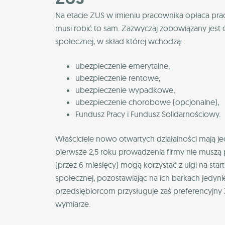
Na etacie ZUS w imieniu pracownika opłaca prac
musi robić to sam. Zazwyczaj zobowiązany jest
społecznej, w skład której wchodzą:
ubezpieczenie emerytalne,
ubezpieczenie rentowe,
ubezpieczenie wypadkowe,
ubezpieczenie chorobowe (opcjonalne),
Fundusz Pracy i Fundusz Solidarnościowy.
Właściciele nowo otwartych działalności mają je
pierwsze 2,5 roku prowadzenia firmy nie musz
(przez 6 miesięcy) mogą korzystać z ulgi na star
społecznej, pozostawiając na ich barkach jedyni
przedsiębiorcom przysługuje zaś preferencyjny 
wymiarze.