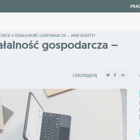
PRA
ETACIE A DZIAŁALNOŚĆ GOSPODARCZA – JAKIE KOSZTY?
iałalność gospodarcza –
Udostępnij