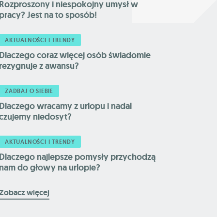
Rozproszony i niespokojny umysł w
pracy? Jest na to sposób!
AKTUALNOŚCI I TRENDY
Dlaczego coraz więcej osób świadomie
rezygnuje z awansu?
ZADBAJ O SIEBIE
Dlaczego wracamy z urlopu i nadal
czujemy niedosyt?
AKTUALNOŚCI I TRENDY
Dlaczego najlepsze pomysły przychodzą
nam do głowy na urlopie?
Zobacz więcej