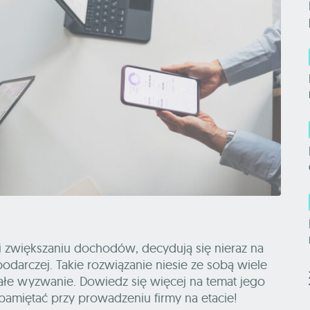
i zwiększaniu dochodów, decydują się nieraz na
spodarczej. Takie rozwiązanie niesie ze sobą wiele
emałe wyzwanie. Dowiedz się więcej na temat jego
pamiętać przy prowadzeniu firmy na etacie!