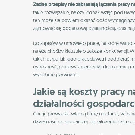
Żadne przepisy nie zabraniają łączenia pracy na
takie rozwiązanie, należy jednak wziąć pod uwa
ten może się bowiem okazać dość wymagający. 
zajmować się dodatkową działalnością, czas na 
Do zapisów w umowie o pracę, na które warto 
należą choćby klauzule o zakazie konkurencji. 
takich usług jak jego pracodawca i podbierać 
ostrożność, ponieważ nieuczciwa konkurencja k
wysokimi grzywnami.
Jakie są koszty pracy n
działalności gospodarc
Chcąc prowadzić własną firmę na etacie, w pla
działalności gospodarczej. Jej założenie jest co