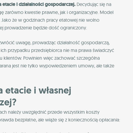
 etacie i działalności gospodarczej.
Decydując się na
gę zarówno kwestie prawne, jak i organizacyjne. Model
Jako że w godzinach pracy etatowej nie wolno
jej prowadzenie będzie dość ograniczony.
zwrócić uwagę, prowadząc działalność gospodarczą,
W ich przypadku przedsiębiorca nie ma prawa świadczyć
mu klientów. Powinien więc zachować szczególna
arana jest nie tylko wypowiedzeniem umowy, ale także
a etacie i własnej
zej?
nach należy uwzględnić przede wszystkim koszty
 prawda bezpłatne, ale wiąże się z koniecznością opłacania: