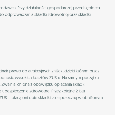
odawca. Przy działalności gospodarczej przedsiębiorca
 do odprowadzania składki zdrowotnej oraz składki
dnak prawo do atrakcyjnych zniżek, dzięki którym przez
ą ponosić wysokich kosztów ZUS-u. Na samym początku
t. Zwalnia ich ona z obowiązku opłacania składki
e ubezpieczenie zdrowotne. Przez kolejne 2 lata
ZUS – płacą oni obie składki, ale społeczną w obniżonym