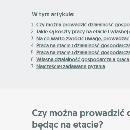
W tym artykule:
Czy można prowadzić działalność gospod
Jakie są koszty pracy na etacie i własnej
Na co warto zwrócić uwagę, prowadząc d
Praca na etacie i działalność gospodarcz
Praca na etacie i działalność gospodarcz
Własna działalność gospodarcza a prac
Najczęściej zadawane pytania
Czy można prowadzić d
będąc na etacie?