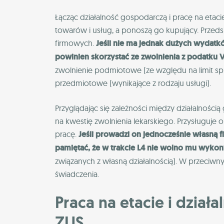
Łącząc działalność gospodarczą i pracę na etacie
towarów i usług, a ponoszą go kupujący. Przed
firmowych.
Jeśli nie ma jednak dużych wydatk
powinien skorzystać ze zwolnienia z podatku V
zwolnienie podmiotowe (ze względu na limit spr
przedmiotowe (wynikające z rodzaju usługi).
Przyglądając się zależności między działalnośc
na kwestię zwolnienia lekarskiego. Przysługu
pracę.
Jeśli prowadzi on jednocześnie własną 
pamiętać, że w trakcie L4 nie wolno mu wyk
związanych z własną działalnością). W przeciwny
świadczenia.
Praca na etacie i dział
ZUS