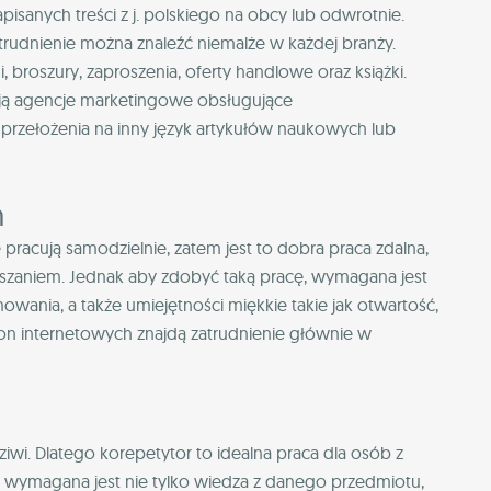
pisanych treści z j. polskiego na obcy lub odwrotnie.
trudnienie można znaleźć niemalże w każdej branży.
 broszury, zaproszenia, oferty handlowe oraz książki.
ują agencje marketingowe obsługujące
przełożenia na inny język artykułów naukowych lub
h
pracują samodzielnie, zatem jest to dobra praca zdalna,
uszaniem. Jednak aby zdobyć taką pracę, wymagana jest
ania, a także umiejętności miękkie takie jak otwartość,
tron internetowych znajdą zatrudnienie głównie w
wi. Dlatego korepetytor to idealna praca dla osób z
ymagana jest nie tylko wiedza z danego przedmiotu,