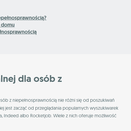
niepełnosprawnością?
w domu
pełnosprawnością
lnej dla osób z
sób z niepełnosprawnością nie różni się od poszukiwań
iej jest zacząć od przeglądania popularnych wyszukiwarek
aca, Indeed albo Rocketjob. Wiele z nich oferuje możliwość