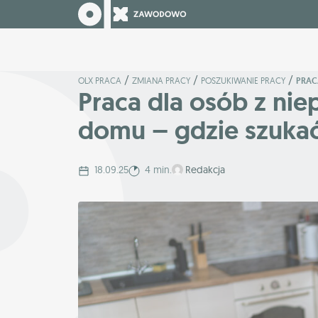
/
/
/
OLX PRACA
ZMIANA PRACY
POSZUKIWANIE PRACY
PRAC
Praca dla osób z ni
domu – gdzie szuka
18.09.25
4 min.
Redakcja