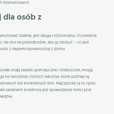
h internetowych.
j dla osób z
onywać zdalnie, jest długa i różnorodna. Oczywiście
 nie stoi na przeszkodzie, aby ją zdobyć – co jest
a osób z niepełnosprawnością z domu.
konale znają zasady gramatyczne i stylistyczne, mogą
ga na tworzeniu różnych tekstów, które później są
netowych lub konkretnych firm. Najczęściej są to opisy
olei zadaniem korektora jest sprawdzenie treści pod
błędów.