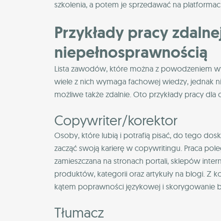
szkolenia, a potem je sprzedawać na platformac
Przykłady pracy zdalne
niepełnosprawnością
Lista zawodów, które można z powodzeniem wyk
wiele z nich wymaga fachowej wiedzy, jednak nic
możliwe także zdalnie. Oto przykłady pracy dl
Copywriter/korektor
Osoby, które lubią i potrafią pisać, do tego dos
zacząć swoją karierę w copywritingu. Praca pole
zamieszczana na stronach portali, sklepów inter
produktów, kategorii oraz artykuły na blogi. Z k
kątem poprawności językowej i skorygowanie 
Tłumacz