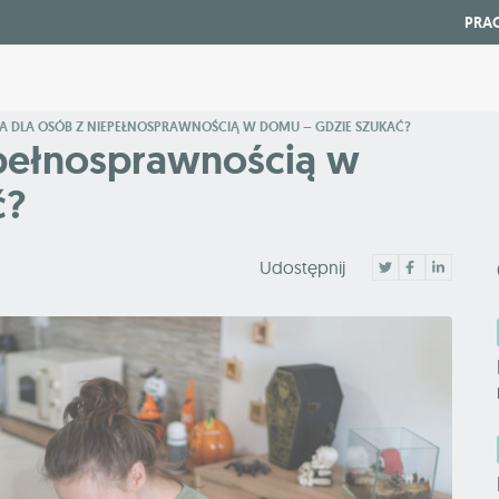
PRA
A DLA OSÓB Z NIEPEŁNOSPRAWNOŚCIĄ W DOMU – GDZIE SZUKAĆ?
epełnosprawnością w
ć?
Udostępnij