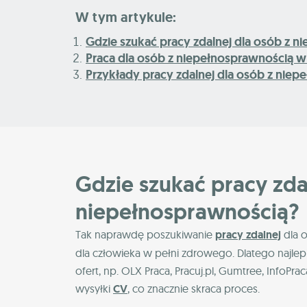
W tym artykule:
Gdzie szukać pracy zdalnej dla osób z 
Praca dla osób z niepełnosprawnością 
Przykłady pracy zdalnej dla osób z nie
Gdzie szukać pracy zda
niepełnosprawnością?
Tak naprawdę poszukiwanie
pracy zdalnej
dla o
dla człowieka w pełni zdrowego. Dlatego najlep
ofert, np. OLX Praca, Pracuj.pl, Gumtree, InfoPr
wysyłki
CV
, co znacznie skraca proces.