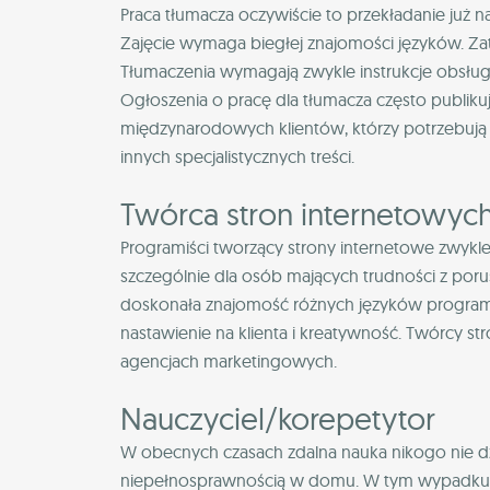
Praca tłumacza oczywiście to przekładanie już na
Zajęcie wymaga biegłej znajomości języków. Za
Tłumaczenia wymagają zwykle instrukcje obsługi,
Ogłoszenia o pracę dla tłumacza często publik
międzynarodowych klientów, którzy potrzebują 
innych specjalistycznych treści.
Twórca stron internetowyc
Programiści tworzący strony internetowe zwykle 
szczególnie dla osób mających trudności z por
doskonała znajomość różnych języków programow
nastawienie na klienta i kreatywność. Twórcy s
agencjach marketingowych.
Nauczyciel/korepetytor
W obecnych czasach zdalna nauka nikogo nie dzi
niepełnosprawnością w domu. W tym wypadku w