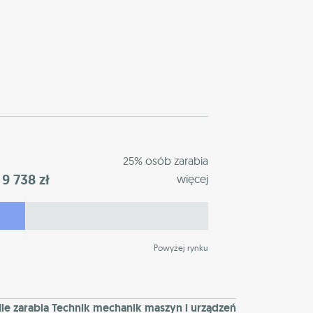
25% osób zarabia
9 738 zł
więcej
Powyżej rynku
Ile zarabia Technik mechanik maszyn i urządzeń