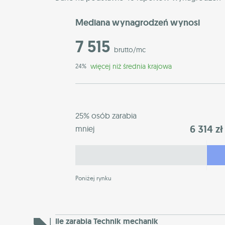
Mediana wynagrodzeń wynosi
7 515
brutto/mc
więcej niż średnia krajowa
24%
25% osób zarabia
6 314 zł
mniej
Poniżej rynku
Ile zarabia Technik mechanik