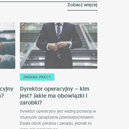
Zobacz więcej
ZMIANA PRACY
acyjny
Dyrektor operacyjny – kim
a?
jest? Jakie ma obowiązki i
zarobki?
e
Dyrektor operacyjny jest ważną postacią w
strukturze zarządzania przedsiębiorstwem.
Działa obok prezesa i zarządu, jednak to