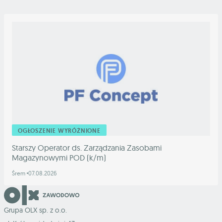
OGŁOSZENIE WYRÓŻNIONE
Starszy Operator ds. Zarządzania Zasobami
Magazynowymi POD (k/m)
Śrem
07.08.2026
Grupa OLX sp. z o.o.