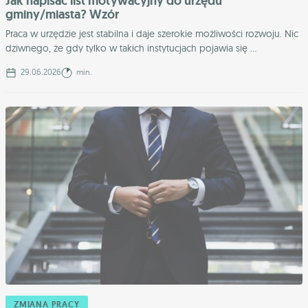
Jak napisać list motywacyjny do urzędu
gminy/miasta? Wzór
Praca w urzędzie jest stabilna i daje szerokie możliwości rozwoju. Nic
dziwnego, że gdy tylko w takich instytucjach pojawia się ...
29.06.2026
min.
ZMIANA PRACY