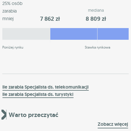
25% osób
mediana
zarabia
7 862 zł
8 809 zł
mniej
Poniżej rynku
Stawka rynkowa
Ile zarabia Specjalista ds. telekomunikacji
Ile zarabia Specjalista ds. turystyki
Warto przeczytać
Zobacz więcej