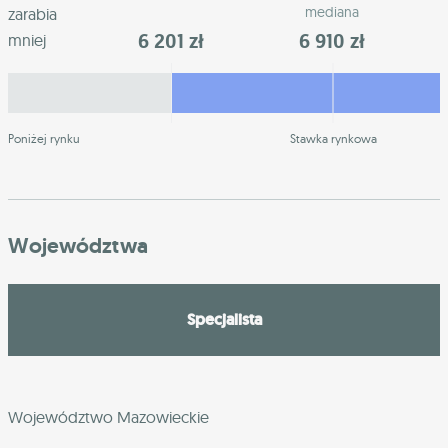
mediana
zarabia
6 201 zł
6 910 zł
mniej
Poniżej rynku
Stawka rynkowa
Województwa
Specjalista
Województwo Mazowieckie