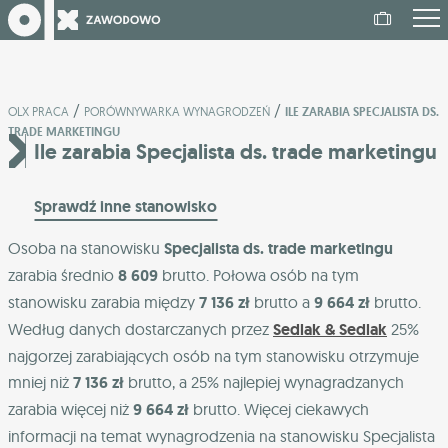
/
/
OLX PRACA
PORÓWNYWARKA WYNAGRODZEŃ
ILE ZARABIA SPECJALISTA DS.
TRADE MARKETINGU
Ile zarabia Specjalista ds. trade marketingu
Sprawdź inne stanowisko
Osoba na stanowisku
Specjalista ds. trade marketingu
zarabia średnio
8 609
brutto. Połowa osób na tym
stanowisku zarabia między
7 136 zł
brutto a
9 664 zł
brutto.
Według danych dostarczanych przez
Sedlak & Sedlak
25%
najgorzej zarabiających osób na tym stanowisku otrzymuje
mniej niż
7 136 zł
brutto, a 25% najlepiej wynagradzanych
zarabia więcej niż
9 664 zł
brutto. Więcej ciekawych
informacji na temat wynagrodzenia na stanowisku Specjalista