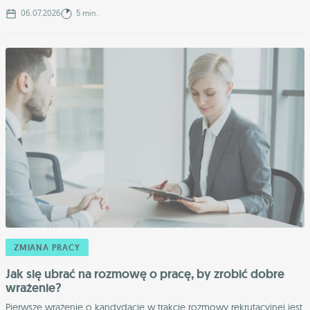
06.07.2026
5 min.
ZMIANA PRACY
Jak się ubrać na rozmowę o pracę, by zrobić dobre
wrażenie?
Pierwsze wrażenie o kandydacie w trakcie rozmowy rekrutacyjnej jest