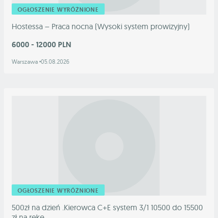
OGŁOSZENIE WYRÓŻNIONE
Hostessa – Praca nocna (Wysoki system prowizyjny)
6000 - 12000 PLN
Warszawa
05.08.2026
OGŁOSZENIE WYRÓŻNIONE
500zł na dzień .Kierowca C+E system 3/1 10500 do 15500
zł na rękę